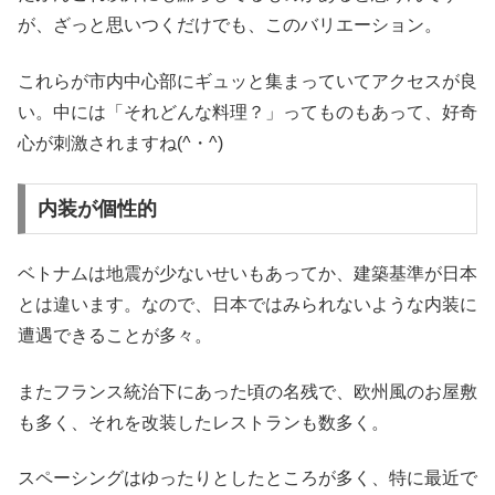
が、ざっと思いつくだけでも、このバリエーション。
これらが市内中心部にギュッと集まっていてアクセスが良
い。中には「それどんな料理？」ってものもあって、好奇
心が刺激されますね(^・^)
内装が個性的
ベトナムは地震が少ないせいもあってか、建築基準が日本
とは違います。なので、日本ではみられないような内装に
遭遇できることが多々。
またフランス統治下にあった頃の名残で、欧州風のお屋敷
も多く、それを改装したレストランも数多く。
スペーシングはゆったりとしたところが多く、特に最近で