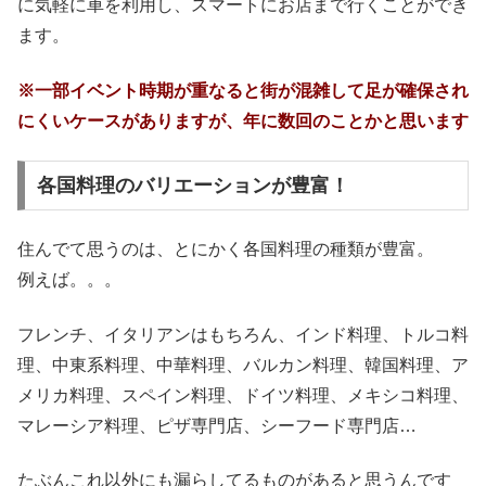
に気軽に車を利用し、スマートにお店まで行くことができ
ます。
※一部イベント時期が重なると街が混雑して足が確保され
にくいケースがありますが、年に数回のことかと思います
各国料理のバリエーションが豊富！
住んでて思うのは、とにかく各国料理の種類が豊富。
例えば。。。
フレンチ、イタリアンはもちろん、インド料理、トルコ料
理、中東系料理、中華料理、バルカン料理、韓国料理、ア
メリカ料理、スペイン料理、ドイツ料理、メキシコ料理、
マレーシア料理、ピザ専門店、シーフード専門店…
たぶんこれ以外にも漏らしてるものがあると思うんです