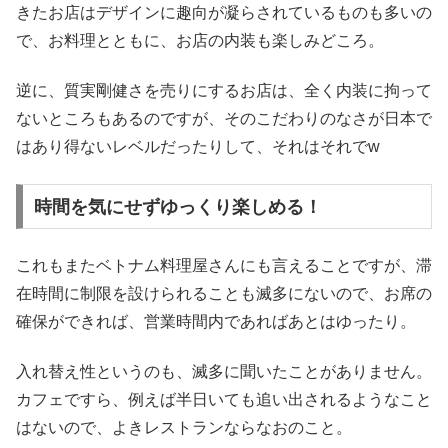
きたお店はデザインに趣向が凝らされているものも多いの
で、お料理とともに、お店の内装も楽しみどころ。
逆に、質実剛健さを売りにするお店は、全く内装に拘って
ないところもあるのですが、そのこだわりのなさが日本で
はあり得ないレベルだったりして、それはそれでw
時間を気にせずゆっくり楽しめる！
これもまたベトナム料理屋さんにも言えることですが、滞
在時間に制限を設けられることも滅多にないので、お席の
確保ができれば、営業時間内であればあとはゆったり。
入れ替え性というのも、滅多に聞いたことがありません。
カフェですら、例えば半日いても追い出されるようなこと
はないので、よきレストランならなおのこと。