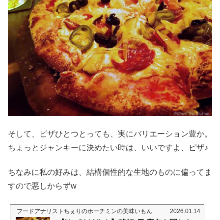
そして、ピザひとつとっても、実にバリエーション豊か。
ちょっとジャンキーに決めたい時は、いいですよ、ピザ♪
ちなみに私の好みは、結構個性的な生地のものに偏ってま
すので悪しからずw
フードアナリストちぇりのホーチミンの美味いもん
2026.01.14