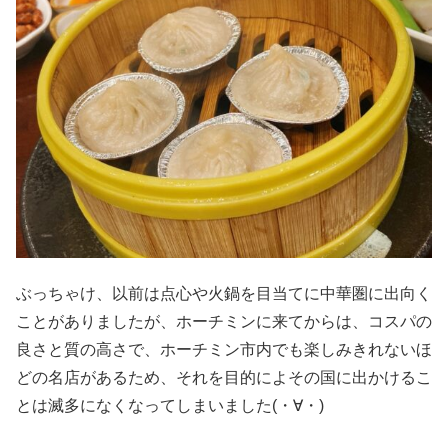
ぶっちゃけ、以前は点心や火鍋を目当てに中華圏に出向く
ことがありましたが、ホーチミンに来てからは、コスパの
良さと質の高さで、ホーチミン市内でも楽しみきれないほ
どの名店があるため、それを目的によその国に出かけるこ
とは滅多になくなってしまいました(・∀・)