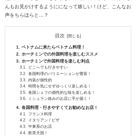
んもお見かけするようにになって嬉しい！けど、こんなお
声をちらほらと…？
目次
ベトナムに来たらベトナム料理！
ホーチミンでの外国料理を楽しむススメ
ホーチミンで外国料理を楽しむ利点
どこへでも行きやすい
各国料理のバリエーションが豊富！
内装が個性的
時間を気にせずゆっくり楽しめる！
各国シェフの個性的な味を楽しめる！
ミシュラン絡みのお店に手が届く！
各国料理・行きやすくてお勧めなお店！
フランス料理
イタリアン / ピザ
中東系のお店
飲茶天国！