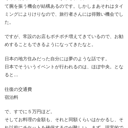
て腕を振う機会が結構あるのです。しかしまあそれはタイ
ミングによりけりなので、旅行者さんには得難い機会でし
た。
ですが、常設のお店もボチボチ増えてきているので、お勧
めすることもできるようになってきたなと。
日本の地方住みだった自分には夢のような話です。
日本でそういうイベントが行われるのは、ほぼ中央。とな
ると…
往復の交通費
宿泊料
で、すでに５万円ほど。
そしてお料理の金額も、それと同額くらいはかかるし、そ
れ以前にチケットを確保するのが難しい。まず、現実的で