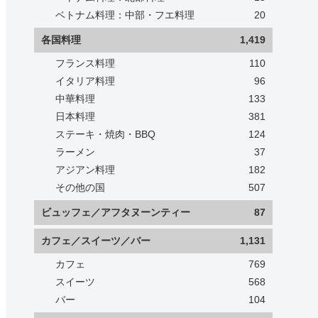
ベトナム料理：中部・フエ料理
20
各国料理
1,419
フランス料理
110
イタリア料理
96
中華料理
133
日本料理
381
ステーキ・焼肉・BBQ
124
ラーメン
37
アジアン料理
182
その他の国
507
ビュッフェ／アフタヌーンティー
87
カフェ／スイーツ／バー
1,131
カフェ
769
スイーツ
568
バー
104