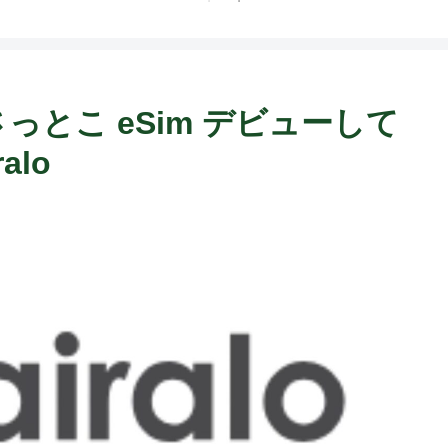
っとこ eSim デビューして
alo