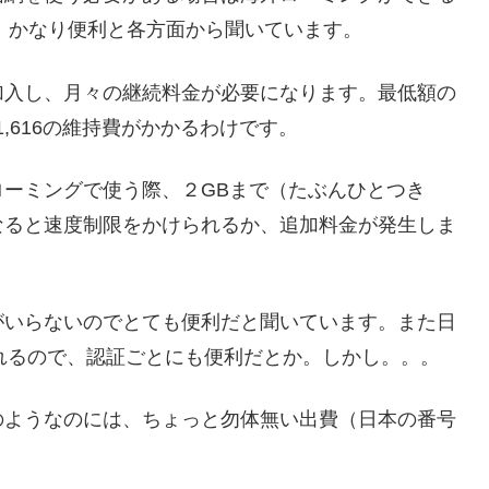
、かなり便利と各方面から聞いています。
加入し、月々の継続料金が必要になります。最低額の
1,616の維持費がかかるわけです。
ーミングで使う際、２GBまで（たぶんひとつき
なると速度制限をかけられるか、追加料金が発生しま
がいらないのでとても便利だと聞いています。また日
れるので、認証ごとにも便利だとか。しかし。。。
のようなのには、ちょっと勿体無い出費（日本の番号
）