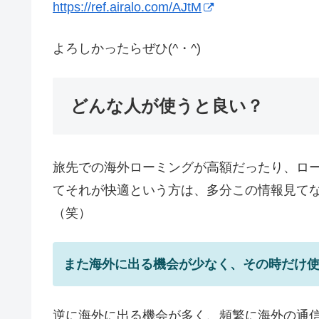
https://ref.airalo.com/AJtM
よろしかったらぜひ(^・^)
どんな人が使うと良い？
旅先での海外ローミングが高額だったり、ロ
てそれが快適という方は、多分この情報見て
（笑）
また海外に出る機会が少なく、その時だけ
逆に海外に出る機会が多く、頻繁に海外の通