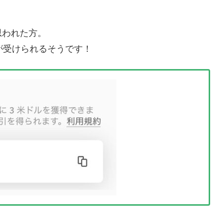
思われた方。
が受けられるそうです！