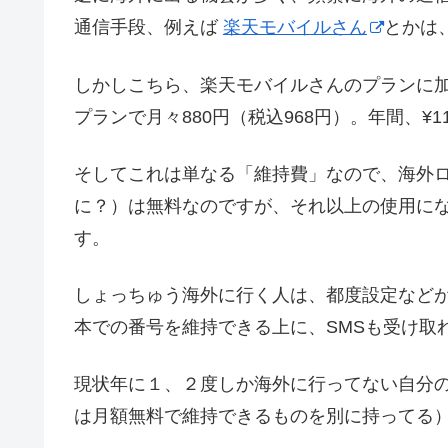
通信手段、例えば
楽天モバイルさん
とかは
しかしこちら、楽天モバイルさんのプランに
プランで月々880円（税込968円）。年間、¥1
そしてこれは単なる「維持費」なので、海外ロ
に？）は無料なのですが、それ以上の使用に
す。
しょっちゅう海外に行く人は、都度設定など
本での番号を維持できる上に、SMSも受け取
現状年に１、２度しか海外に行ってない自分
は月額無料で維持できるものを別に持ってる