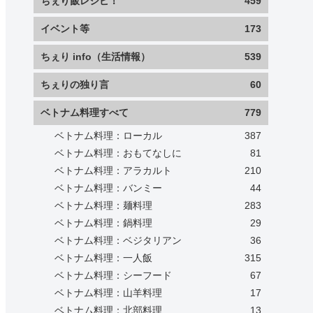
ちぇり飯レシピ！
459
イベント等
173
ちぇり info（生活情報）
539
ちぇりの独り言
60
ベトナム料理すべて
779
ベトナム料理：ローカル
387
ベトナム料理：おもてなしに
81
ベトナム料理：アラカルト
210
ベトナム料理：バンミー
44
ベトナム料理：麺料理
283
ベトナム料理：鍋料理
29
ベトナム料理：ベジタリアン
36
ベトナム料理：一人飯
315
ベトナム料理：シーフード
67
ベトナム料理：山羊料理
17
ベトナム料理：北部料理
13