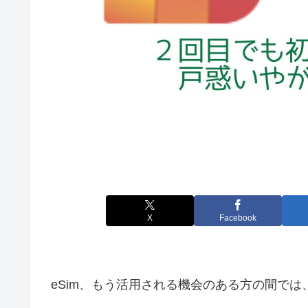
X
Facebook
eSim、もう活用される機会のある方の間で