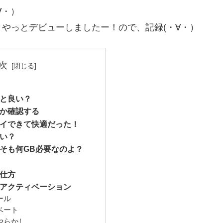
∀・）
やっとデビューしましたー！ので、記録(・∀・）
次
と良い？
か確認する
イできて快適だった！
い？
そも何GB必要なのよ？
仕方
アクティベーション
ール
ベート
やらかし