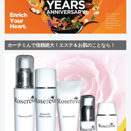
ホーチミんで信頼絶大！エステ＆お肌のことなら！