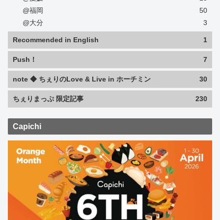
@福岡
50
@大分
3
Recommended in English
1
Push！
7
note ◆ ちぇりのLove & Live in ホーチミン
30
ちぇりまっぷ 限定記事
230
Capichi