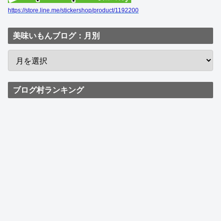
https://store.line.me/stickershop/product/1192200
美味いもんブログ：月別
ブログ村ランキング