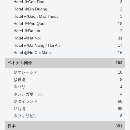
Hotel ＠Con Dao
3
Hotel ＠Bin Duong
2
Hotel @Buon Mat Thuot
3
Hotel ＠Phu Quoc
18
Hotel ＠Da Lat
2
Hotel @Ha Noi
11
Hotel @Da Nang / Hoi An
17
Hotel @Ho Chi Minh
16
ベトナム国外
203
＠マレーシア
10
@香港
8
＠バリ
4
＠シンガポール
4
＠タイランド
68
＠台湾
89
＠フィリピン
18
日本
351