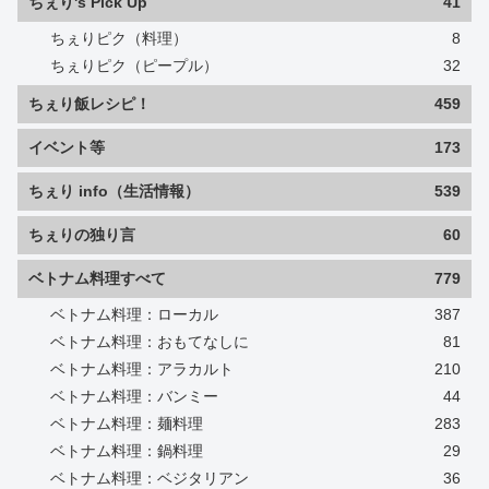
ちぇり's Pick Up
41
ちぇりピク（料理）
8
ちぇりピク（ピープル）
32
ちぇり飯レシピ！
459
イベント等
173
ちぇり info（生活情報）
539
ちぇりの独り言
60
ベトナム料理すべて
779
ベトナム料理：ローカル
387
ベトナム料理：おもてなしに
81
ベトナム料理：アラカルト
210
ベトナム料理：バンミー
44
ベトナム料理：麺料理
283
ベトナム料理：鍋料理
29
ベトナム料理：ベジタリアン
36