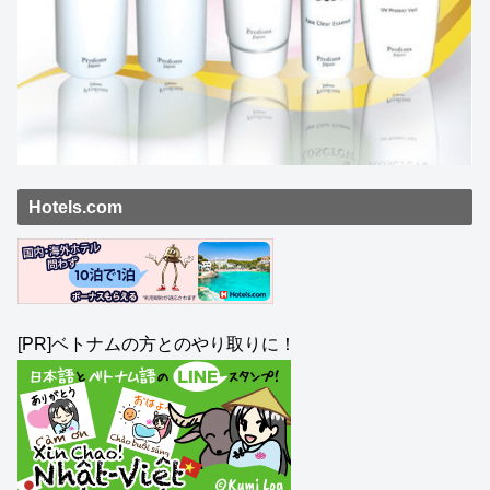
Hotels.com
[PR]ベトナムの方とのやり取りに！