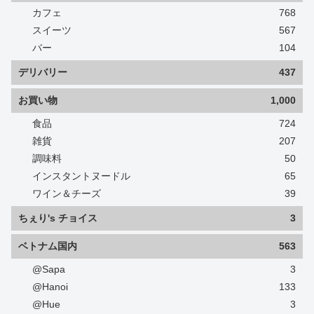
カフェ
768
スイーツ
567
バー
104
デリバリー
437
お買い物
1,000
食品
724
雑貨
207
調味料
50
インスタントヌードル
65
ワイン＆チーズ
39
ちぇり's チョイス
3
ベトナム国内
563
@Sapa
3
@Hanoi
133
@Hue
3