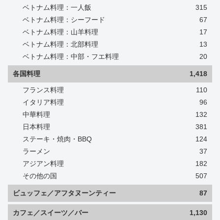
ベトナム料理：一人飯
315
ベトナム料理：シーフード
67
ベトナム料理：山羊料理
17
ベトナム料理：北部料理
13
ベトナム料理：中部・フエ料理
20
各国料理
1,418
フランス料理
110
イタリア料理
96
中華料理
132
日本料理
381
ステーキ・焼肉・BBQ
124
ラーメン
37
アジアン料理
182
その他の国
507
ビュッフェ／アフタヌーンティー
87
カフェ／スイーツ／バー
1,130