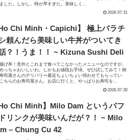
ました。しかし、時が早すぎた。美味しく...
2026.07.31
Ho Chi Minh・Capichi】 極上バラチ
シ頼んだら美味しい牛丼がついてき
話？！うま！！ ~ Kizuna Sushi Deli
揚げ丼！意外とこれまで食べてこなかったメニューなのですが、
めっちゃおいしいわ。しかもお値段お手頃。ぜひ試してみて！例
寿司屋さんのデリバリー最近ちょいちょい伺わせてもらってい
こちらのお寿司屋さん。お店に行くと、やっぱりお寿司を...
2026.07.30
Ho Chi Minh】Milo Dam というパフ
ドリンクが美味いんだが？！ ~ Milo
m – Chung Cu 42