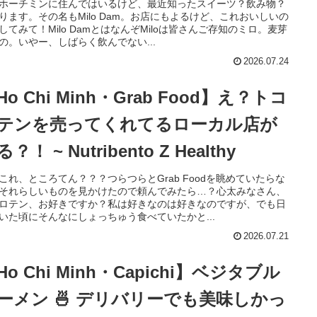
ホーチミンに住んではいるけど、最近知ったスイーツ？飲み物？
ります。その名もMilo Dam。お店にもよるけど、これおいしいの
してみて！Milo DamとはなんぞMiloは皆さんご存知のミロ。麦芽
の。いやー、しばらく飲んでない...
2026.07.24
Ho Chi Minh・Grab Food】え？トコ
テンを売ってくれてるローカル店が
？！ ~ Nutribento Z Healthy
これ、ところてん？？？つらつらとGrab Foodを眺めていたらな
それらしいものを見かけたので頼んでみたら…？心太みなさん、
ロテン、お好きですか？私は好きなのは好きなのですが、でも日
いた頃にそんなにしょっちゅう食べていたかと...
2026.07.21
Ho Chi Minh・Capichi】ベジタブル
ーメン 🍜 デリバリーでも美味しかっ