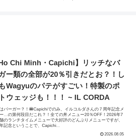
Ho Chi Minh・Capichi】リッチなバ
ガー類の全部が20％引きだとお？！し
もWagyuのパテがすごい！特製のポ
トウェッジも！！！ ~ IL CORDA
はバーガー？！🍔Capichiでのみ、イルコルダさんの７周年記念メ
ー…の第何段目だこれ？！全ての丼メニュー20％OFF！2026年7
舗のランチタイムメニューで大好評のどんぶりメニューですが、
年記念ということで、Capichi...
2026.08.05