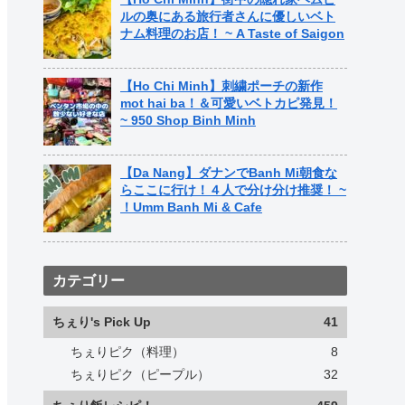
ルの奥にある旅行者さんに優しいベト
ナム料理のお店！ ~ A Taste of Saigon
【Ho Chi Minh】刺繍ポーチの新作
mot hai ba！＆可愛いベトカピ発見！
~ 950 Shop Binh Minh
【Da Nang】ダナンでBanh Mi朝食な
らここに行け！４人で分け分け推奨！ ~
！Umm Banh Mi & Cafe
カテゴリー
ちぇり's Pick Up
41
ちぇりピク（料理）
8
ちぇりピク（ピープル）
32