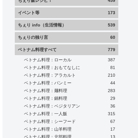
ちぇり飯レシピ！
459
イベント等
173
ちぇり info（生活情報）
539
ちぇりの独り言
60
ベトナム料理すべて
779
ベトナム料理：ローカル
387
ベトナム料理：おもてなしに
81
ベトナム料理：アラカルト
210
ベトナム料理：バンミー
44
ベトナム料理：麺料理
283
ベトナム料理：鍋料理
29
ベトナム料理：ベジタリアン
36
ベトナム料理：一人飯
315
ベトナム料理：シーフード
67
ベトナム料理：山羊料理
17
ベトナム料理：北部料理
13