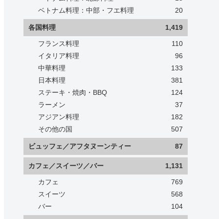
ベトナム料理：中部・フエ料理
20
各国料理
1,419
フランス料理
110
イタリア料理
96
中華料理
133
日本料理
381
ステーキ・焼肉・BBQ
124
ラーメン
37
アジアン料理
182
その他の国
507
ビュッフェ／アフタヌーンティー
87
カフェ／スイーツ／バー
1,131
カフェ
769
スイーツ
568
バー
104