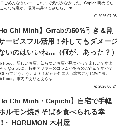
6日ごめんなさいー、これまで気づかなかった。Capichi眺めてた
こんなお店が。場所を調べてみたら、Ph...
2026.07.03
Ho Chi Minh】Grrabの50％引き＆割
サービスフル活用！外してもダメージ
ないのはいいね…（何が、あった？）
arb Food。新しいお店、知らないお店が見つかって楽しいですよ
そんなGrabに、特別オファーのコラムがあるのご存知ですか？
％Offってどういうとよ？！私たち外国人も非常になじみの深い、
rb Food。市内のありとあらゆ...
2026.06.24
Ho Chi Minh・Capichi】自宅で手軽
ホルモン焼きそばを食べられる幸
！~ HORUMON 木村屋