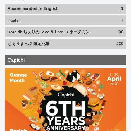
Recommended in English
1
Push！
7
note ◆ ちぇりのLove & Live in ホーチミン
30
ちぇりまっぷ 限定記事
230
Capichi