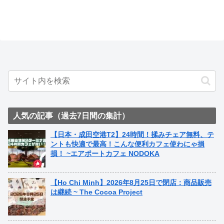
人気の記事（過去7日間の集計）
【日本・成田空港T2】24時間！揉みチェア無料、テ
ントも快適で最高！こんな便利カフェ使わにゃ損
損！ ~エアポートカフェ NODOKA
【Ho Chi Minh】2026年8月25日で閉店：商品販売
は継続 ~ The Cocoa Project