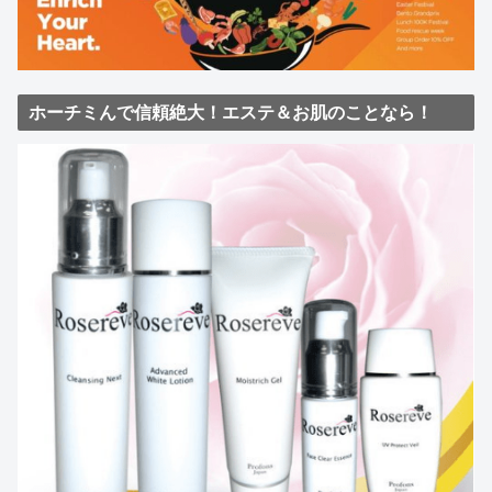
ホーチミんで信頼絶大！エステ＆お肌のことなら！