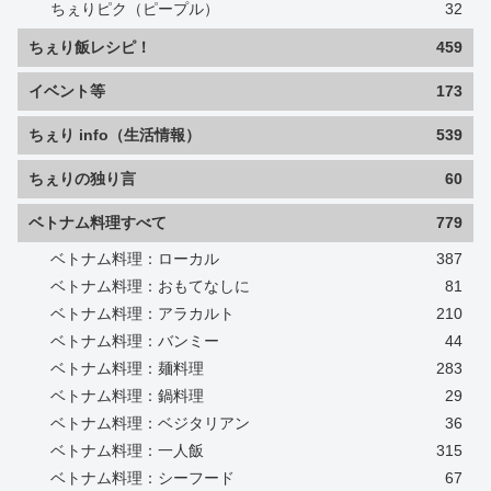
ちぇりピク（ピープル）
32
ちぇり飯レシピ！
459
イベント等
173
ちぇり info（生活情報）
539
ちぇりの独り言
60
ベトナム料理すべて
779
ベトナム料理：ローカル
387
ベトナム料理：おもてなしに
81
ベトナム料理：アラカルト
210
ベトナム料理：バンミー
44
ベトナム料理：麺料理
283
ベトナム料理：鍋料理
29
ベトナム料理：ベジタリアン
36
ベトナム料理：一人飯
315
ベトナム料理：シーフード
67