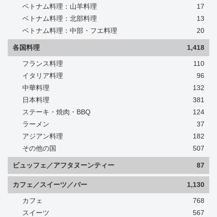
ベトナム料理：山羊料理
17
ベトナム料理：北部料理
13
ベトナム料理：中部・フエ料理
20
各国料理
1,418
フランス料理
110
イタリア料理
96
中華料理
132
日本料理
381
ステーキ・焼肉・BBQ
124
ラーメン
37
アジアン料理
182
その他の国
507
ビュッフェ／アフタヌーンティー
87
カフェ／スイーツ／バー
1,130
カフェ
768
スイーツ
567