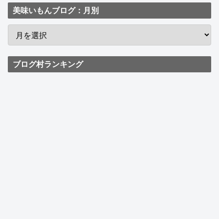
美味いもんブログ：月別
ブログ村ランキング