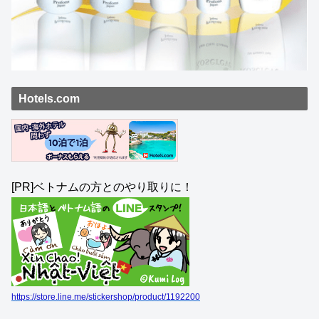
Hotels.com
[PR]ベトナムの方とのやり取りに！
https://store.line.me/stickershop/product/1192200