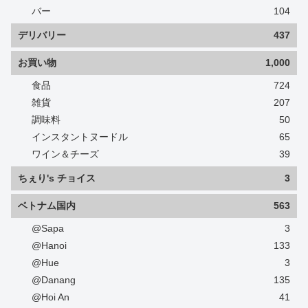
バー
104
デリバリー
437
お買い物
1,000
食品
724
雑貨
207
調味料
50
インスタントヌードル
65
ワイン＆チーズ
39
ちぇり's チョイス
3
ベトナム国内
563
@Sapa
3
@Hanoi
133
@Hue
3
@Danang
135
@Hoi An
41