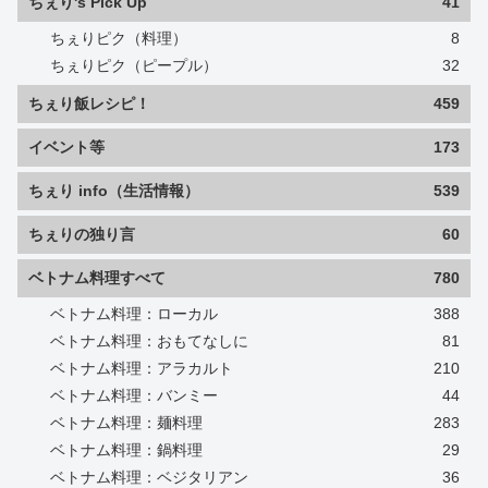
ちぇり's Pick Up
41
ちぇりピク（料理）
8
ちぇりピク（ピープル）
32
ちぇり飯レシピ！
459
イベント等
173
ちぇり info（生活情報）
539
ちぇりの独り言
60
ベトナム料理すべて
780
ベトナム料理：ローカル
388
ベトナム料理：おもてなしに
81
ベトナム料理：アラカルト
210
ベトナム料理：バンミー
44
ベトナム料理：麺料理
283
ベトナム料理：鍋料理
29
ベトナム料理：ベジタリアン
36