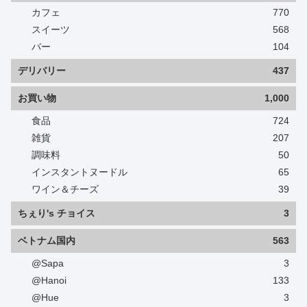
カフェ
770
スイーツ
568
バー
104
デリバリー
437
お買い物
1,000
食品
724
雑貨
207
調味料
50
インスタントヌードル
65
ワイン＆チーズ
39
ちぇり's チョイス
3
ベトナム国内
563
@Sapa
3
@Hanoi
133
@Hue
3