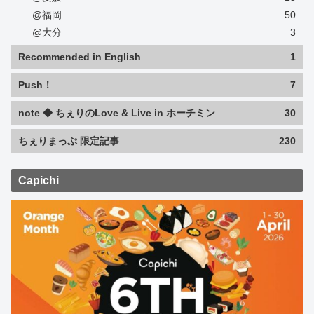
@福岡
50
@大分
3
Recommended in English
1
Push！
7
note ◆ ちぇりのLove & Live in ホーチミン
30
ちぇりまっぷ 限定記事
230
Capichi