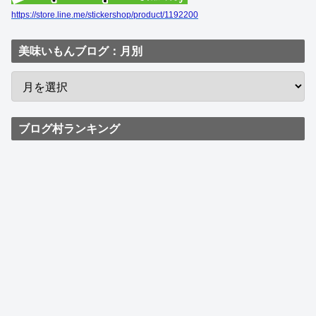
https://store.line.me/stickershop/product/1192200
美味いもんブログ：月別
ブログ村ランキング