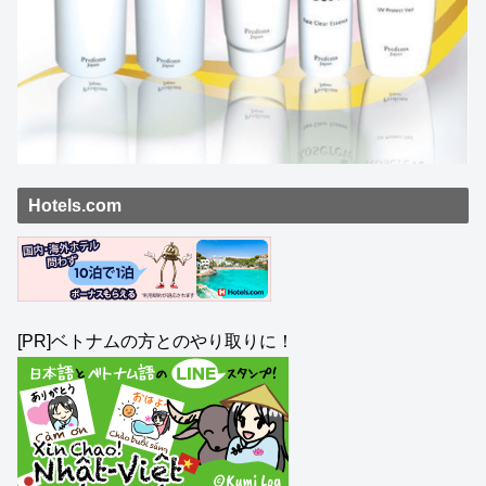
Hotels.com
[PR]ベトナムの方とのやり取りに！