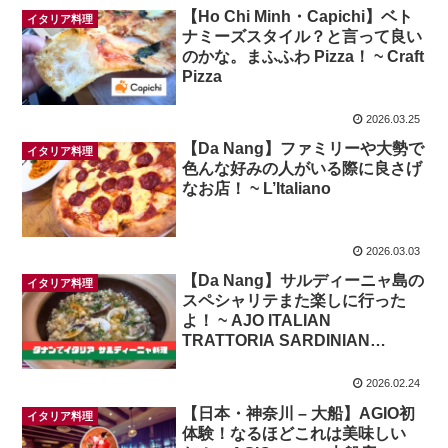
【Ho Chi Minh・Capichi】ベト
イタリア料理
ナミーズスタイル？と言って良い
のかな。まふふわ Pizza！ ~ Craft
Pizza
2026.03.25
【Da Nang】ファミリーや大勢で
イタリア料理
色んな好みの人がいる際に良さげ
なお店！ ~ L’Italiano
2026.03.03
【Da Nang】サルディーニャ島の
イタリア料理
スペシャリテまた楽しに行った
よ！ ~ AJO ITALIAN
TRATTORIA SARDINIAN
SPECIALTIES
2026.02.24
【日本・神奈川 – 大船】AGIO初
イタリア料理
体験！なるほどこれは美味しい