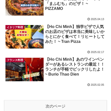
「まふむち」のピザ！ ~
PIZZAMO
2025.04.13
【Ho Chi Minh】独学ピザで人気
イタリア料理
のお店のピザは本当に美味しいか
らとにかく食べて！リヒートして
みた！ ~ Tran Pizza
2025.02.17
【Ho Chi Minh】あのワインベン
フランス料理
ダーがあるレストランの最近！！
ランチが手軽でビックリしたよ！
~ Burio Thao Dien
2025.02.05
次のページ