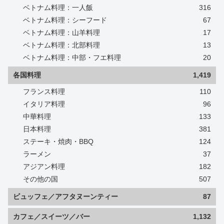
ベトナム料理：一人飯
316
ベトナム料理：シーフード
67
ベトナム料理：山羊料理
17
ベトナム料理：北部料理
13
ベトナム料理：中部・フエ料理
20
各国料理
1,419
フランス料理
110
イタリア料理
96
中華料理
133
日本料理
381
ステーキ・焼肉・BBQ
124
ラーメン
37
アジアン料理
182
その他の国
507
ビュッフェ／アフタヌーンティー
87
カフェ／スイーツ／バー
1,132