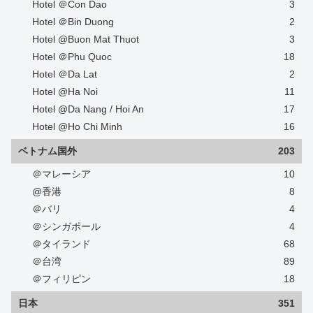
Hotel ＠Con Dao
3
Hotel ＠Bin Duong
2
Hotel @Buon Mat Thuot
3
Hotel ＠Phu Quoc
18
Hotel ＠Da Lat
2
Hotel @Ha Noi
11
Hotel @Da Nang / Hoi An
17
Hotel @Ho Chi Minh
16
ベトナム国外
203
＠マレーシア
10
@香港
8
＠バリ
4
＠シンガポール
4
＠タイランド
68
＠台湾
89
＠フィリピン
18
日本
351