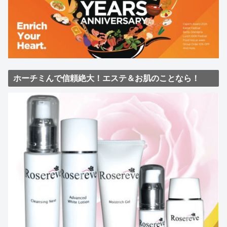
ホーチミんで信頼絶大！エステ＆お肌のことなら！