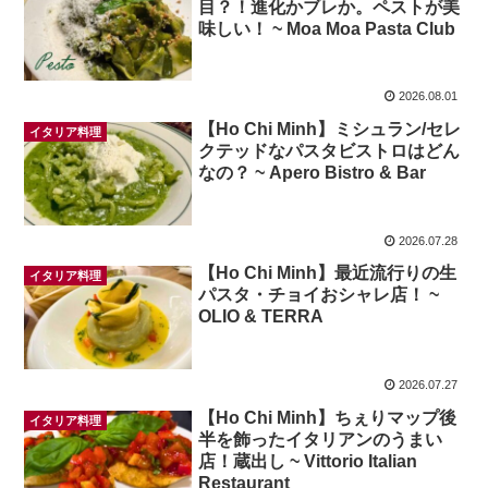
目？！進化かブレか。ペストが美
味しい！ ~ Moa Moa Pasta Club
2026.08.01
【Ho Chi Minh】ミシュラン/セレ
イタリア料理
クテッドなパスタビストロはどん
なの？ ~ Apero Bistro & Bar
2026.07.28
【Ho Chi Minh】最近流行りの生
イタリア料理
パスタ・チョイおシャレ店！ ~
OLIO & TERRA
2026.07.27
【Ho Chi Minh】ちぇりマップ後
イタリア料理
半を飾ったイタリアンのうまい
店！蔵出し ~ Vittorio Italian
Restaurant