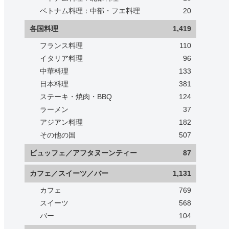
ベトナム料理：中部・フエ料理
20
各国料理
1,419
フランス料理
110
イタリア料理
96
中華料理
133
日本料理
381
ステーキ・焼肉・BBQ
124
ラーメン
37
アジアン料理
182
その他の国
507
ビュッフェ／アフタヌーンティー
87
カフェ／スイーツ／バー
1,131
カフェ
769
スイーツ
568
バー
104