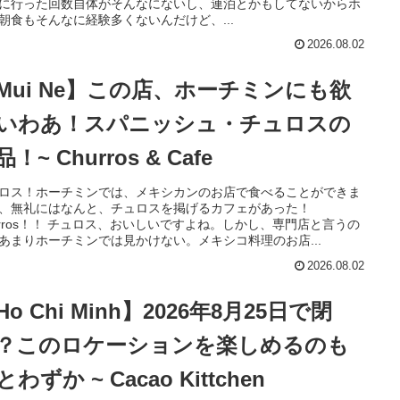
に行った回数自体がそんなにないし、連泊とかもしてないからホ
朝食もそんなに経験多くないんだけど、...
2026.08.02
Mui Ne】この店、ホーチミンにも欲
いわあ！スパニッシュ・チュロスの
！~ Churros & Cafe
ロス！ホーチミンでは、メキシカンのお店で食べることができま
、無礼にはなんと、チュロスを掲げるカフェがあった！
urros！！ チュロス、おいしいですよね。しかし、専門店と言うの
あまりホーチミンでは見かけない。メキシコ料理のお店...
2026.08.02
Ho Chi Minh】2026年8月25日で閉
？このロケーションを楽しめるのも
とわずか ~ Cacao Kittchen