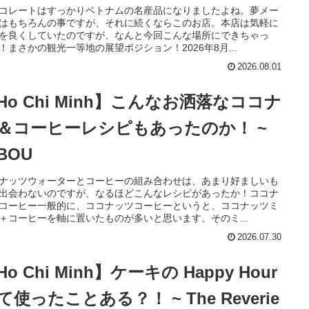
コレートはすっかりベトナムの名産品になりましたよね。夢メー
はもちろんの事ですが、それに続くならこのお店。本店は気軽に
を良くしていたのですが、なんと今回こんな場所にできちゃっ
！まさかの観光一等地の展望ポジション！2026年8月...
2026.08.01
Ho Chi Minh】こんなお洒落なココナ
＆コーヒーレシピもあったのか！ ~
IBOU
ナッツウォーターとコーヒーの組み合わせは、あまり好ましいも
出会わないのですが、なるほどこんなレシピがあったか！ココナ
コーヒー一般的に、ココナッツコーヒーというと、ココナッツミ
＋コーヒーを軸に置いたものが多いと思います。そのミ...
2026.07.30
Ho Chi Minh】ケーキの Happy Hour
使ったことある？！ ~ The Reverie