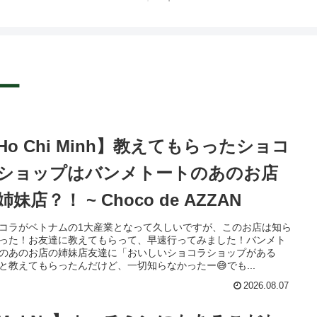
ー
Ho Chi Minh】教えてもらったショコ
ショップはバンメトートのあのお店
姉妹店？！ ~ Choco de AZZAN
コラがベトナムの1大産業となって久しいですが、このお店は知ら
った！お友達に教えてもらって、早速行ってみました！バンメト
のあのお店の姉妹店友達に「おいしいショコラショップがある
と教えてもらったんだけど、一切知らなかったー😅でも...
2026.08.07