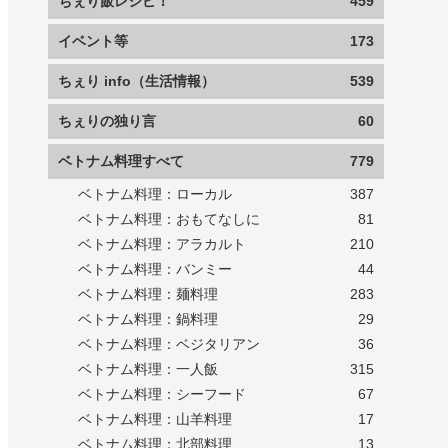
ちぇり飯レシピ！
459
イベント等
173
ちぇり info（生活情報）
539
ちぇりの独り言
60
ベトナム料理すべて
779
ベトナム料理：ローカル
387
ベトナム料理：おもてなしに
81
ベトナム料理：アラカルト
210
ベトナム料理：バンミー
44
ベトナム料理：麺料理
283
ベトナム料理：鍋料理
29
ベトナム料理：ベジタリアン
36
ベトナム料理：一人飯
315
ベトナム料理：シーフード
67
ベトナム料理：山羊料理
17
ベトナム料理：北部料理
13