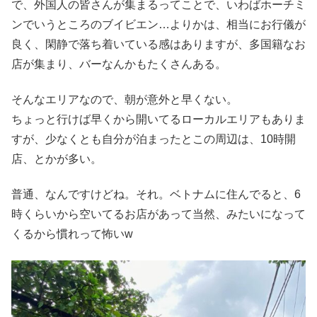
で、外国人の皆さんが集まるってことで、いわばホーチミ
ンでいうところのブイビエン…よりかは、相当にお行儀が
良く、閑静で落ち着いている感はありますが、多国籍なお
店が集まり、バーなんかもたくさんある。
そんなエリアなので、朝が意外と早くない。
ちょっと行けば早くから開いてるローカルエリアもありま
すが、少なくとも自分が泊まったとこの周辺は、10時開
店、とかが多い。
普通、なんですけどね。それ。ベトナムに住んでると、6
時くらいから空いてるお店があって当然、みたいになって
くるから慣れって怖いw