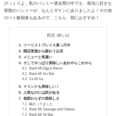
びっくりよ。私のバンミー過去歴の中でも、相当に好きな
部類のバンミーが、なんとダナンにありましたよ！その他
のベト飯朝食もあるので、こちら、朝におすすめ！
目次
ツーリストプレイス真っ只中
開店直後から賑わうお店
メニューと気遣い
そしてやっぱり美味しいあれやらこれやら
Banh Mi Egg & Bacon
Banh Mi Xiu Mai
Ca Ri Ga
ドリンクも美味しい！
人気なのには訳がある
相変わらずの美味しさ
賑わってました
Banh Mi Sausage and Cheese
Banh Mi Xii Mai