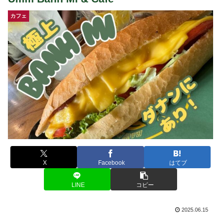
カフェ
X
Facebook
はてブ
LINE
コピー
2025.06.15