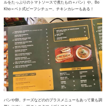
ルをたっぷりのトマトソースで煮たもの＋パン）や、Bo
Kho＝ベト式ビーフシチュー、チキンカレーもある！
パンや卵、チーズなどののプラスメニューもあって量も調