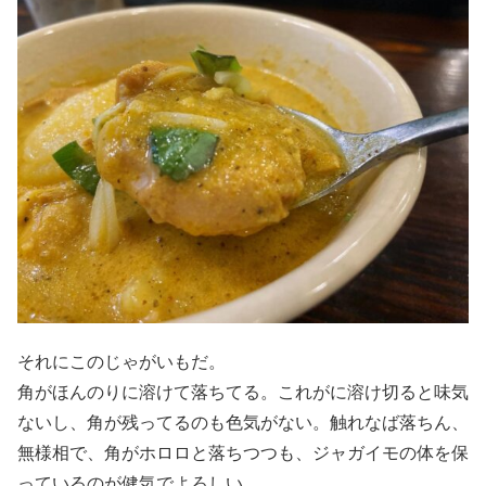
それにこのじゃがいもだ。
角がほんのりに溶けて落ちてる。これがに溶け切ると味気
ないし、角が残ってるのも色気がない。触れなば落ちん、
無様相で、角がホロロと落ちつつも、ジャガイモの体を保
っているのが健気でよろしい。