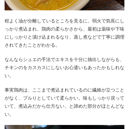
程よく油が分離しているところを見るに、弱火で気長にし
っかり煮込まれ、鶏肉の柔らかさから、最初は薬味や下味
にしっかりと漬け込まれるなり、蒸し煮などで丁寧に調理
されてきたことがわかる。
なんならシュエの手法でエキスを十分に抽出しながらも、
チキンのをカスカスにしないお心遣いもあったかもしれな
い。
事実鶏肉は、ここまで煮込まれているのに繊維が立つこと
がなく、プルりとしていて柔らかい。味もしっかり戻って
いて、煮込みだから仕方ない、と諦めた部分がほとんどな
い。