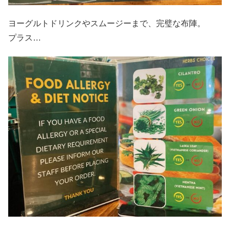
ヨーグルトドリンクやスムージーまで、完璧な布陣。
プラス…