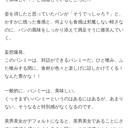
姿を消したと思っていたパンが「そうでっしゃろ？」と、
かすかに残った食感と、何よりも食感は邪魔しない軽さな
のに、パンの風味をしっかり添えて満足そうに微笑んでい
く。
妄想爆発。
このバンミーは、対話ができるバンミーだ。ひと喰み、ふ
た喰みする間に、食材が色々と楽しげに話しかけてくる！
なんた豊かな！！
一般的に、バンミーは、美味しい。
くっそまずいバンミーというのはあるにはあるが、あまり
ない。そうなると特別感がなくなるのです。
美男美女がデフォルトになると、美男美女であることにさ