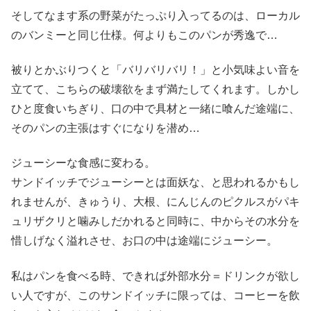
そしてなます系の野菜がたっぷり入ってるのは、ローカル
のバンミーと同じ仕様。何よりもこのパンが秀逸で…
被りとかぶりつくと「バリバリバリ！」と小気味よい音を
立てて、こちらの破壊欲をまず満たしてくれます。しかし
ひと度食いちぎり、口の中で具材と一緒に喰んだ途端に、
そのパンの主張はすぐになりを潜め…
ジューシーな食感に変わる。
サンドイッチでジューシーとは面妖な、と思われるかもし
れませんが、きゅうり、大根、にんじんのピクルスがパキ
ュリザクリと噛みしだかれると同時に、中からその水分を
惜しげなく溢れさせ、お口の中は途端にジューシー。
私はパンを食べる時、できれば外部水分＝ドリンクが欲し
い人ですが、このサンドイッチに限っては、コーヒーを飲