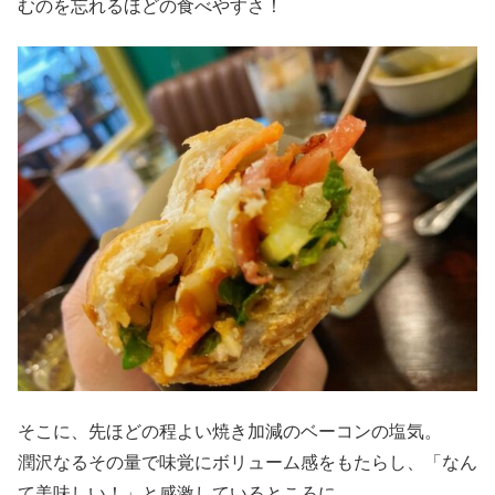
むのを忘れるほどの食べやすさ！
そこに、先ほどの程よい焼き加減のベーコンの塩気。
潤沢なるその量で味覚にボリューム感をもたらし、「なん
て美味しい！」と感激しているところに…