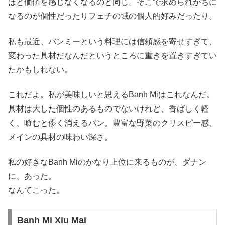
ほど価値を感じなくなるのと同じ。そこで求められがちに
なるのが個性だったりフェチの域の個人的好みだったり。
私も最近、バンミーという料理には信頼感を寄せすぎて、
変わった具材だなんだというところに重きを置きすぎてい
たかもしれない。
これだよ。私が美味しいと思えるBanh Miはこれなんだ。
具材は大した個性のあるものでないけれど、香ばしく軽
く、喰むと儚く消えるパン。豊富な野菜のクリスピー感、
メインの具材の味わい深さ。
私の好きなBanh Miのかなり上位に来るものが、ダナン
に、あった。
なんてこった。
Banh Mi Xiu Mai