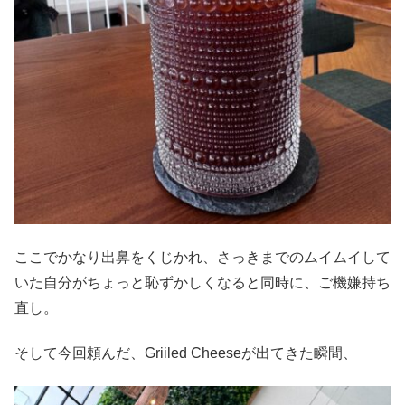
ここでかなり出鼻をくじかれ、さっきまでのムイムイして
いた自分がちょっと恥ずかしくなると同時に、ご機嫌持ち
直し。
そして今回頼んだ、Griiled Cheeseが出てきた瞬間、