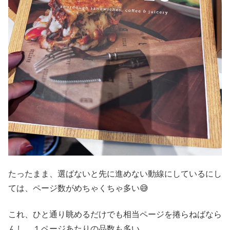
たったまま、選ばないと先に進めない動線にしているにし
ては、ページ数がめちゃくちゃ多い😅
これ、ひと通り眺めるだけでも相当ページを捲らねばなら
んし、１ページあたりの品数も多い。