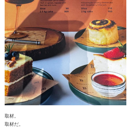
取材。
取材だ。