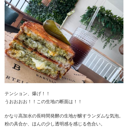
テンション、爆げ！！
うおおおお！！この生地の断面は！！
かなり高加水の長時間発酵の生地が醸すランダムな気泡。
粉の具合か、ほんの少し透明感を感じる色合い。