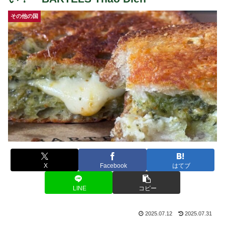
その他の国
X
Facebook
はてブ
LINE
コピー
2025.07.12
2025.07.31