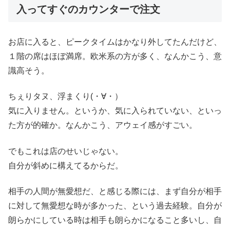
入ってすぐのカウンターで注文
お店に入ると、ピークタイムはかなり外してたんだけど、
１階の席はほぼ満席。欧米系の方が多く、なんかこう、意
識高そう。
ちぇりタヌ、浮まくり(・∀・）
気に入りません。というか、気に入られていない、といっ
た方が的確か。なんかこう、アウェイ感がすごい。
でもこれは店のせいじゃない。
自分が斜めに構えてるからだ。
相手の人間が無愛想だ、と感じる際には、まず自分が相手
に対して無愛想な時が多かった、という過去経験。自分が
朗らかにしている時は相手も朗らかになること多いし、自