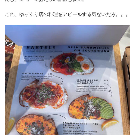
これ、ゆっくり店の料理をアピールする気ないだろ。。。