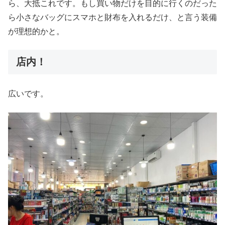
ら、大抵これです。もし買い物だけを目的に行くのだった
ら小さなバッグにスマホと財布を入れるだけ、と言う装備
が理想的かと。
店内！
広いです。