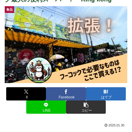
食品
X
Facebook
はてブ
LINE
コピー
2025.01.30