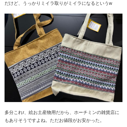
だけど、うっかりミイラ取りがミイラになるというw
多分これr、絵お土産物用だから、ホーチミンの雑貨店に
もありそうですよね。ただお値段がお安かった。