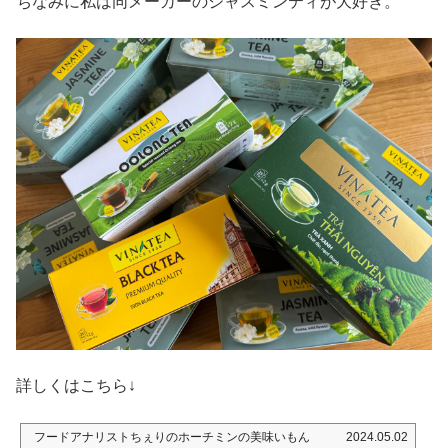
ちなみに私は同メーカーのジャスミンティが大好き。
詳しくはこちら↓
フードアナリストちぇりのホーチミンの美味いもん
2024.05.02