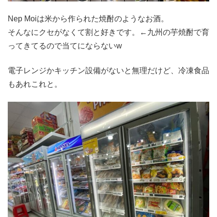
Nep Moiは米から作られた焼酎のようなお酒。
そんなにクセがなくて割と好きです。←九州の芋焼酎で育
ってきてるので当てにならないw
電子レンジかキッチン設備がないと無理だけど、冷凍食品
もあれこれと。