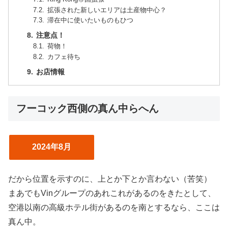
拡張された新しいエリアは土産物中心？
滞在中に使いたいものもひつ
注意点！
荷物！
カフェ待ち
お店情報
フーコック西側の真ん中らへん
2024年8月
だから位置を示すのに、上とか下とか言わない（苦笑）
まあでもVinグループのあれこれがあるのをきたとして、
空港以南の高級ホテル街があるのを南とするなら、ここは
真ん中。