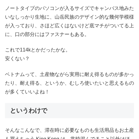
ノートタイプのパソコンが入るサイズでキャンバス地みた
いなしっかり生地に、山岳民族のデザイン的な幾何学模様
が入っており、さほど広くはないけど底マチがついてる上
に、口の部分にはファスナーもある。
これで114kとかだったかな。
安くない？
ベトナムって、土産物ながら実用に耐え得るものが多かっ
たり、耐え得る、というか、むしろ使いたいと思えるもの
が多くていいよね！
というわけで
そんなこんなで、滞在時に必要なものも生活用品もお土産
も買えちゃう King Kong は、常時混んでること以外はほ