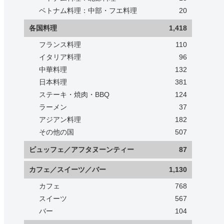
ベトナム料理：中部・フエ料理
20
各国料理
1,418
フランス料理
110
イタリア料理
96
中華料理
132
日本料理
381
ステーキ・焼肉・BBQ
124
ラーメン
37
アジアン料理
182
その他の国
507
ビュッフェ／アフタヌーンティー
87
カフェ／スイーツ／バー
1,130
カフェ
768
スイーツ
567
バー
104