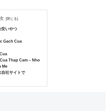
次
の安いやつ
c Gach Cua
 Cua
Cua Thap Cam – Nho
 Me
は自社サイトで