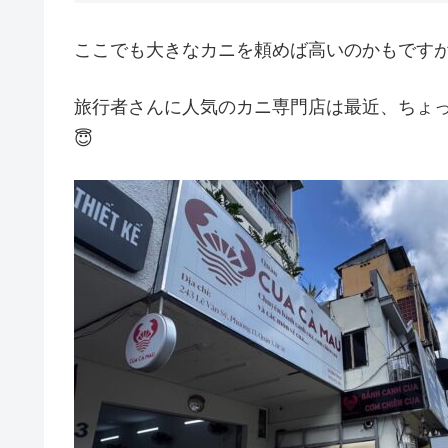
ここでも大きなカニを頼めば高いのかもです
旅行者さんに人気のカニ専門店は最近、ちょ
😇