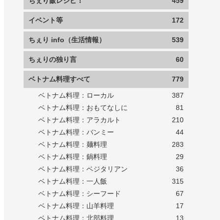
ちぇり飯レシピ！
459
イベント等
172
ちぇり info（生活情報）
539
ちぇりの独り言
60
ベトナム料理すべて
779
ベトナム料理：ローカル
387
ベトナム料理：おもてなしに
81
ベトナム料理：アラカルト
210
ベトナム料理：バンミー
44
ベトナム料理：麺料理
283
ベトナム料理：鍋料理
29
ベトナム料理：ベジタリアン
36
ベトナム料理：一人飯
315
ベトナム料理：シーフード
67
ベトナム料理：山羊料理
17
ベトナム料理：北部料理
13