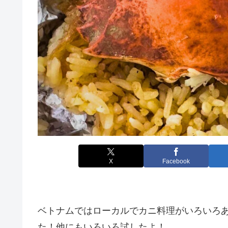
X
Facebook
ベトナムではローカルでカニ料理がいろいろ
た！他にもいろいろ試したよ！