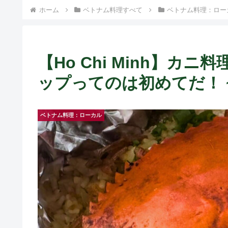
ホーム
ベトナム料理すべて
ベトナム料理：ロー
【Ho Chi Minh】
ップってのは初めてだ！ ~ C
ベトナム料理：ローカル