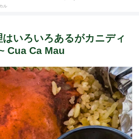
カル
F
カニ料理はいろいろあるがカニディ
ua Ca Mau