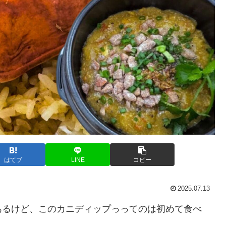
はてブ
LINE
コピー
2025.07.13
あるけど、このカニディップっってのは初めて食べ