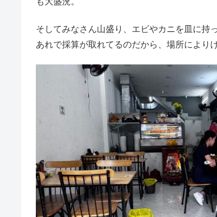
も大盛況。
そしてみなさん山盛り、エビやカニを皿に持
あれで採算が取れてるのだから、場所により