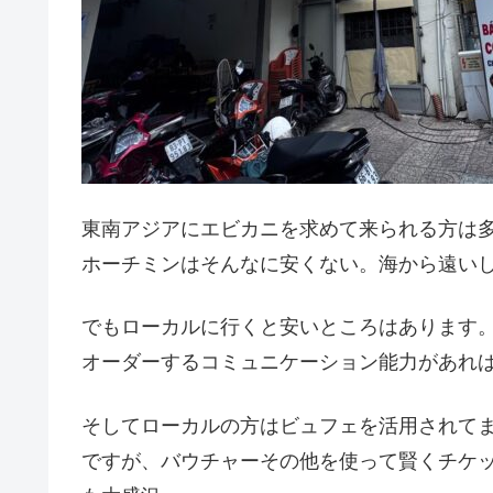
東南アジアにエビカニを求めて来られる方は
ホーチミンはそんなに安くない。海から遠い
でもローカルに行くと安いところはあります
オーダーするコミュニケーション能力があれ
そしてローカルの方はビュフェを活用されてます
ですが、バウチャーその他を使って賢くチケ