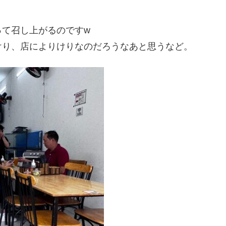
って召し上がるのですw
けり、店によりけりなのだろうなあと思うなど。