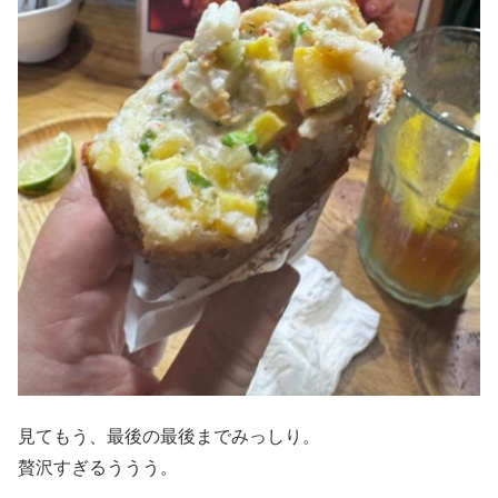
見てもう、最後の最後までみっしり。
贅沢すぎるううう。