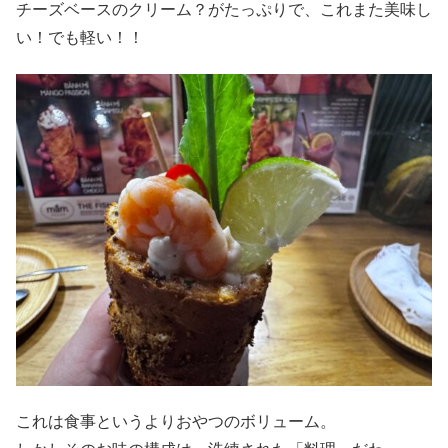
チーズベースのクリーム？がたっぷりで、これまた美味し
い！でも軽い！！
これは食事というよりおやつのボリューム。