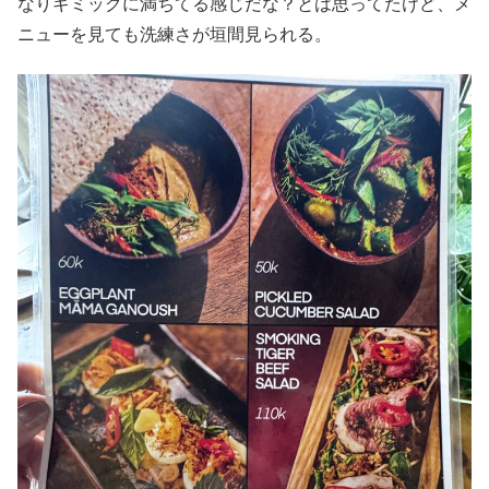
なりギミックに満ちてる感じだな？とは思ってたけど、メ
ニューを見ても洗練さが垣間見られる。