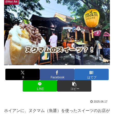
@Hoi An
X
Facebook
はてブ
LINE
コピー
2025.06.17
ホイアンに、ヌクマム（魚醤）を使ったスイーツのお店が