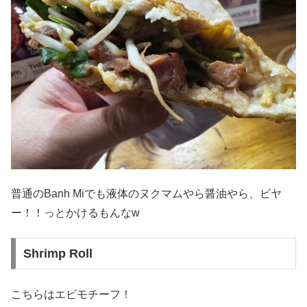
普通のBanh Miでも液体のヌクマムやら醤油やら、ビヤ
ー！！っとかけるもんなw
Shrimp Roll
こちらはエビモチーフ！