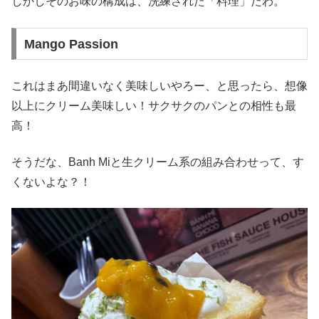
しかしそのお味の構成は、洗練された「料理」だわ。
Mango Passion
これはまあ間違いなく美味しいやろー、と思ったら、想像
以上にクリーム美味しい！サクサクのパンとの相性も最
高！
そうだな、Banh Miと生クリーム系の組み合わせって、す
くないよな？！