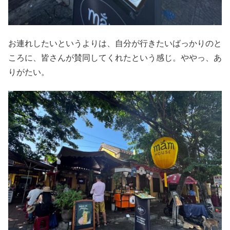
お連れしたいというよりは、自分が行きたいばっかりのと
ころに、皆さんが賛同してくれたという感じ。ややっ、あ
りがたい。