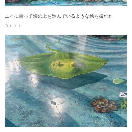
エイに乗って海の上を進んでいるような絵を撮れた
り。。。