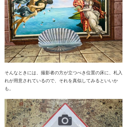
そんなときには、撮影者の方が立つべき位置の床に、札入
れが用意されているので、それを真似してみるといいか
も。