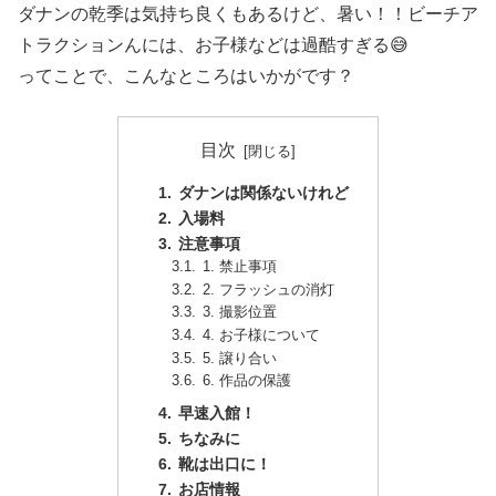
ダナンの乾季は気持ち良くもあるけど、暑い！！ビーチア
トラクションんには、お子様などは過酷すぎる😅
ってことで、こんなところはいかがです？
目次
ダナンは関係ないけれど
入場料
注意事項
1. 禁止事項
2. フラッシュの消灯
3. 撮影位置
4. お子様について
5. 譲り合い
6. 作品の保護
早速入館！
ちなみに
靴は出口に！
お店情報