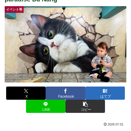
イベント等
X
Facebook
はてブ
LINE
コピー
2026.07.01