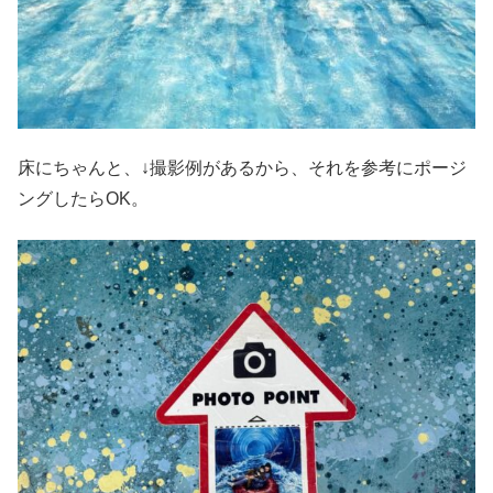
床にちゃんと、↓撮影例があるから、それを参考にポージ
ングしたらOK。