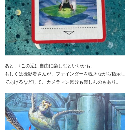
あと、↓この辺は自由に楽しむといいかも。
もしくは撮影者さんが、ファインダーを覗きながら指示し
てあげるなどして、カメラマン気分も楽しむのもあり。