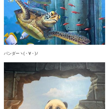
パンダーヽ(・∀・)ﾉ