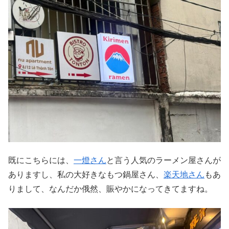
既にこちらには、
一燈さん
と言う人気のラーメン屋さんが
ありますし、私の大好きなもつ鍋屋さん、
楽天地さん
もあ
りまして、なんだか俄然、賑やかになってきてますね。