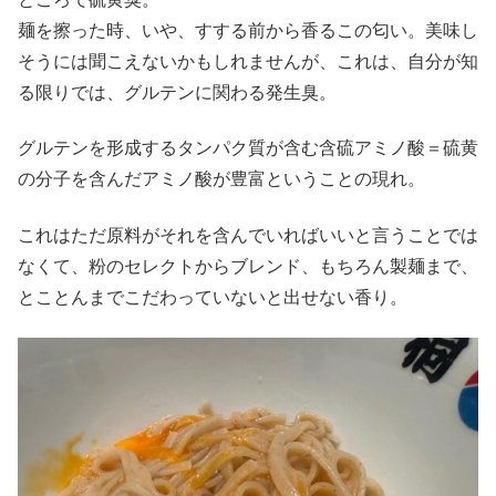
麺を擦った時、いや、すする前から香るこの匂い。美味し
そうには聞こえないかもしれませんが、これは、自分が知
る限りでは、グルテンに関わる発生臭。
グルテンを形成するタンパク質が含む含硫アミノ酸＝硫黄
の分子を含んだアミノ酸が豊富ということの現れ。
これはただ原料がそれを含んでいればいいと言うことでは
なくて、粉のセレクトからブレンド、もちろん製麺まで、
とことんまでこだわっていないと出せない香り。