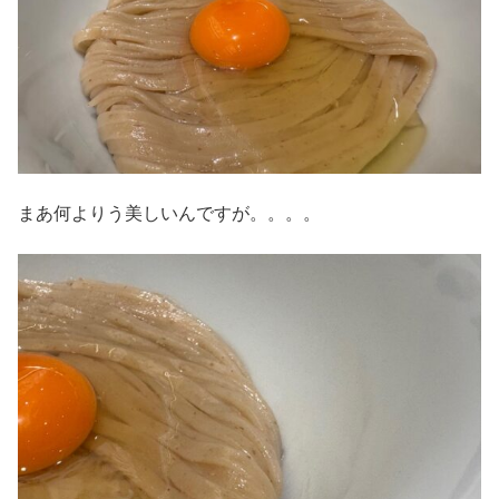
まあ何よりう美しいんですが。。。。