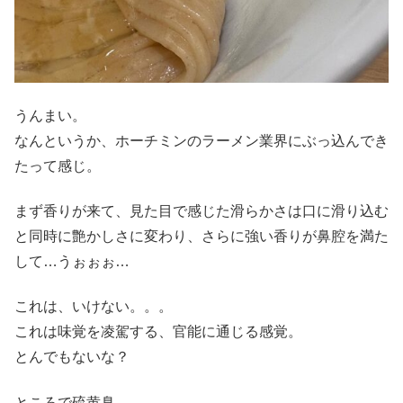
うんまい。
なんというか、ホーチミンのラーメン業界にぶっ込んでき
たって感じ。
まず香りが来て、見た目で感じた滑らかさは口に滑り込む
と同時に艶かしさに変わり、さらに強い香りが鼻腔を満た
して…うぉぉぉ…
これは、いけない。。。
これは味覚を凌駕する、官能に通じる感覚。
とんでもないな？
ところで硫黄臭。