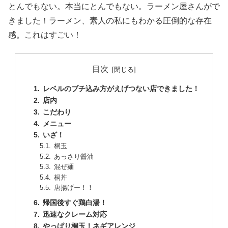
とんでもない。本当にとんでもない。ラーメン屋さんがで
きました！ラーメン、素人の私にもわかる圧倒的な存在
感。これはすごい！
目次
レベルのブチ込み方がえげつない店できました！
店内
こだわり
メニュー
いざ！
桐玉
あっさり醤油
混ぜ麺
桐丼
唐揚げー！！
帰国後すぐ鶏白湯！
迅速なクレーム対応
やっぱり桐玉！ネギアレンジ