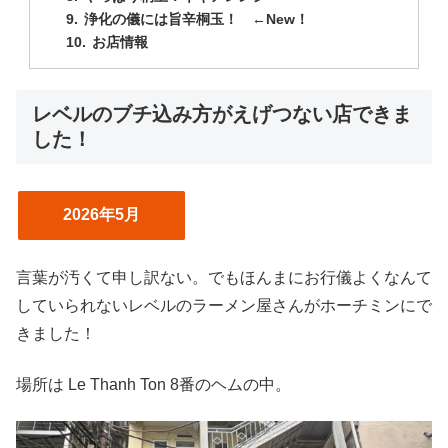
浄化の儀には旨辛桐玉！ ←New！
お店情報
レベルのブチ込み方がえげつない店できま
した！
2026年5月
言葉が汚くて申し訳ない。でもほんまにお行儀よくなんて
していられないレベルのラーメン屋さんがホーチミンにで
きました！
場所は Le Thanh Ton 8番のヘムの中。