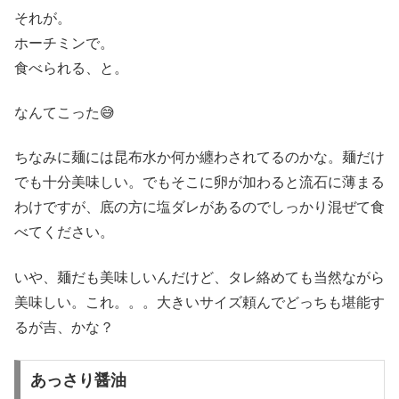
それが。
ホーチミンで。
食べられる、と。
なんてこった😅
ちなみに麺には昆布水か何か纏わされてるのかな。麺だけ
でも十分美味しい。でもそこに卵が加わると流石に薄まる
わけですが、底の方に塩ダレがあるのでしっかり混ぜて食
べてください。
いや、麺だも美味しいんだけど、タレ絡めても当然ながら
美味しい。これ。。。大きいサイズ頼んでどっちも堪能す
るが吉、かな？
あっさり醤油