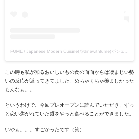
FUME / Japanese Modern Cuisine(@dinewithfume)がシェアした投稿
この時も私が知るおいしいもの食の面面からは凄まじい勢
いの反応が返ってきてました。めちゃくちゃ羨ましかった
もんなぁ。。
というわけで、今回プレオープンに読んでいただき、ずっ
と恋い焦がれていた麺をやっと食べることができました。
いやぁ。。。すごかったです（笑）