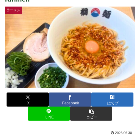
ラーメン
X
Facebook
はてブ
LINE
コピー
2026.06.30