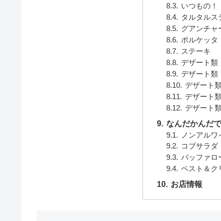
いつもの！
タルタルス
グアンチャ
ポルケッタ
ステーキ
デザート類
デザート類
デザート
デザート
デザート
なんだかんだで
ノンアルワ
コブサラダ
バッファロ
ペスト＆ク
お店情報