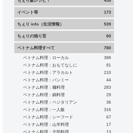
ちぇり飯レシピ！
459
イベント等
173
ちぇり info（生活情報）
539
ちぇりの独り言
60
ベトナム料理すべて
780
ベトナム料理：ローカル
388
ベトナム料理：おもてなしに
81
ベトナム料理：アラカルト
210
ベトナム料理：バンミー
44
ベトナム料理：麺料理
283
ベトナム料理：鍋料理
29
ベトナム料理：ベジタリアン
36
ベトナム料理：一人飯
316
ベトナム料理：シーフード
67
ベトナム料理：山羊料理
17
ベトナム料理：北部料理
13