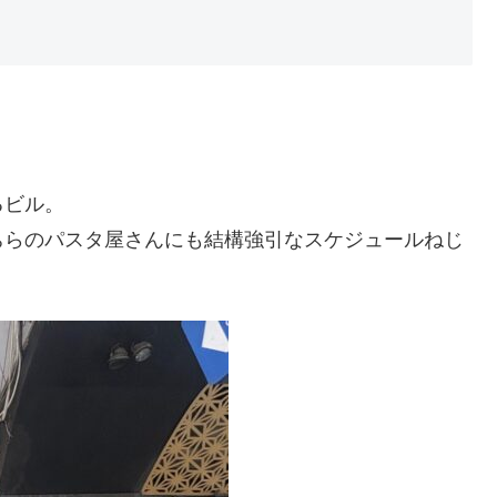
るビル。
ちらのパスタ屋さんにも結構強引なスケジュールねじ