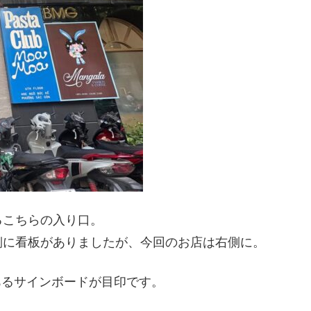
るこちらの入り口。
側に看板がありましたが、今回のお店は右側に。
いてあるサインボードが目印です。