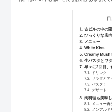
目
古ビルの中の
びっくりな店
メニュー
White Kiss
Creamy Mushro
生パスタとワ
早々に2回目、
ドリンク
サラダとア
パスタ！
デザート
肉料理も美味
メニュー再
ノンアルド