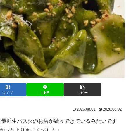
はてブ
LINE
コピー
2026.08.01
2026.08.02
、最近生パスタのお店が続々できているみたいです
いもよりませんでした !