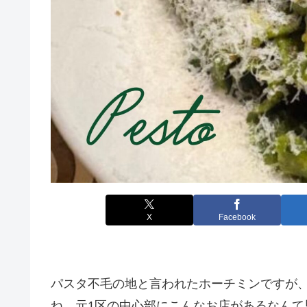
X
Facebook
パスタ不毛の地と言われたホーチミンですが
ね。元1区の中心部にこんなお店があるなんて思