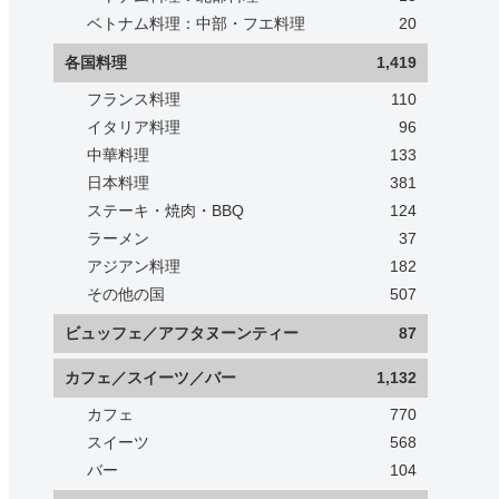
ベトナム料理：中部・フエ料理
20
各国料理
1,419
フランス料理
110
イタリア料理
96
中華料理
133
日本料理
381
ステーキ・焼肉・BBQ
124
ラーメン
37
アジアン料理
182
その他の国
507
ビュッフェ／アフタヌーンティー
87
カフェ／スイーツ／バー
1,132
カフェ
770
スイーツ
568
バー
104