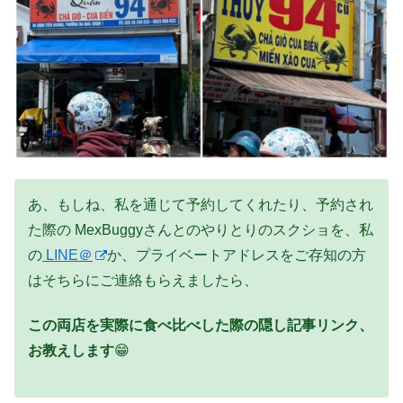
あ、もしね、私を通じて予約してくれたり、予約され
た際の MexBuggyさんとのやりとりのスクショを、私
の
LINE＠
か、プライベートアドレスをご存知の方
はそちらにご連絡もらえましたら、
この両店を実際に食べ比べした際の隠し記事リンク、
お教えします
😁