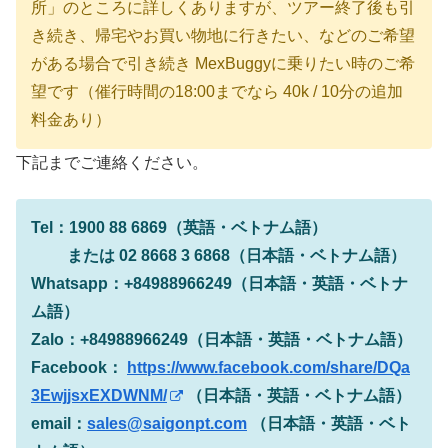
所」のところに詳しくありますが、ツアー終了後も引
き続き、帰宅やお買い物地に行きたい、などのご希望
がある場合で引き続き MexBuggyに乗りたい時のご希
望です（催行時間の18:00までなら 40k / 10分の追加
料金あり）
下記までご連絡ください。
Tel：1900 88 6869（英語・ベトナム語）
または 02 8668 3 6868（日本語・ベトナム語）
Whatsapp：+84988966249（日本語・英語・ベトナ
ム語）
Zalo：+84988966249（日本語・英語・ベトナム語）
Facebook：
https://www.facebook.com/share/DQa
3EwjjsxEXDWNM/
（日本語・英語・ベトナム語）
email：
sales@saigonpt.com
（日本語・英語・ベト