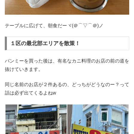
テーブルに広げて、朝食だーヾ(＠⌒▽⌒＠)ノ
１区の最北部エリアを散策！
バンミーを買った後は、有名なカニ料理のお店の前の道を
抜けていきます。
同じ名前のお店が２件あるの、どっちがどうなのー？って
話は必ず出てくるよねw