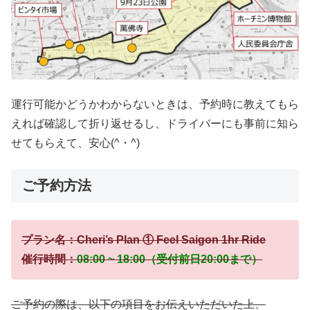
運行可能かどうかわからないときは、予約時に教えてもら
えれば確認して折り返せるし、ドライバーにも事前に知ら
せてもらえて、安心(^・^)
ご予約方法
プラン名：Cheri’s Plan ① Feel Saigon 1hr Ride
催行時間：
08:00 ~ 18:00（受付前日20:00まで）
ご予約の際は、以下の項目をお伝えいただいた上、