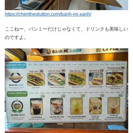
https://cheritheglutton.com/banh-mi-xanh/
ここねー、バンミーだけじゃなくて、ドリンクも美味しい
のですよ。