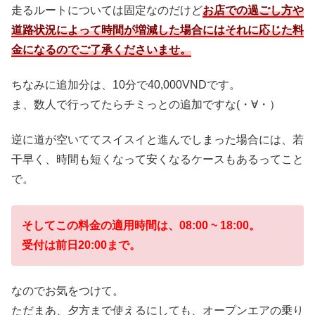
走るルートについては固定なのだけど
お店での過ごし方や
道路状況によって時間が増減した場合にはそれに応じた料
金になるのでご了承くださいませ。
ちなみに追加分は、10分で40,000VNDです。
ま、数人で行ってたらチミっとの追加ですな(・∀・）
逆に道が空いててスイスイと進んでしまった場合には、若
干早く、時間も短くなって安くなるケースもあるってこと
で。
そしてこの料金の適用時間は、08:00 ~ 18:00。
受付は前日20:00まで。
なのでお気をつけて。
ただまあ、夕方まで使えるにしても、オープンエアの乗り