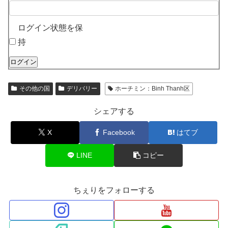
ログイン状態を保
持
ログイン
その他の国
デリバリー
ホーチミン：Binh Thanh区
シェアする
X
Facebook
はてブ
LINE
コピー
ちぇりをフォローする