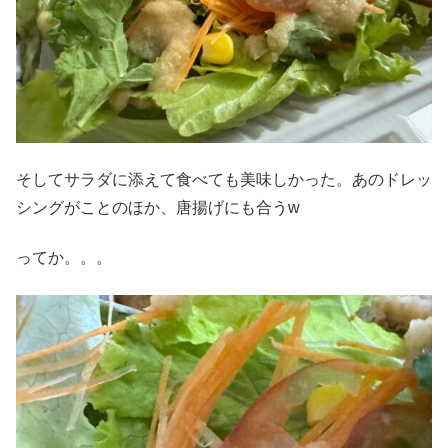
そしてサラダに添えて食べても美味しかった。あのドレッ
シングがことのほか、唐揚げにも合うw
ってか。。。