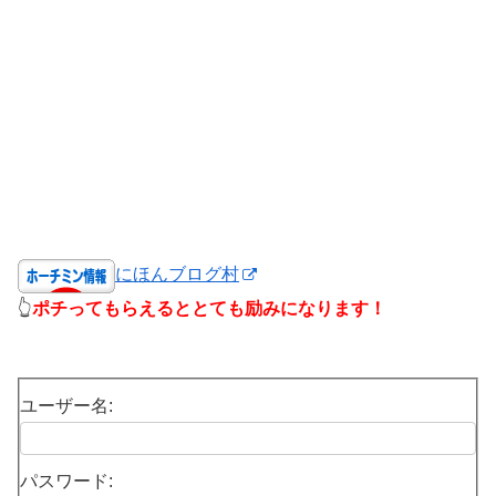
にほんブログ村
👆
ポチってもらえるととても励みになります！
ユーザー名:
パスワード: