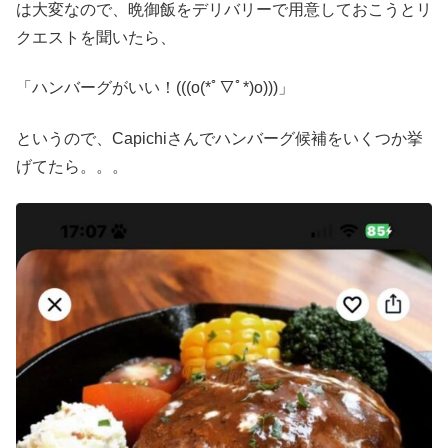
は大変なので、晩御飯をデリバリーで用意しておこうとリ
クエストを聞いたら、
「ハンバーグがいい！(((o(*ﾟ▽ﾟ*)o)))」
というので、Capichiさんでハンバーグ候補をいくつか挙
げてたら。。。