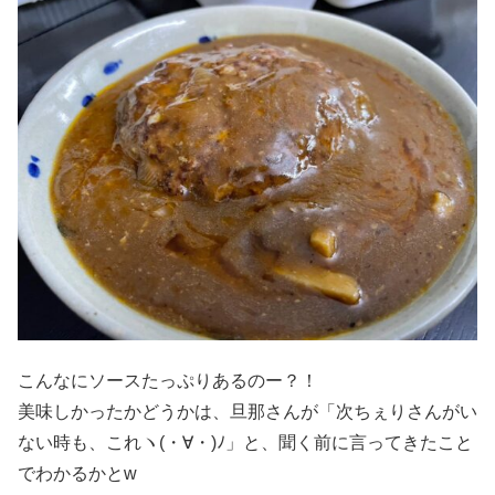
こんなにソースたっぷりあるのー？！
美味しかったかどうかは、旦那さんが「次ちぇりさんがい
ない時も、これヽ(・∀・)ﾉ」と、聞く前に言ってきたこと
でわかるかとw