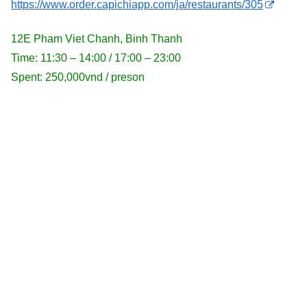
https://www.order.capichiapp.com/ja/restaurants/305
12E Pham Viet Chanh, Binh Thanh
Time: 11:30 – 14:00 / 17:00 – 23:00
Spent: 250,000vnd / preson