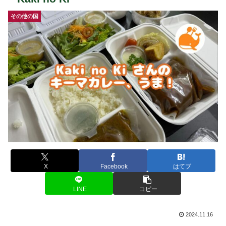
その他の国
X
Facebook
はてブ
LINE
コピー
2024.11.16