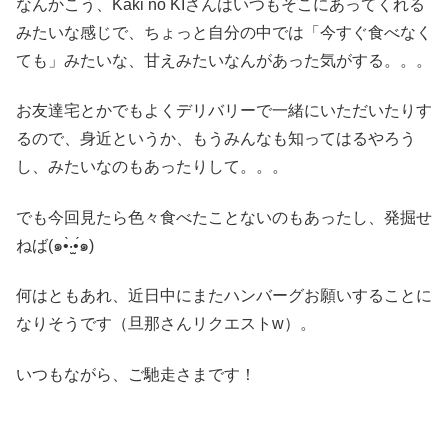
なんかこう、Kaki no KIさんはいつもそこにあってくれる
みたいな感じで、ちょっと自分の中では「今すぐ食べなく
ても」みたいな、甘えみたいなんがあった気がする。。。
お友達宅とかでもよくデリバリーで一緒にいただいたりす
るので、身近というか、もうみんなも知ってはるやろう
し、みたいなのもあったりして。。。
でも今回見たら色々食べたことないのもあったし、発掘せ
ねば(๑•̀‧̫•́๑)
何はともあれ、近日中にまたハンバーグお願いすることに
なりそうです（旦那さんリクエストw）。
いつもながら、ご馳走さまです！