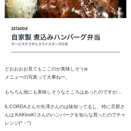
どおおおお見てもここのが美味しそうw
メニューの写真って大事ねー。
もちろん他にも美味しそうなところはあったのですが…
IL CORDAさんや矢澤さんのは味知ってるし、特に旦那さ
んは KAKInoKI さんのハンバーグを知らな買ったのでチャ
レンジ(^・^)