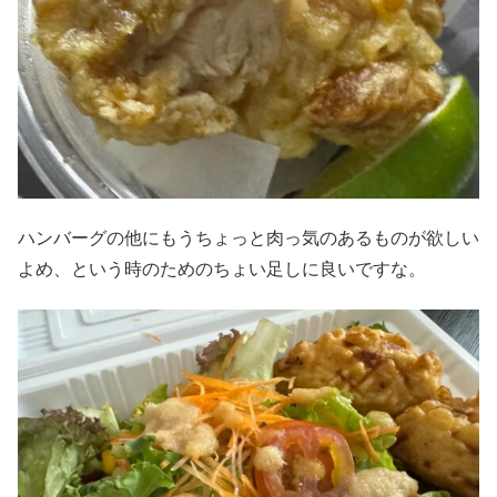
ハンバーグの他にもうちょっと肉っ気のあるものが欲しい
よめ、という時のためのちょい足しに良いですな。