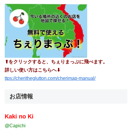
⬆︎をクリックすると、ちぇりまっぷに飛べます。
詳しい使い方はこちらへ⬇︎
ttps://cheritheglutton.com/cherimap-manual/
お店情報
Kaki no Ki
@Capichi