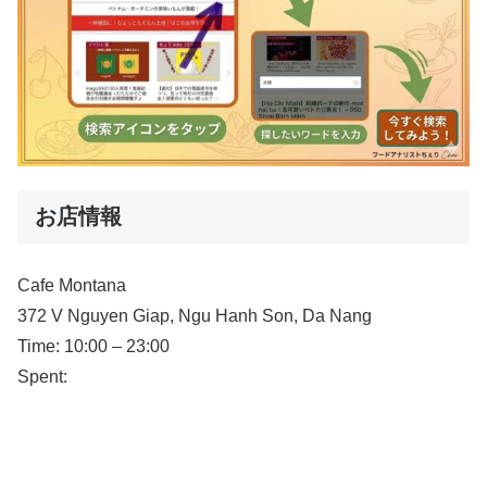
お店情報
Cafe Montana
372 V Nguyen Giap, Ngu Hanh Son, Da Nang
Time: 10:00 – 23:00
Spent: