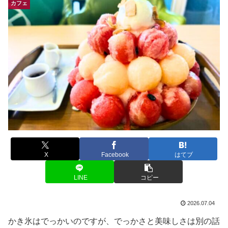
カフェ
X
Facebook
はてブ
LINE
コピー
2026.07.04
かき氷はでっかいのですが、でっかさと美味しさは別の話