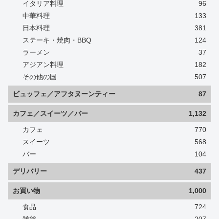
イタリア料理
96
中華料理
133
日本料理
381
ステーキ・焼肉・BBQ
124
ラーメン
37
アジアン料理
182
その他の国
507
ビュッフェ／アフタヌーンティー
87
カフェ／スイーツ／バー
1,132
カフェ
770
スイーツ
568
バー
104
デリバリー
437
お買い物
1,000
食品
724