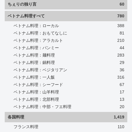
ちぇりの独り言
60
ベトナム料理すべて
780
ベトナム料理：ローカル
388
ベトナム料理：おもてなしに
81
ベトナム料理：アラカルト
210
ベトナム料理：バンミー
44
ベトナム料理：麺料理
283
ベトナム料理：鍋料理
29
ベトナム料理：ベジタリアン
36
ベトナム料理：一人飯
316
ベトナム料理：シーフード
67
ベトナム料理：山羊料理
17
ベトナム料理：北部料理
13
ベトナム料理：中部・フエ料理
20
各国料理
1,419
フランス料理
110