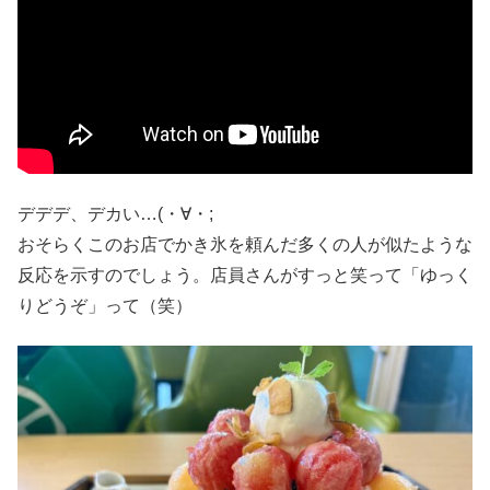
デデデ、デカい…(・∀・;
おそらくこのお店でかき氷を頼んだ多くの人が似たような
反応を示すのでしょう。店員さんがすっと笑って「ゆっく
りどうぞ」って（笑）