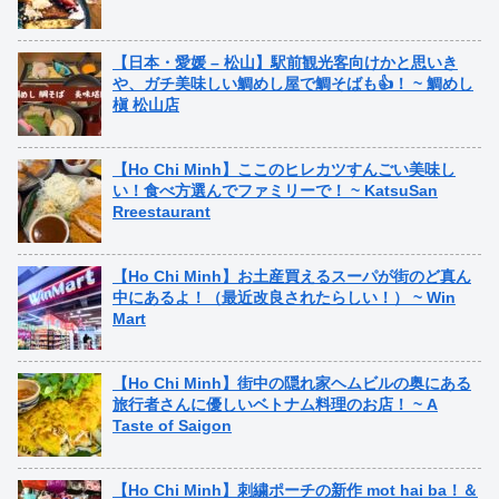
【日本・愛媛 – 松山】駅前観光客向けかと思いき
や、ガチ美味しい鯛めし屋で鯛そばも👍！ ~ 鯛めし
槇 松山店
【Ho Chi Minh】ここのヒレカツすんごい美味し
い！食べ方選んでファミリーで！ ~ KatsuSan
Rreestaurant
【Ho Chi Minh】お土産買えるスーパが街のど真ん
中にあるよ！（最近改良されたらしい！） ~ Win
Mart
【Ho Chi Minh】街中の隠れ家ヘムビルの奥にある
旅行者さんに優しいベトナム料理のお店！ ~ A
Taste of Saigon
【Ho Chi Minh】刺繍ポーチの新作 mot hai ba！＆