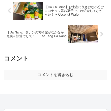
【Ho Chi Minh】お土産に良さげな小分け
ココナッツ系お菓子でこれ紹介してなか
った！ ~ Coconut Wafer
【Da Nang】ダナンの博物館がなかなか
充実＆快適でして！ ~ Bao Tang Da Nang
コメント
コメントを書き込む