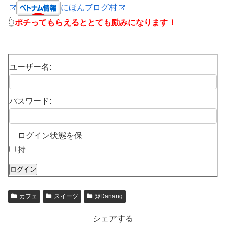
にほんブログ村
👆
ポチってもらえるととても励みになります！
ユーザー名:
パスワード:
ログイン状態を保
持
ログイン
カフェ
スイーツ
@Danang
シェアする