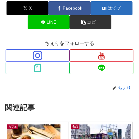
X
Facebook
はてブ
LINE
コピー
ちぇりをフォローする
ちぇり
関連記事
カフェ
食品