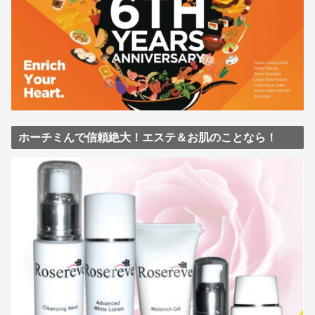
ホーチミんで信頼絶大！エステ＆お肌のことなら！