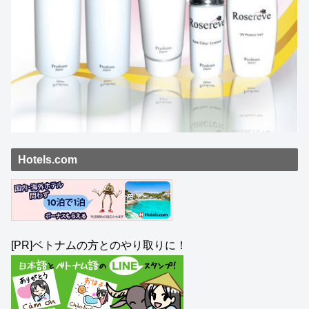
Hotels.com
[PR]ベトナムの方とのやり取りに！