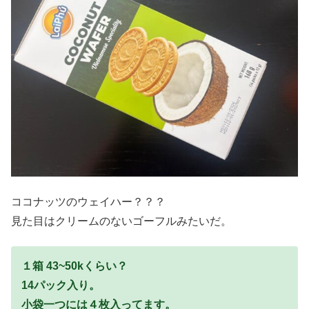
ココナッツのウェイハー？？？
見た目はクリームのないゴーフルみたいだ。
１箱 43~50kくらい？
14パック入り。
小袋一つには４枚入ってます。