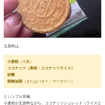
主原料は、
小麦粉
（小麦）
ココナッツ（果肉・ココナッツライス）
砂糖
植物油脂
（またはバター・マーガリン）
とシンプル至極。
小麦粉が主原料ながら、ココナッツシュレッド（ライスと