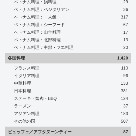
ベトナム料理：鍋料理
29
ベトナム料理：ベジタリアン
36
ベトナム料理：一人飯
317
ベトナム料理：シーフード
67
ベトナム料理：山羊料理
17
ベトナム料理：北部料理
13
ベトナム料理：中部・フエ料理
20
各国料理
1,420
フランス料理
110
イタリア料理
96
中華料理
133
日本料理
381
ステーキ・焼肉・BBQ
124
ラーメン
37
アジアン料理
183
その他の国
507
ビュッフェ／アフタヌーンティー
87