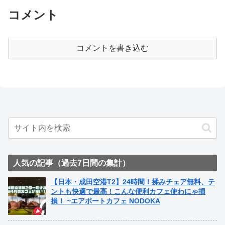
コメント
コメントを書き込む
人気の記事（過去7日間の集計）
【日本・成田空港T2】24時間！揉みチェア無料、テ
ントも快適で最高！こんな便利カフェ使わにゃ損
損！ ~エアポートカフェ NODOKA