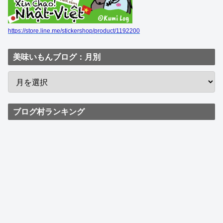
https://store.line.me/stickershop/product/1192200
美味いもんブログ：月別
ブログ村ランキング