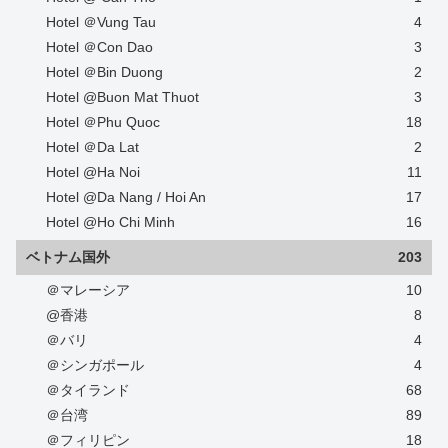
Hotel ＠Vung Tau
4
Hotel ＠Con Dao
3
Hotel ＠Bin Duong
2
Hotel @Buon Mat Thuot
3
Hotel ＠Phu Quoc
18
Hotel ＠Da Lat
2
Hotel @Ha Noi
11
Hotel @Da Nang / Hoi An
17
Hotel @Ho Chi Minh
16
ベトナム国外
203
＠マレーシア
10
@香港
8
＠バリ
4
＠シンガポール
4
＠タイランド
68
＠台湾
89
＠フィリピン
18