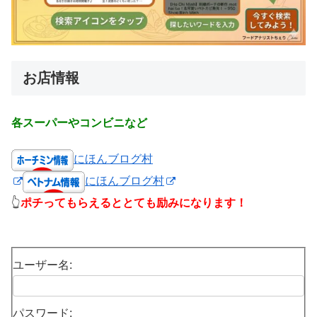
お店情報
各スーパーやコンビニなど
にほんブログ村
にほんブログ村
👆
ポチってもらえるととても励みになります！
ユーザー名:
パスワード: