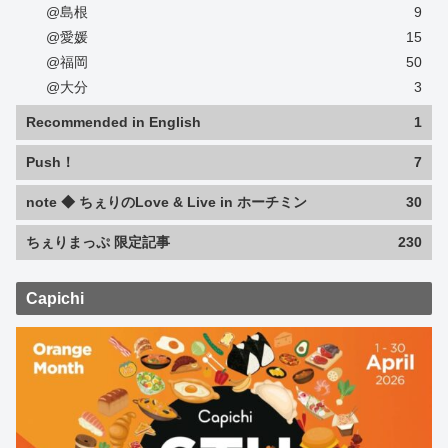
@島根
9
@愛媛
15
@福岡
50
@大分
3
Recommended in English
1
Push！
7
note ◆ ちぇりのLove & Live in ホーチミン
30
ちぇりまっぷ 限定記事
230
Capichi