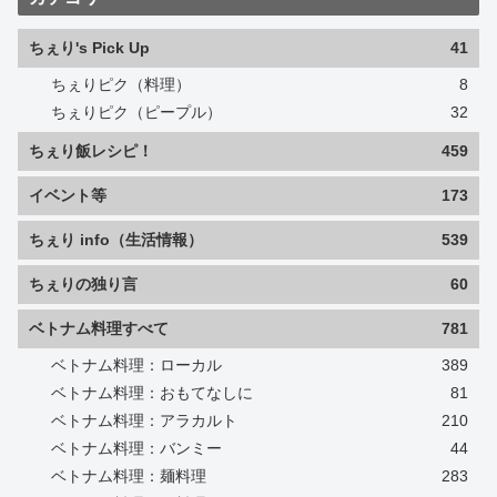
ちぇり's Pick Up
41
ちぇりピク（料理）
8
ちぇりピク（ピープル）
32
ちぇり飯レシピ！
459
イベント等
173
ちぇり info（生活情報）
539
ちぇりの独り言
60
ベトナム料理すべて
781
ベトナム料理：ローカル
389
ベトナム料理：おもてなしに
81
ベトナム料理：アラカルト
210
ベトナム料理：バンミー
44
ベトナム料理：麺料理
283