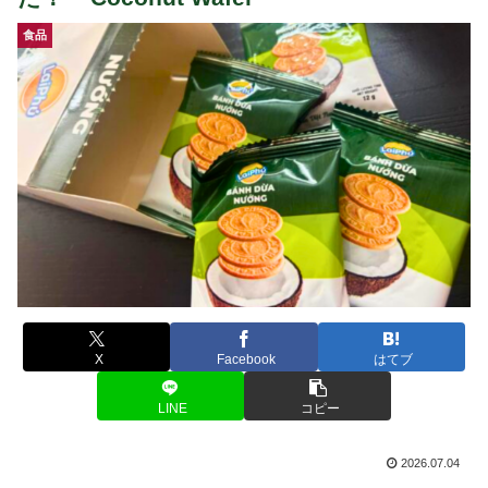
食品
X
Facebook
はてブ
LINE
コピー
2026.07.04