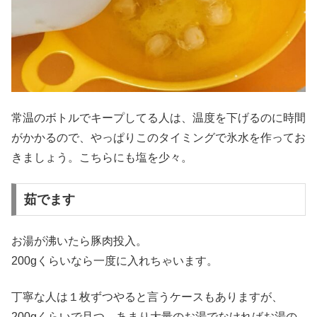
常温のボトルでキープしてる人は、温度を下げるのに時間
がかかるので、やっぱりこのタイミングで氷水を作ってお
きましょう。こちらにも塩を少々。
茹でます
お湯が沸いたら豚肉投入。
200gくらいなら一度に入れちゃいます。
丁寧な人は１枚ずつやると言うケースもありますが、
200gくらいで且つ、あまり大量のお湯でなければお湯の