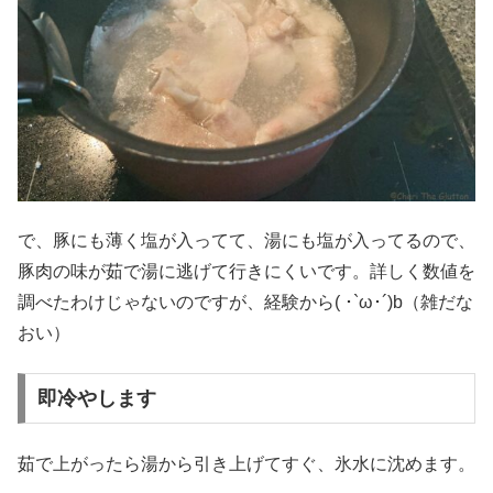
で、豚にも薄く塩が入ってて、湯にも塩が入ってるので、
豚肉の味が茹で湯に逃げて行きにくいです。詳しく数値を
調べたわけじゃないのですが、経験から( ･`ω･´)b（雑だな
おい）
即冷やします
茹で上がったら湯から引き上げてすぐ、氷水に沈めます。