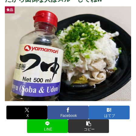
食品
X
Facebook
はてブ
LINE
コピー