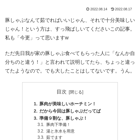
2022.08.14
2022.08.17
豚しゃぶなんて茹でればいいじゃん、それで十分美味しい
じゃん！という方は、すっ飛ばしいてくださいこの記事。
私も「今更」って思いますw
ただ先日我が家の豚しゃぶ食べてもらった人に「なんか自
分ちのと違う！」と言われて説明してたら、ちょっと違っ
てたようなので。でも大したことはしてないです。うん。
目次
豚肉が美味しいホーチミン！
だから今回は豚しゃぶだってば
準備９割な、豚しゃぶ！
豚肉下準備！
湯と氷水を用意
茹でます