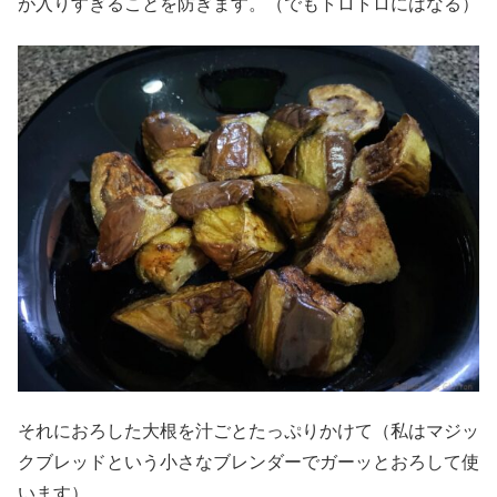
が入りすぎることを防ぎます。（でもトロトロにはなる）
それにおろした大根を汁ごとたっぷりかけて（私はマジッ
クブレッドという小さなブレンダーでガーッとおろして使
います）