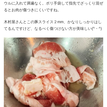
ウルに入れて満遍なく。ポリ手袋して指先でざっくり混ぜ
るとお肉が傷つきにくいですね。
木村屋さんとこの豚スライス２mm、かなりしっかりはし
てるんですけど、なるべく傷つけない方が美味しい(^・^)