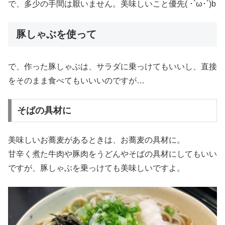
で、多少の手間は厭いません。美味しいこと優先( ･`ω･´)b
豚しゃぶを使って
で、作った豚しゃぶは、サラダに乗っけてもいいし、直接
をそのまま食べてもいいいのですが…
そばの具材に
美味しいお蕎麦があるときは、お蕎麦の具材に。
甘辛く煮た牛肉や豚肉をうどんやそばの具材にしてもいい
ですが、豚しゃぶを乗っけても美味しいですよ。