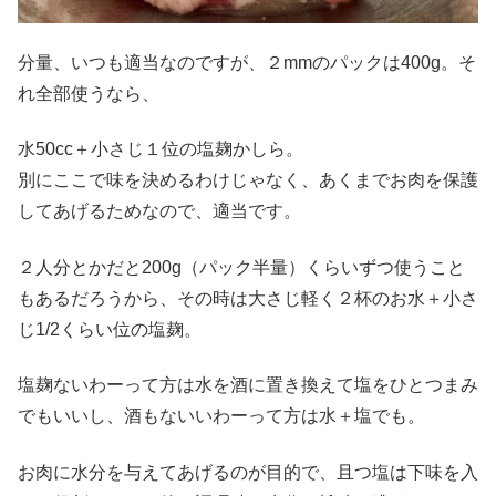
分量、いつも適当なのですが、２mmのパックは400g。そ
れ全部使うなら、
水50cc＋小さじ１位の塩麹かしら。
別にここで味を決めるわけじゃなく、あくまでお肉を保護
してあげるためなので、適当です。
２人分とかだと200g（パック半量）くらいずつ使うこと
もあるだろうから、その時は大さじ軽く２杯のお水＋小さ
じ1/2くらい位の塩麹。
塩麹ないわーって方は水を酒に置き換えて塩をひとつまみ
でもいいし、酒もないいわーって方は水＋塩でも。
お肉に水分を与えてあげるのが目的で、且つ塩は下味を入