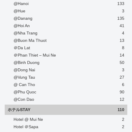
@Hanoi
133
@Hue
3
@Danang
135
@Hoi An
41
@Nha Trang
4
@Buon Ma Thuot
13
＠Da Lat
8
＠Phan Thiet – Mui Ne
14
@Binh Duong
50
@Dong Nai
3
@Vung Tau
27
@ Can Tho
6
@Phu Quoc
90
@Con Dao
12
ホテルSTAY
110
Hotel @ Mui Ne
2
Hotel ＠Sapa
2