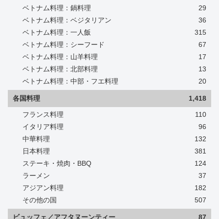
ベトナム料理：鍋料理
29
ベトナム料理：ベジタリアン
36
ベトナム料理：一人飯
315
ベトナム料理：シーフード
67
ベトナム料理：山羊料理
17
ベトナム料理：北部料理
13
ベトナム料理：中部・フエ料理
20
各国料理
1,418
フランス料理
110
イタリア料理
96
中華料理
132
日本料理
381
ステーキ・焼肉・BBQ
124
ラーメン
37
アジアン料理
182
その他の国
507
ビュッフェ／アフタヌーンティー
87