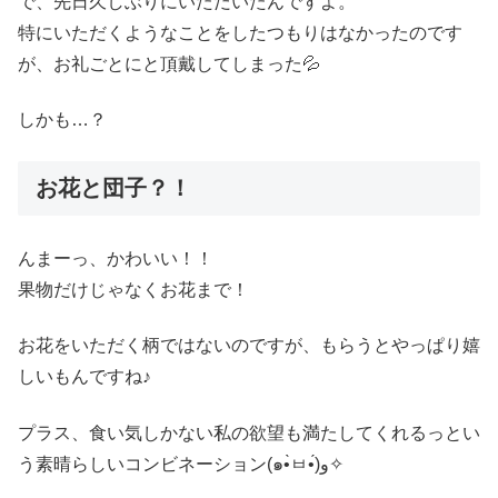
で、先日久しぶりにいただいたんですよ。
特にいただくようなことをしたつもりはなかったのです
が、お礼ごとにと頂戴してしまった💦
しかも…？
お花と団子？！
んまーっ、かわいい！！
果物だけじゃなくお花まで！
お花をいただく柄ではないのですが、もらうとやっぱり嬉
しいもんですね♪
プラス、食い気しかない私の欲望も満たしてくれるっとい
う素晴らしいコンビネーション(๑•̀ㅂ•́)و✧