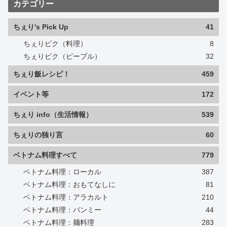
カテゴリー
ちぇり's Pick Up
41
ちぇりピク（料理）
8
ちぇりピク（ピープル）
32
ちぇり飯レシピ！
459
イベント等
172
ちぇり info（生活情報）
539
ちぇりの独り言
60
ベトナム料理すべて
779
ベトナム料理：ローカル
387
ベトナム料理：おもてなしに
81
ベトナム料理：アラカルト
210
ベトナム料理：バンミー
44
ベトナム料理：麺料理
283