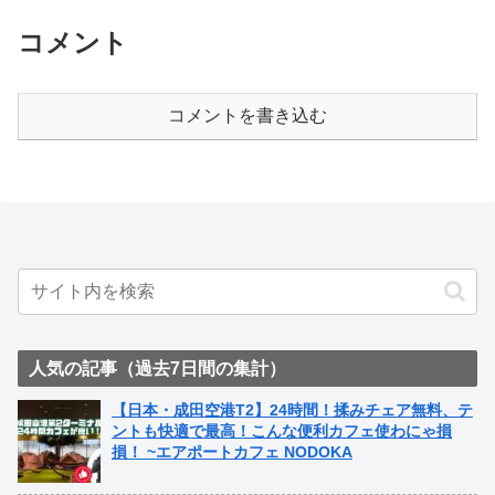
コメント
コメントを書き込む
人気の記事（過去7日間の集計）
【日本・成田空港T2】24時間！揉みチェア無料、テ
ントも快適で最高！こんな便利カフェ使わにゃ損
損！ ~エアポートカフェ NODOKA