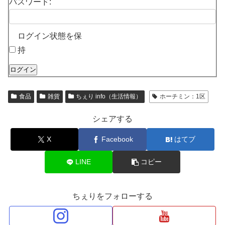
パスワード:
ログイン状態を保
持
ログイン
食品
雑貨
ちぇり info（生活情報）
ホーチミン：1区
シェアする
X
Facebook
はてブ
LINE
コピー
ちぇりをフォローする