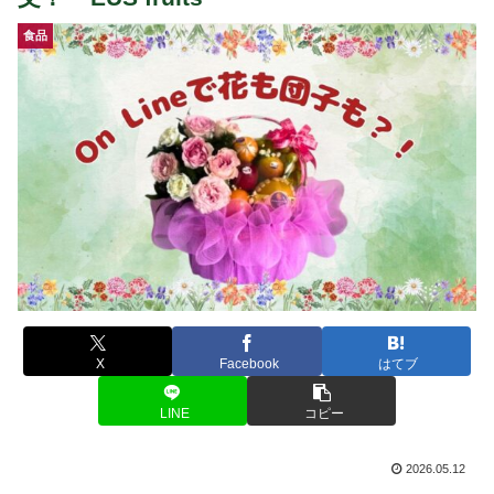
食品
X
Facebook
はてブ
LINE
コピー
2026.05.12