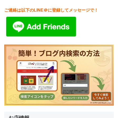
ご連絡は以下のLINE＠に登録してメッセージで！
お店情報