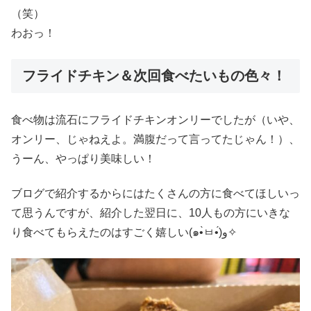
（笑）
わおっ！
フライドチキン＆次回食べたいもの色々！
食べ物は流石にフライドチキンオンリーでしたが（いや、
オンリー、じゃねえよ。満腹だって言ってたじゃん！）、
うーん、やっぱり美味しい！
ブログで紹介するからにはたくさんの方に食べてほしいっ
て思うんですが、紹介した翌日に、10人もの方にいきな
り食べてもらえたのはすごく嬉しい(๑•̀ㅂ•́)و✧