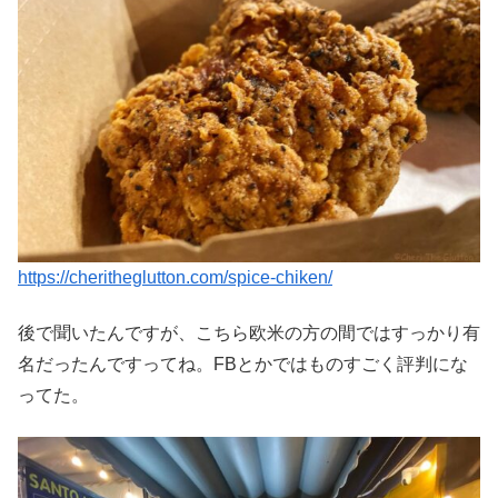
https://cheritheglutton.com/spice-chiken/
後で聞いたんですが、こちら欧米の方の間ではすっかり有
名だったんですってね。FBとかではものすごく評判にな
ってた。