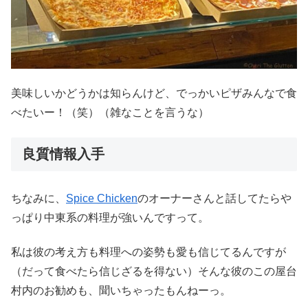
美味しいかどうかは知らんけど、でっかいピザみんなで食
べたいー！（笑）（雑なことを言うな）
良質情報入手
ちなみに、
Spice Chicken
のオーナーさんと話してたらや
っぱり中東系の料理が強いんですって。
私は彼の考え方も料理への姿勢も愛も信じてるんですが
（だって食べたら信じざるを得ない）そんな彼のこの屋台
村内のお勧めも、聞いちゃったもんねーっ。