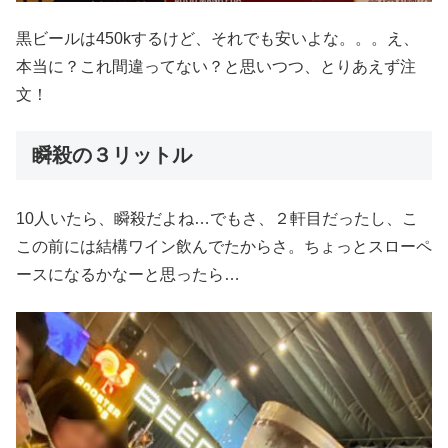
黒ビールは450kするけど、それでも安いよな。。。え、
本当に？これ間違ってない？と思いつつ、とりあえず注
文！
瞬殺の３リットル
10人いたら、瞬殺だよね…でもさ、２軒目だったし、こ
この前には結構ワイン飲んでたからさ。ちょっとスローペ
ースになるかなーと思ったら…