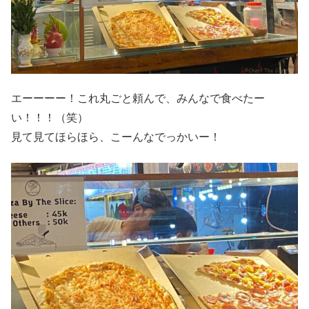
エーーーー！これ丸ごと頼んで、みんなで食べたー
い！！！（笑）
見て見てほらほら、こーんなでっかいー！