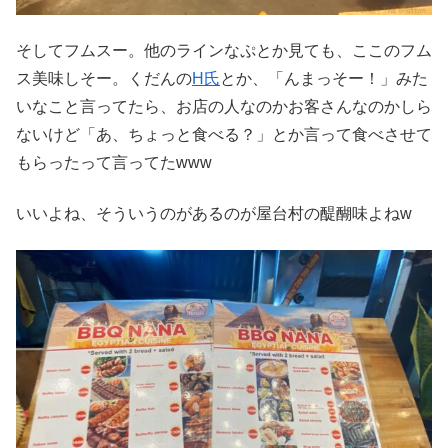
そしてフムスー。他のラインなぷとか見ても、ここのフム
ス美味しそー。くだんの
H氏
とか、「んまっそー！」みた
いなこと言ってたら、お店の人なのかお客さんなのかしら
ないけど「あ、ちょっと食べる？」とか言って食べさせて
もらったって言ってたwww
いいよね、そういうのがあるのが屋台村の醍醐味よねw