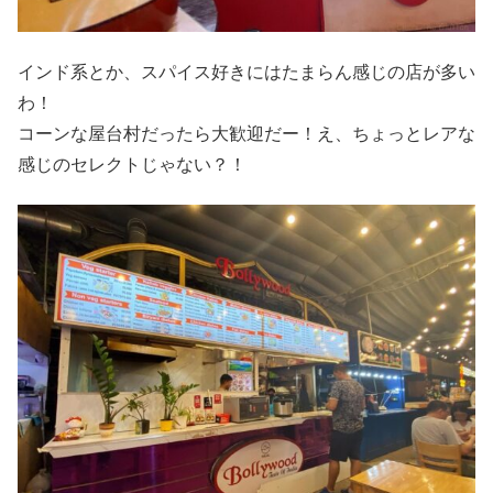
インド系とか、スパイス好きにはたまらん感じの店が多い
わ！
コーンな屋台村だったら大歓迎だー！え、ちょっとレアな
感じのセレクトじゃない？！