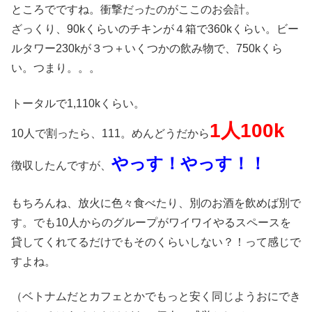
ところでですね。衝撃だったのがここのお会計。
ざっくり、90kくらいのチキンが４箱で360kくらい。ビー
ルタワー230kが３つ＋いくつかの飲み物で、750kくら
い。つまり。。。
トータルで1,110kくらい。
1人100k
10人で割ったら、111。めんどうだから
やっす！やっす！！
徴収したんですが、
もちろんね、放火に色々食べたり、別のお酒を飲めば別で
す。でも10人からのグループがワイワイやるスペースを
貸してくれてるだけでもそのくらいしない？！って感じで
すよね。
（ベトナムだとカフェとかでもっと安く同じようおにでき