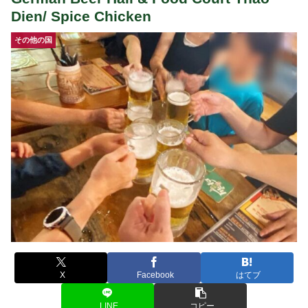
Dien/ Spice Chicken
その他の国
X
Facebook
はてブ
LINE
コピー