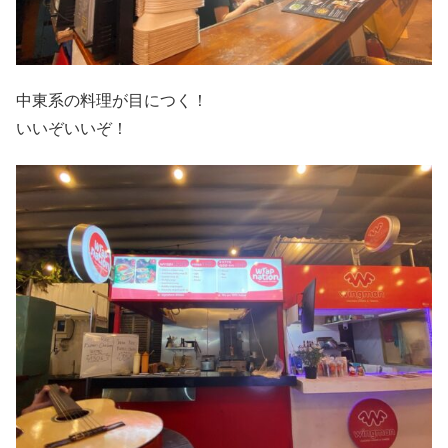
中東系の料理が目につく！
いいぞいいぞ！