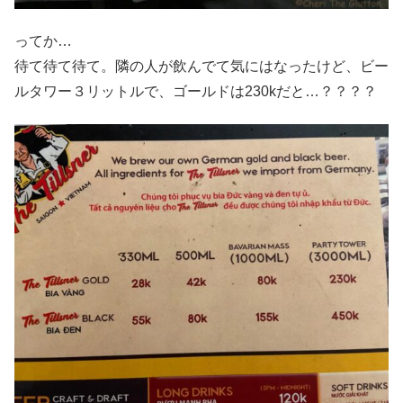
ってか…
待て待て待て。隣の人が飲んでて気にはなったけど、ビー
ルタワー３リットルで、ゴールドは230kだと…？？？？