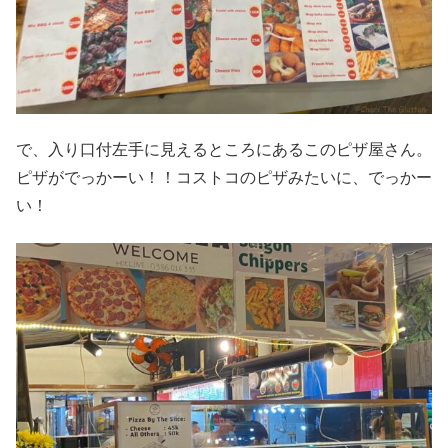
で、入り口付左手に見えるところにあるこのピザ屋さん。
ピザがでっかーい！！コストコのピザみたいに、でっかー
い！