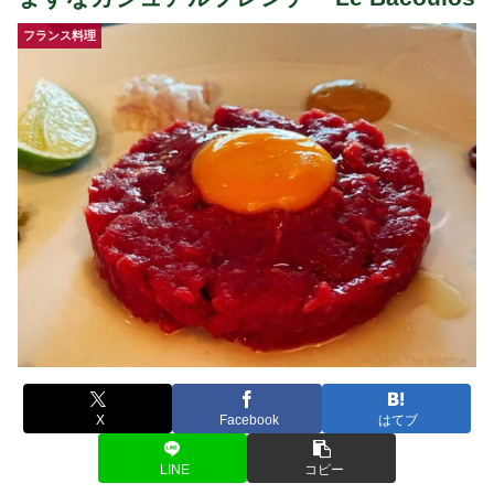
フランス料理
X
Facebook
はてブ
LINE
コピー