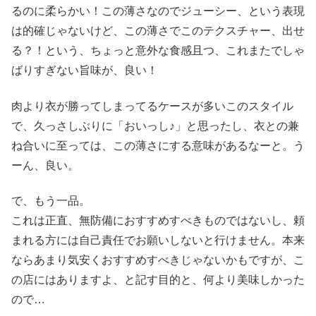
るのに柔らかい！この薄さなのでジューシー、という表現
は的確じゃないけど、この薄さでこのテクスチャー、出せ
る？！という、ちょっと意外な食感且つ、これまたでしゃ
ばりすぎない旨味が、良い！
肉より衣が勝ってしまってるケースが多いこのスタイル
で、久っさしぶりに「おいっし♪」と思ったし、衣との兼
ね合いに至っては、この薄さにする意味があるなーと。う
ーん、良い。
で、もう一品。
これは正直、無防備におすすめすべきものではないし、頼
まれる方には自己責任でお願いしないと行けません。本来
ならあまり気安くおすすめすべきじゃないかもですが、こ
の店にはありますよ、と記す目的と、何より美味しかった
ので…