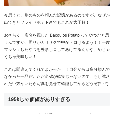
今思うと、別のものを頼んだ記憶があるのですが、なぜか
出てきたフライドポテトw でもこれが大正解！
おそらく、店名を冠した Bacoulos Potato ってやつだと思
うんですが、周りがカリサクで中がトロけるよう！！一度
マッシュしたやつを整形し直してあげてるんかな、めちゃ
くちゃ美味しい！
これは間違えてくれてよかった！！自分からは多分頼んで
なかった一品だ。ただ名称が確実じゃないので、もし試さ
れたい方がいたら写真を見せて確認してからどうぞ(^・^)
195kじゃ価値がありすぎる