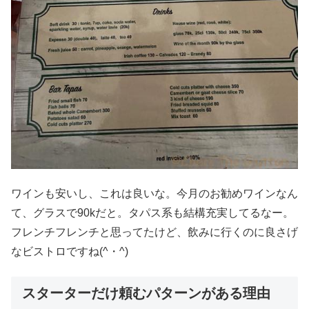
ワインも安いし、これは良いな。今月のお勧めワインなん
て、グラスで90kだと。タパス系も結構充実してるなー。
フレンチフレンチと思ってたけど、飲みに行くのに良さげ
なビストロですね(^・^)
スターターだけ頼むパターンがある理由