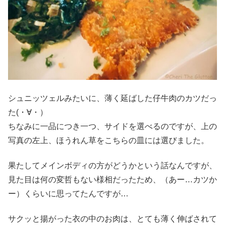
シュニッツェルみたいに、薄く延ばした仔牛肉のカツだっ
た(・∀・）
ちなみに一品につき一つ、サイドを選べるのですが、上の
写真の左上、ほうれん草をこちらの皿には選びました。
果たしてメインボディの方がどうかという話なんですが、
見た目は何の変哲もない様相だったため、（あー…カツか
ー）くらいに思ってたんですが…
サクッと揚がった衣の中のお肉は、とても薄く伸ばされて