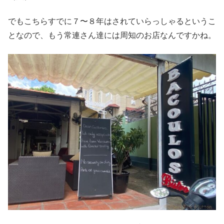
でもこちらすでに７〜８年はされていらっしゃるというこ
となので、もう常連さん達には周知のお店なんですかね。