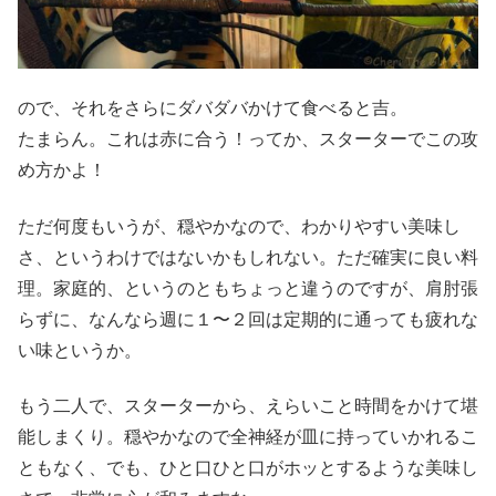
ので、それをさらにダバダバかけて食べると吉。
たまらん。これは赤に合う！ってか、スターターでこの攻
め方かよ！
ただ何度もいうが、穏やかなので、わかりやすい美味し
さ、というわけではないかもしれない。ただ確実に良い料
理。家庭的、というのともちょっと違うのですが、肩肘張
らずに、なんなら週に１〜２回は定期的に通っても疲れな
い味というか。
もう二人で、スターターから、えらいこと時間をかけて堪
能しまくり。穏やかなので全神経が皿に持っていかれるこ
ともなく、でも、ひと口ひと口がホッとするような美味し