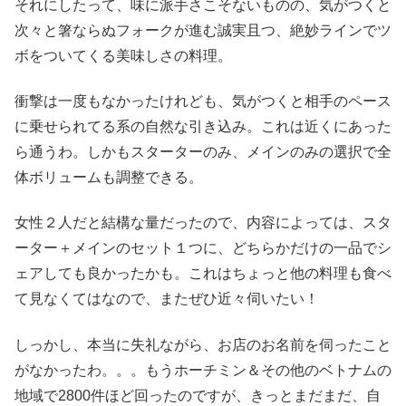
それにしたって、味に派手さこそないものの、気がつくと
次々と箸ならぬフォークが進む誠実且つ、絶妙ラインでツ
ボをついてくる美味しさの料理。
衝撃は一度もなかったけれども、気がつくと相手のペース
に乗せられてる系の自然な引き込み。これは近くにあった
ら通うわ。しかもスターターのみ、メインのみの選択で全
体ボリュームも調整できる。
女性２人だと結構な量だったので、内容によっては、スタ
ーター＋メインのセット１つに、どちらかだけの一品でシ
ェアしても良かったかも。これはちょっと他の料理も食べ
て見なくてはなので、またぜひ近々伺いたい！
しっかし、本当に失礼ながら、お店のお名前を伺ったこと
がなかったわ。。。もうホーチミン＆その他のベトナムの
地域で2800件ほど回ったのですが、きっとまだまだ、自