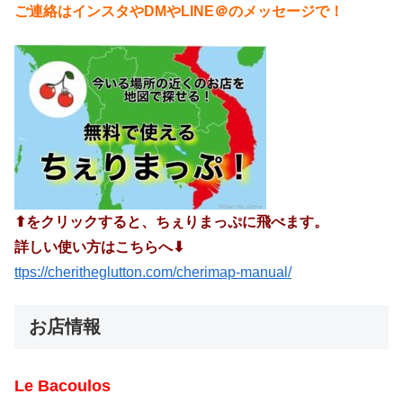
ご連絡はインスタやDMやLINE＠のメッセージで！
⬆︎をクリックすると、ちぇりまっぷに飛べます。
詳しい使い方はこちらへ⬇︎
ttps://cheritheglutton.com/cherimap-manual/
お店情報
Le Bacoulos