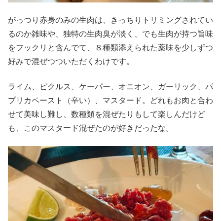
がっつり赤身のみの生肉は、きっちりトリミングされてい
るのか雑味や、独特の生肉臭が淡く、でも生肉が持つ旨味
をフックリと含んでて、８種類添えられた薬味を少しずつ
好みで混ぜつついただくわけです。
ライム、ピクルス、ケーパー、オニオン、ガーリック、パ
プリカペースト（辛い）、マスタード。どれもお肉と合わ
せて美味し難し、数種類を混ぜたりもして楽しんだけど
も、このマスタード混ぜたのが好きだったな。