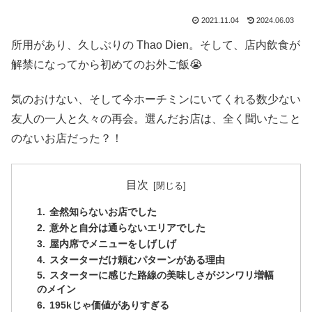
2021.11.04
2024.06.03
所用があり、久しぶりの Thao Dien。そして、店内飲食が
解禁になってから初めてのお外ご飯😭
気のおけない、そして今ホーチミンにいてくれる数少ない
友人の一人と久々の再会。選んだお店は、全く聞いたこと
のないお店だった？！
目次
全然知らないお店でした
意外と自分は通らないエリアでした
屋内席でメニューをしげしげ
スターターだけ頼むパターンがある理由
スターターに感じた路線の美味しさがジンワリ増幅
のメイン
195kじゃ価値がありすぎる