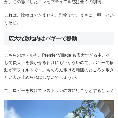
が、この徹底したコンセプチュアル感は全くの別物。
これは、比較はできません。別物です。まさに一興、とい
う感じ。
広大な敷地内はバギーで移動
こちらのホテルも、Premier Village も広大すぎる中、そ
して炎天下を歩かせるわけにもいかないので、バギーで移
動がデフォルトです。もちろん歩ける範囲のところを歩き
たい人が止められはしないでしょうが。
で、ロビーを抜けてレストランの方に行こうとすると…？