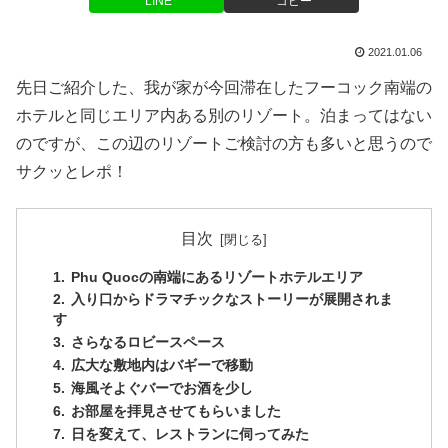
LINE
コピー
2021.01.06
先日ご紹介した、我が家が今回滞在したフーコック南端の
ホテルと同じエリア内ある別のリゾート。泊まってはない
のですが、この辺のリゾートご検討の方も多いと思うので
サクッとレポ！
目次
Phu Quocの南端にあるリゾートホテルエリア
入り口からドラマチックなストーリーが展開されま
す
さらなるロビースペース
広大な敷地内はバギーで移動
海風そよぐバーでお酒を少し
お部屋を拝見させてもらいました
日を変えて、レストランに伺ってみた