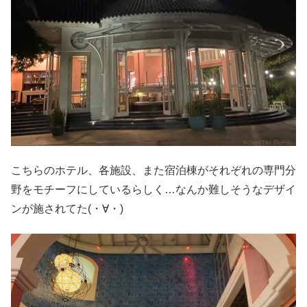
こちらのホテル、各施設、また宿泊棟がそれぞれの専門分
野をモチーフにしているらしく…なんか難しそうなデザイ
ンが施されてた(・∀・)