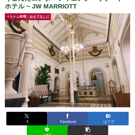
ホテル ~ JW MARRIOTT
ベトナム料理：おもてなしに
X
Facebook
はてブ