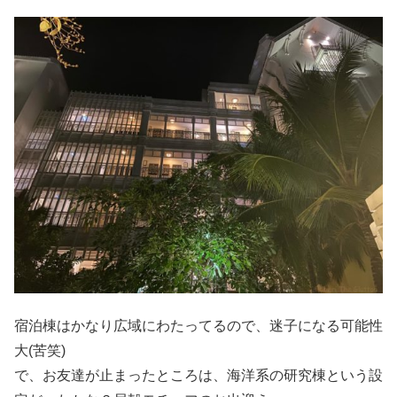
宿泊棟はかなり広域にわたってるので、迷子になる可能性
大(苦笑)
で、お友達が止まったところは、海洋系の研究棟という設