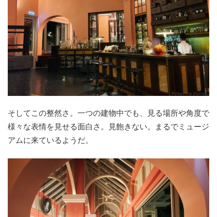
そしてこの整然さ。一つの建物中でも、見る場所や角度で
様々な表情を見せる面白さ。見飽きない。まるでミュージ
アムに来ているようだ。