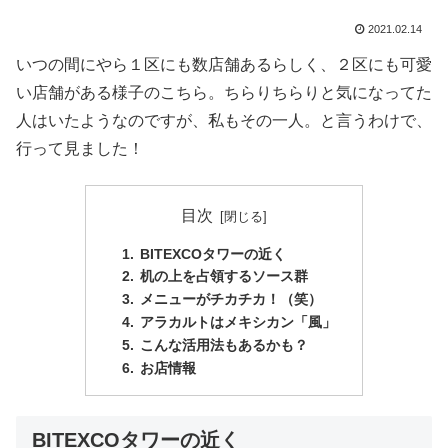
2021.02.14
いつの間にやら１区にも数店舗あるらしく、２区にも可愛
い店舗がある様子のこちら。ちらりちらりと気になってた
人はいたようなのですが、私もその一人。と言うわけで、
行って見ました！
目次
BITEXCOタワーの近く
机の上を占領するソース群
メニューがチカチカ！（笑）
アラカルトはメキシカン「風」
こんな活用法もあるかも？
お店情報
BITEXCOタワーの近く