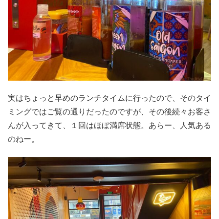
実はちょっと早めのランチタイムに行ったので、そのタイ
ミングではご覧の通りだったのですが、その後続々お客さ
んが入ってきて、１回はほぼ満席状態。あらー、人気ある
のねー。