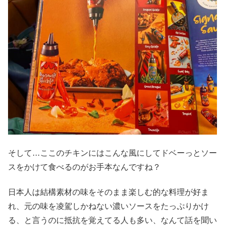
そして…ここのチキンにはこんな風にしてドベーっとソー
スをかけて食べるのがお手本なんですね？
日本人は結構素材の味をそのまま楽しむ的な料理が好ま
れ、元の味を凌駕しかねない濃いソースをたっぷりかけ
る、と言うのに抵抗を覚えてる人も多い、なんて話を聞い