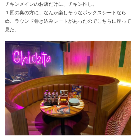
チキンメインのお店だけに、チキン推し。
１回の奥の方に、なんか楽しそうなボックスシートなら
ぬ、ラウンド巻き込みシートがあったのでこちらに座って
見た。