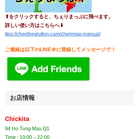
⬆︎をクリックすると、ちぇりまっぷに飛べます。
詳しい使い方はこちらへ⬇︎
ttps://cheritheglutton.com/cherimap-manual/
ご連絡は以下のLINE＠に登録してメッセージで！
お店情報
Chickita
94 Ho Tung Mau Q1
Time : 10:00 – 22:00