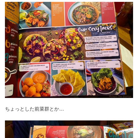
ちょっとした前菜群とか…