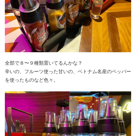
全部で８〜９種類置いてるんかな？
辛いの、フルーツ使った甘いの、ベトナム名産のペッパー
を使ったものなど色々。