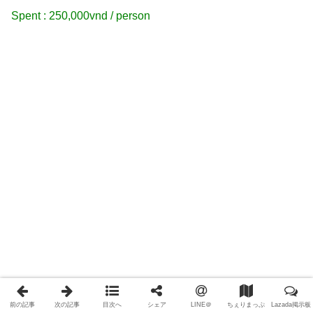
Spent : 250,000vnd / person
前の記事
次の記事
目次へ
シェア
LINE＠
ちぇりまっぷ
Lazada掲示板