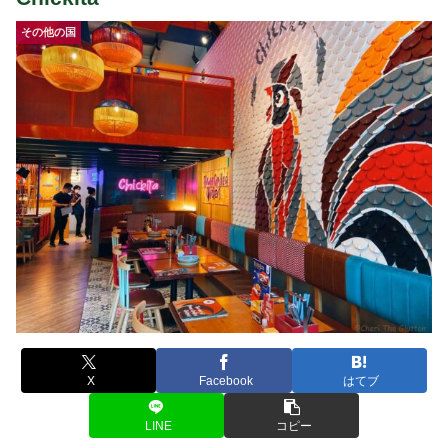
その他の国
X
Facebook
はてブ
LINE
コピー