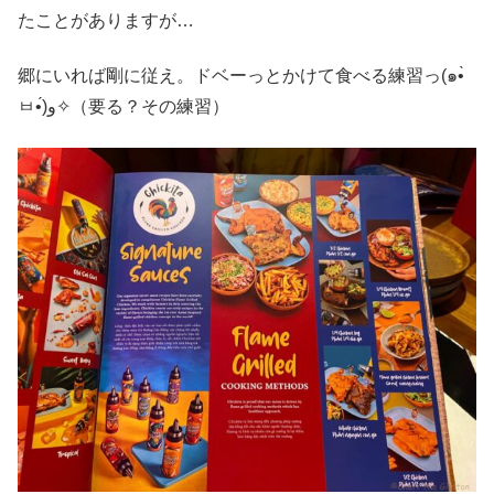
たことがありますが…
郷にいれば剛に従え。ドベーっとかけて食べる練習っ(๑•̀
ㅂ•́)و✧（要る？その練習）