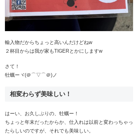
輸入物だからちょっと高いんだけどねw
２杯目からは我が家もTIGERとかにしますw
さて！
牡蠣ーヾ(＠⌒▽⌒＠)ノ
相変わらず美味しい！
はーい、お久しぶりの、牡蠣ー！
ちょっと年末だったからか、仕入れは以前と変わっちゃっ
たらしいのですが、それでも美味しい。