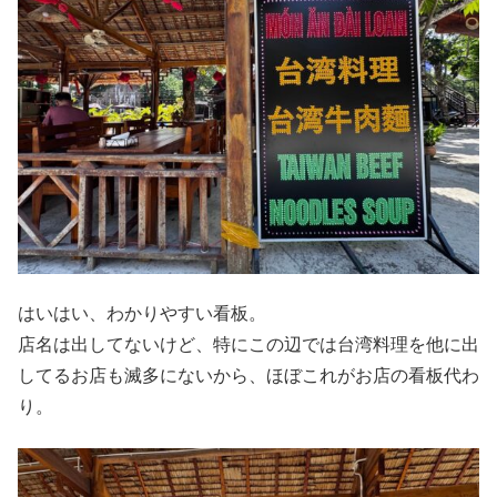
はいはい、わかりやすい看板。
店名は出してないけど、特にこの辺では台湾料理を他に出
してるお店も滅多にないから、ほぼこれがお店の看板代わ
り。