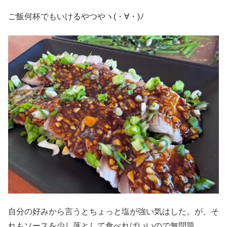
ご飯何杯でもいけるやつやヽ(・∀・)ﾉ
自分の好みから言うとちょっと塩が強い気はした。が、そ
れもソースを少し落として食べればいいので無問題。