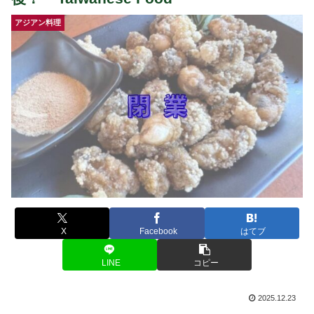
アジアン料理
X
Facebook
はてブ
LINE
コピー
2025.12.23