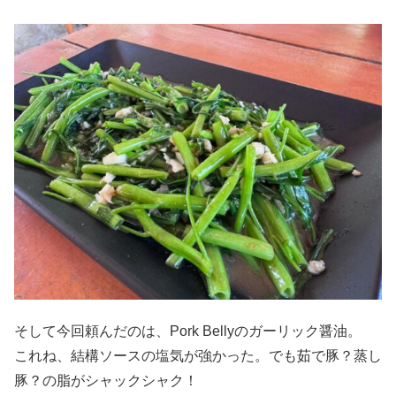
そして今回頼んだのは、Pork Bellyのガーリック醤油。
これね、結構ソースの塩気が強かった。でも茹で豚？蒸し
豚？の脂がシャックシャク！