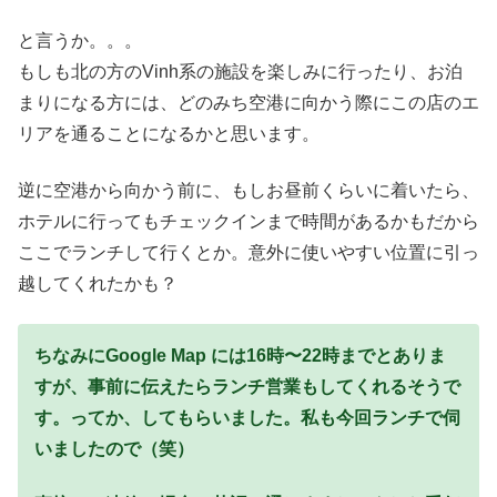
と言うか。。。
もしも北の方のVinh系の施設を楽しみに行ったり、お泊
まりになる方には、どのみち空港に向かう際にこの店のエ
リアを通ることになるかと思います。
逆に空港から向かう前に、もしお昼前くらいに着いたら、
ホテルに行ってもチェックインまで時間があるかもだから
ここでランチして行くとか。意外に使いやすい位置に引っ
越してくれたかも？
ちなみにGoogle Map には16時〜22時までとありま
すが、事前に伝えたらランチ営業もしてくれるそうで
す。ってか、してもらいました。私も今回ランチで伺
いましたので（笑）