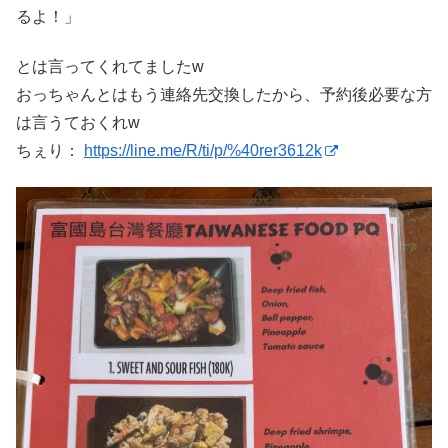
るよ！」
とは言ってくれてましたw
おっちゃんとはもう連絡先交換したから、予約後必要な方
は言うておくれw
ちぇり：
https://line.me/R/ti/p/%40rer3612k