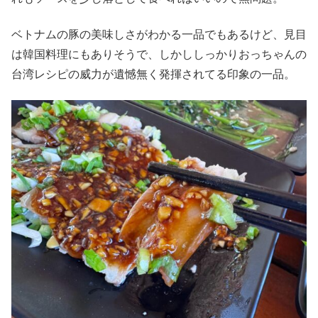
ベトナムの豚の美味しさがわかる一品でもあるけど、見目
は韓国料理にもありそうで、しかししっかりおっちゃんの
台湾レシピの威力が遺憾無く発揮されてる印象の一品。