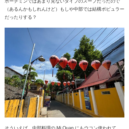
ホーチミンではあまり見ないタイプのスープだったので
（あるんかもしれんけど）もしや中部では結構ポピュラー
だったりする？
そういえば、中部料理の Mi Quan にもウコン使われて