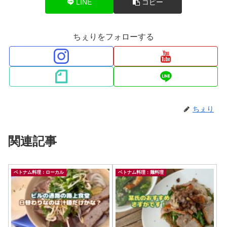
LINE
コピー
ちぇりをフォローする
ちぇり
関連記事
ベトナム料理：ローカル
ベトナム料理：麺料理