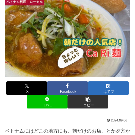
ベトナム料理：ローカル
X
Facebook
はてブ
LINE
コピー
2024.09.06
ベトナムにはどこの地方にも、朝だけのお店、とか夕方か