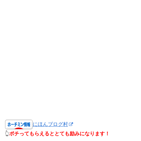
にほんブログ村
👆
ポチってもらえるととても励みになります！