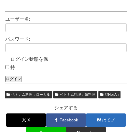
ユーザー名:
パスワード:
ログイン状態を保
持
ログイン
ベトナム料理：ローカル
ベトナム料理：麺料理
@Hoi An
シェアする
X
Facebook
はてブ