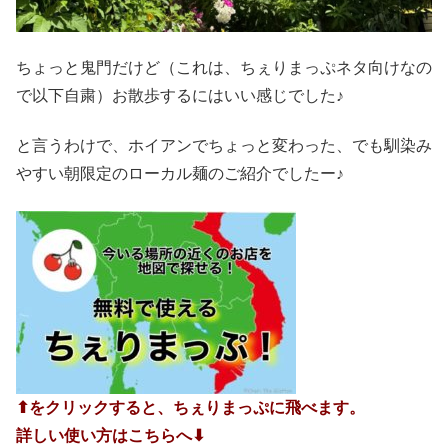
ちょっと鬼門だけど（これは、ちぇりまっぷネタ向けなの
で以下自粛）お散歩するにはいい感じでした♪
と言うわけで、ホイアンでちょっと変わった、でも馴染み
やすい朝限定のローカル麺のご紹介でしたー♪
⬆︎をクリックすると、ちぇりまっぷに飛べます。
詳しい使い方はこちらへ⬇︎