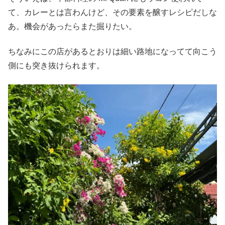
て、カレーとは言わんけど、その要素を醸すレシピだしな
あ。機会があったらまた掘りたい。
ちなみにこの店があるとおりは細い路地になってて向こう
側にも突き抜けられます。