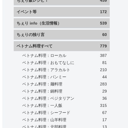
ちぇり飯レシピ！
459
イベント等
172
ちぇり info（生活情報）
539
ちぇりの独り言
60
ベトナム料理すべて
779
ベトナム料理：ローカル
387
ベトナム料理：おもてなしに
81
ベトナム料理：アラカルト
210
ベトナム料理：バンミー
44
ベトナム料理：麺料理
283
ベトナム料理：鍋料理
29
ベトナム料理：ベジタリアン
36
ベトナム料理：一人飯
315
ベトナム料理：シーフード
67
ベトナム料理：山羊料理
17
ベトナム料理：北部料理
13