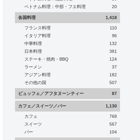
ベトナム料理：中部・フエ料理
20
各国料理
1,418
フランス料理
110
イタリア料理
96
中華料理
132
日本料理
381
ステーキ・焼肉・BBQ
124
ラーメン
37
アジアン料理
182
その他の国
507
ビュッフェ／アフタヌーンティー
87
カフェ／スイーツ／バー
1,130
カフェ
768
スイーツ
567
バー
104