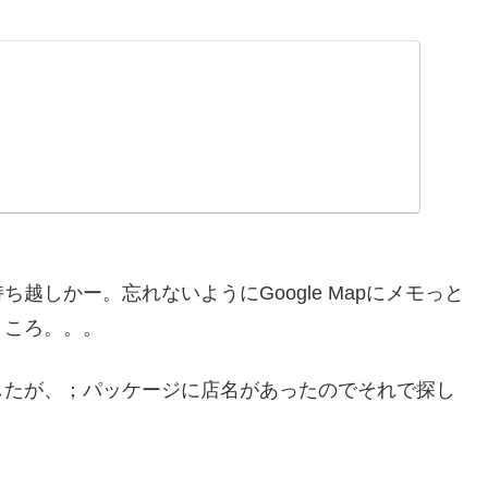
越しかー。忘れないようにGoogle Mapにメモっと
たところ。。。
したが、；パッケージに店名があったのでそれで探し