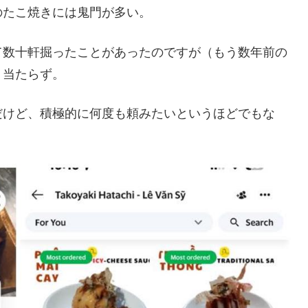
のたこ焼きには鬼門が多い。
て数十軒掘ったことがあったのですが（もう数年前の
ト当たらず。
だけど、積極的に何度も頼みたいというほどでもな