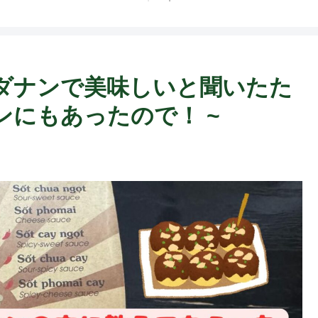
rab】ダナンで美味しいと聞いたた
にもあったので！ ~