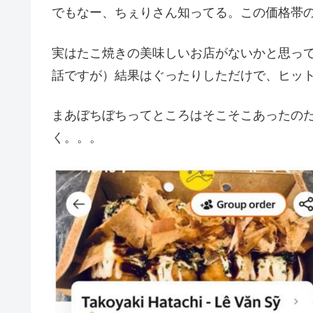
でもなー、ちぇりさん知ってる。この価格帯
実はたこ焼きの美味しいお店がないかと思っ
話ですが）結果はぐったりしただけで、ヒッ
まあぼちぼちってところはそこそこあったの
く。。。