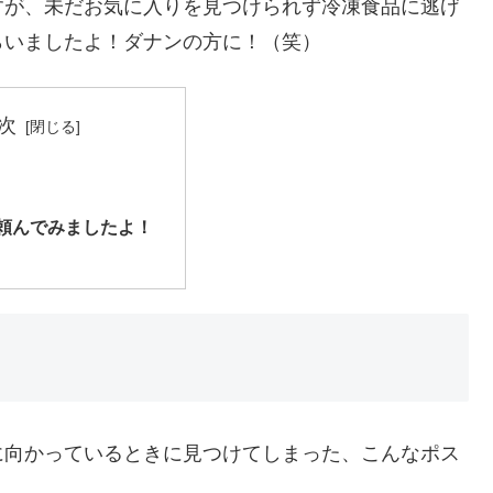
すが、未だお気に入りを見つけられず冷凍食品に逃げ
らいましたよ！ダナンの方に！（笑）
次
頼んでみましたよ！
に向かっているときに見つけてしまった、こんなポス