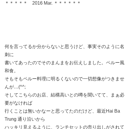
＊＊＊＊＊ 2016 Mar. ＊＊＊＊＊＊
何を言ってるか分からないと思うけど、事実そのように名
刺に
書いてあったのでそのまんまをお伝えしました。ペルー風
和食。
そもそもペルー料理に明るくないので一切想像がつきませ
んが…(^^;
そしてこちらのお店、結構高いとの噂を聞いてて、まぁ必
要がなければ
行くことは無いかなーと思ってたのだけど、最近Hai Ba
Trung 通り沿いから
ハッキリ見えるように、ランチセットの売り出しがされて