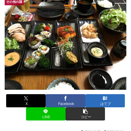
その他の国
X
Facebook
はてブ
LINE
コピー