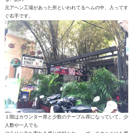
元アヘン工場があった所といわれてるヘムの中、入ってす
ぐ右手です。
１階はカウンター席と少数のテーブル席になっていて、少
人数や一人でも