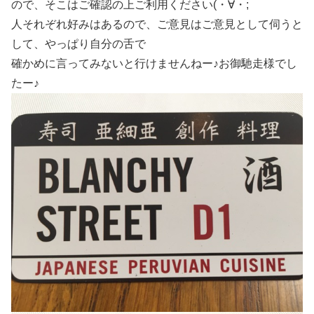
ので、そこはご確認の上ご利用ください(・∀・;
人それぞれ好みはあるので、ご意見はご意見として伺うと
して、やっぱり自分の舌で
確かめに言ってみないと行けませんねー♪お御馳走様でし
たー♪