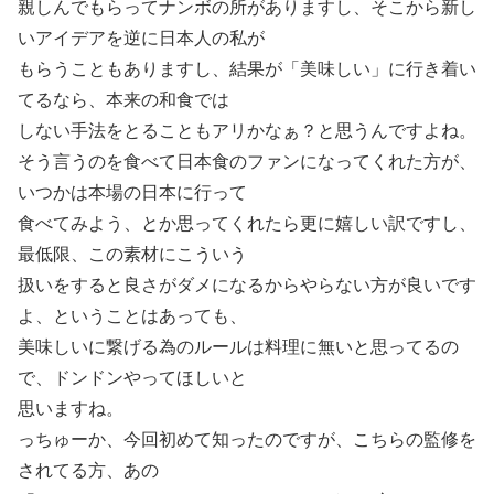
親しんでもらってナンボの所がありますし、そこから新し
いアイデアを逆に日本人の私が
もらうこともありますし、結果が「美味しい」に行き着い
てるなら、本来の和食では
しない手法をとることもアリかなぁ？と思うんですよね。
そう言うのを食べて日本食のファンになってくれた方が、
いつかは本場の日本に行って
食べてみよう、とか思ってくれたら更に嬉しい訳ですし、
最低限、この素材にこういう
扱いをすると良さがダメになるからやらない方が良いです
よ、ということはあっても、
美味しいに繋げる為のルールは料理に無いと思ってるの
で、ドンドンやってほしいと
思いますね。
っちゅーか、今回初めて知ったのですが、こちらの監修を
されてる方、あの