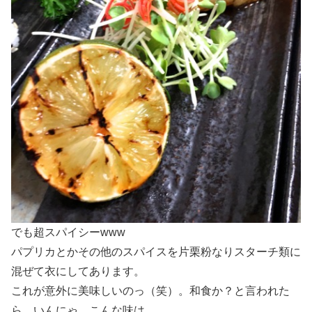
でも超スパイシーwww
パプリカとかその他のスパイスを片栗粉なりスターチ類に
混ぜて衣にしてあります。
これが意外に美味しいのっ（笑）。和食か？と言われた
ら、いんにゃ、こんな味は