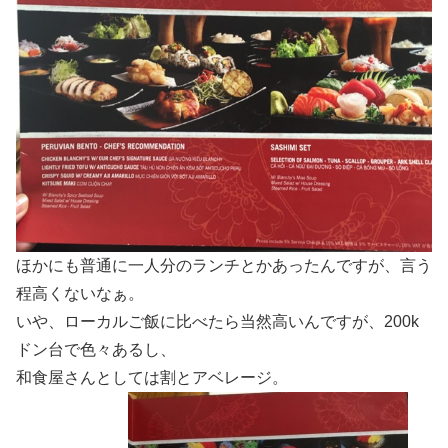
ほかにも普通に一人分のランチとかあったんですが、言う
程高くないなぁ。
いや、ローカルご飯に比べたら当然高いんですが、200k
ドン台で色々あるし、
和食屋さんとしては割とアベレージ。