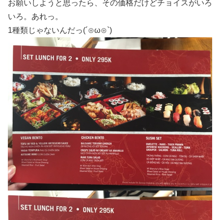
お願いしようと思ったら、その価格だけどチョイスがいろ
いろ。あれっ。
1種類じゃないんだっ(´⊙ω⊙`)