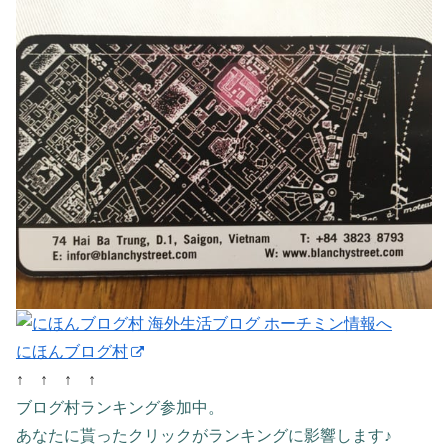
にほんブログ村
↑ ↑ ↑ ↑
ブログ村ランキング参加中。
あなたに貰ったクリックがランキングに影響します♪