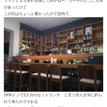
フラリと立ち寄れる感じで好かねー。ポーチのとこにも席
があったけど
この日はちょっと暑かったので店内で。
295kドンで2人分のセットランチ、と言う売り文句に釣ら
れて来たのでそれを