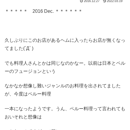
2016.12.27
2022.03.19
＊＊＊＊＊ 2016 Dec. ＊＊＊＊＊＊
久しぶりにこのお店があるヘムに入ったらお店が無くなっ
てました(´Д` )
でも料理人さんとかは同じなのかなー。以前は日本とペル
ーのフュージョンという
なかなか想像し難いジャンルのお料理を出されてました
が、今度はペルー料理
一本になったようです。うん、ペルー料理って言われても
おいそれと想像は