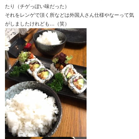
たり（チゲっぽい味だった）
それをレンゲで頂く所などは外国人さん仕様やなーって気
がしましたけれども…（笑）