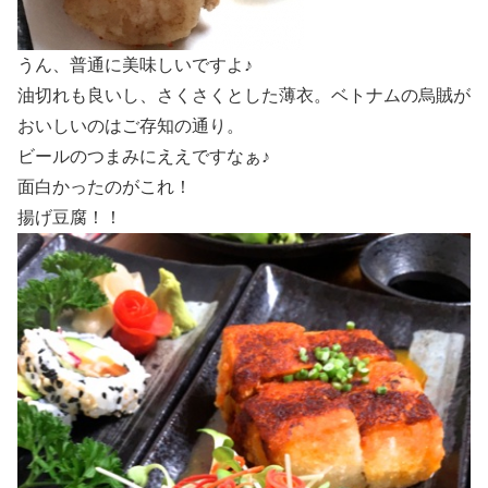
うん、普通に美味しいですよ♪
油切れも良いし、さくさくとした薄衣。ベトナムの烏賊が
おいしいのはご存知の通り。
ビールのつまみにええですなぁ♪
面白かったのがこれ！
揚げ豆腐！！