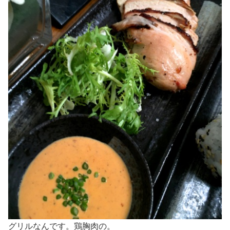
グリルなんです。鶏胸肉の。