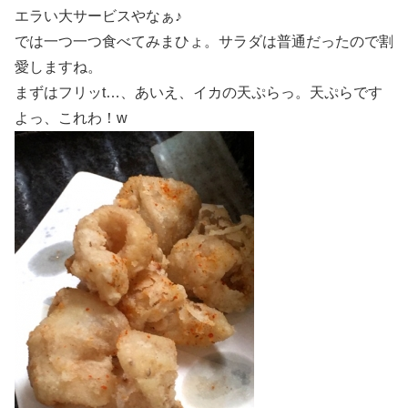
エラい大サービスやなぁ♪
では一つ一つ食べてみまひょ。サラダは普通だったので割
愛しますね。
まずはフリッt…、あいえ、イカの天ぷらっ。天ぷらです
よっ、これわ！w