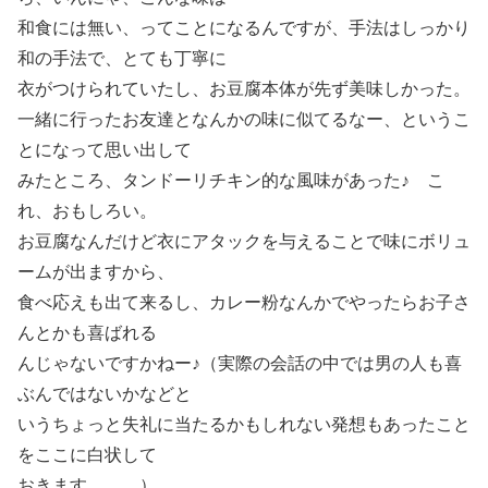
和食には無い、ってことになるんですが、手法はしっかり
和の手法で、とても丁寧に
衣がつけられていたし、お豆腐本体が先ず美味しかった。
一緒に行ったお友達となんかの味に似てるなー、というこ
とになって思い出して
みたところ、タンドーリチキン的な風味があった♪ こ
れ、おもしろい。
お豆腐なんだけど衣にアタックを与えることで味にボリュ
ームが出ますから、
食べ応えも出て来るし、カレー粉なんかでやったらお子さ
んとかも喜ばれる
んじゃないですかねー♪（実際の会話の中では男の人も喜
ぶんではないかなどと
いうちょっと失礼に当たるかもしれない発想もあったこと
をここに白状して
おきます。。。）