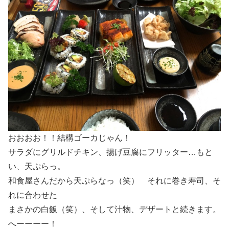
おおおお！！結構ゴーカじゃん！
サラダにグリルドチキン、揚げ豆腐にフリッター…もと
い、天ぷらっ。
和食屋さんだから天ぷらなっ（笑） それに巻き寿司、そ
れに合わせた
まさかの白飯（笑）、そして汁物、デザートと続きます。
へーーーー！