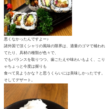
悪くなかったんですよー♪
諸外国で頂くシャリの風味の限界は、適量のゴマで補われ
てたり、具材の種類が色々で、
でもバランスを取りつつ、歯ごたえや味わいもよく、こり
ゃちょっと今度は握りも
食べて見ようかな？と思うくらいには美味しかったです。
そしてデザート。