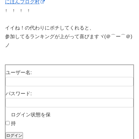
にほんブログ村
↑ ↑ ↑ ↑
イイね！の代わりにポチしてくれると、
参加してるランキングが上がって喜びますヾ(＠⌒ー⌒＠)
ノ
ユーザー名:
パスワード:
ログイン状態を保
持
ログイン