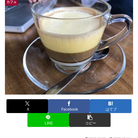
カフェ
X
Facebook
はてブ
LINE
コピー