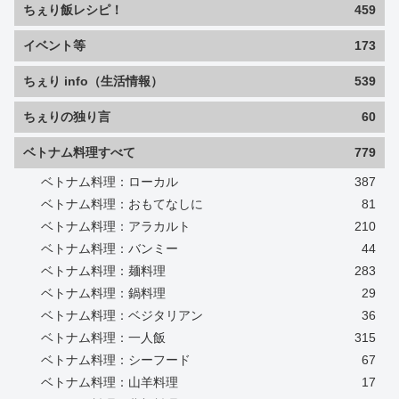
ちぇり飯レシピ！
459
イベント等
173
ちぇり info（生活情報）
539
ちぇりの独り言
60
ベトナム料理すべて
779
ベトナム料理：ローカル
387
ベトナム料理：おもてなしに
81
ベトナム料理：アラカルト
210
ベトナム料理：バンミー
44
ベトナム料理：麺料理
283
ベトナム料理：鍋料理
29
ベトナム料理：ベジタリアン
36
ベトナム料理：一人飯
315
ベトナム料理：シーフード
67
ベトナム料理：山羊料理
17