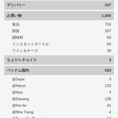
デリバリー
437
お買い物
1,000
食品
724
雑貨
207
調味料
50
インスタントヌードル
65
ワイン＆チーズ
39
ちぇり's チョイス
3
ベトナム国内
563
@Sapa
3
@Hanoi
133
@Hue
3
@Danang
135
@Hoi An
41
@Nha Trang
4