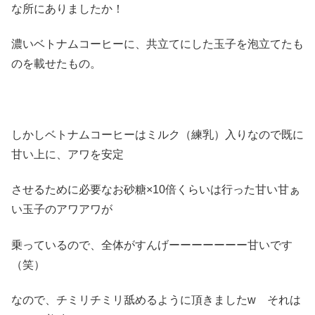
な所にありましたか！
濃いベトナムコーヒーに、共立てにした玉子を泡立てたも
のを載せたもの。
しかしベトナムコーヒーはミルク（練乳）入りなので既に
甘い上に、アワを安定
させるために必要なお砂糖×10倍くらいは行った甘い甘ぁ
い玉子のアワアワが
乗っているので、全体がすんげーーーーーーー甘いです
（笑）
なので、チミリチミリ舐めるように頂きましたw それは