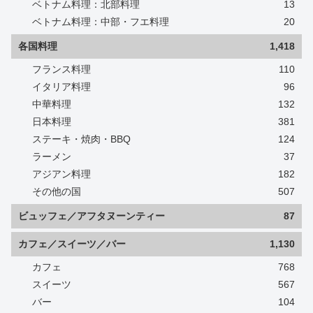
ベトナム料理：北部料理
13
ベトナム料理：中部・フエ料理
20
各国料理
1,418
フランス料理
110
イタリア料理
96
中華料理
132
日本料理
381
ステーキ・焼肉・BBQ
124
ラーメン
37
アジアン料理
182
その他の国
507
ビュッフェ／アフタヌーンティー
87
カフェ／スイーツ／バー
1,130
カフェ
768
スイーツ
567
バー
104