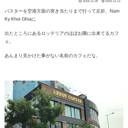
2016.12.26
2020.12.11
パスターを空港方面の突き当たりまで行って左折、Nam
Ky Khoi Ghiaに
出たところにあるロッテリアのほぼお隣に出来てるカフ
ェ。
あんまり見かけた事がない名前のカフェだな。