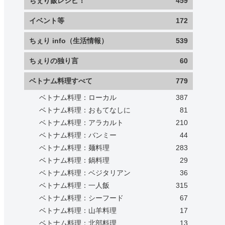
ちぇり飯レシピ！
459
イベント等
172
ちぇり info（生活情報）
539
ちぇりの独り言
60
ベトナム料理すべて
779
ベトナム料理：ローカル
387
ベトナム料理：おもてなしに
81
ベトナム料理：アラカルト
210
ベトナム料理：バンミー
44
ベトナム料理：麺料理
283
ベトナム料理：鍋料理
29
ベトナム料理：ベジタリアン
36
ベトナム料理：一人飯
315
ベトナム料理：シーフード
67
ベトナム料理：山羊料理
17
ベトナム料理：北部料理
13