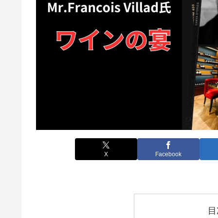
X
Facebook
目