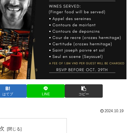
はてブ
LINE
コピー
2024.10.19
次