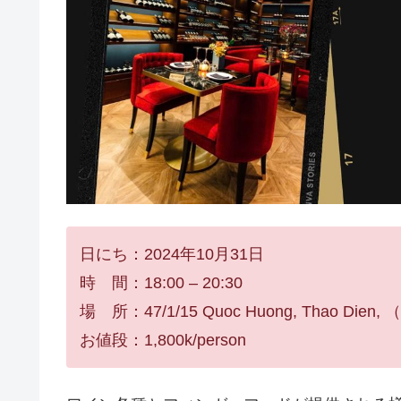
日にち：2024年10月31日
時 間：18:00 – 20:30
場 所：47/1/15 Quoc Huong, Thao Dien
お値段：1,800k/person