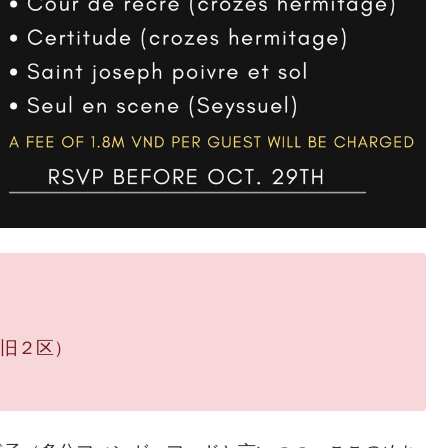
, （旧２区）