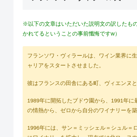
※以下の文章はいただいた説明文の訳したも
かれてるということの事前懺悔ですw）
フランソワ・ヴィラールは、ワイン業界に
ャリアをスタートさせました。
彼はフランスの田舎にある町、ヴィエンヌ
1989年に開拓したブドウ園から、1991年
の情熱から、ゼロから自分のワイナリーを
1996年には、サン＝ミッシェル＝シュル