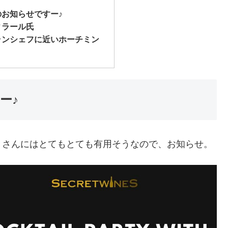
お知らせですー♪
ィラール氏
ランシェフに近いホーチミン
ー♪
きさんにはとてもとても有用そうなので、お知らせ。