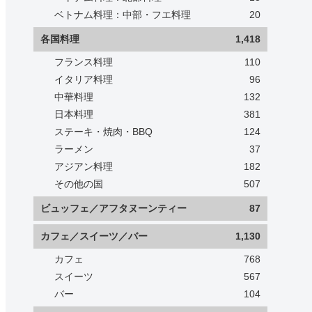
ベトナム料理：中部・フエ料理
20
各国料理
1,418
フランス料理
110
イタリア料理
96
中華料理
132
日本料理
381
ステーキ・焼肉・BBQ
124
ラーメン
37
アジアン料理
182
その他の国
507
ビュッフェ／アフタヌーンティー
87
カフェ／スイーツ／バー
1,130
カフェ
768
スイーツ
567
バー
104