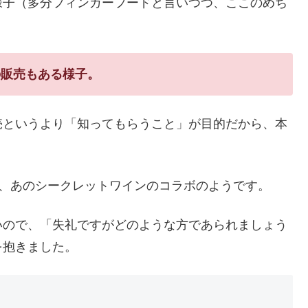
様子（多分フィンガーフードと言いつつ、ここのめち
の販売もある様子。
売というより「知ってもらうこと」が目的だから、本
生産者さんと、あのシークレットワインのコラボのようです。
いので、「失礼ですがどのような方であられましょう
を抱きました。