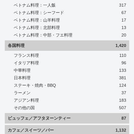
ベトナム料理：一人飯
317
ベトナム料理：シーフード
67
ベトナム料理：山羊料理
17
ベトナム料理：北部料理
13
ベトナム料理：中部・フエ料理
20
各国料理
1,420
フランス料理
110
イタリア料理
96
中華料理
133
日本料理
381
ステーキ・焼肉・BBQ
124
ラーメン
37
アジアン料理
183
その他の国
507
ビュッフェ／アフタヌーンティー
87
カフェ／スイーツ／バー
1,132