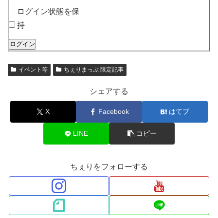
ログイン状態を保
持
ログイン
イベント等
ちぇりまっぷ 限定記事
シェアする
X
Facebook
はてブ
LINE
コピー
ちぇりをフォローする