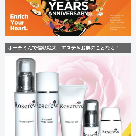
ホーチミんで信頼絶大！エステ＆お肌のことなら！