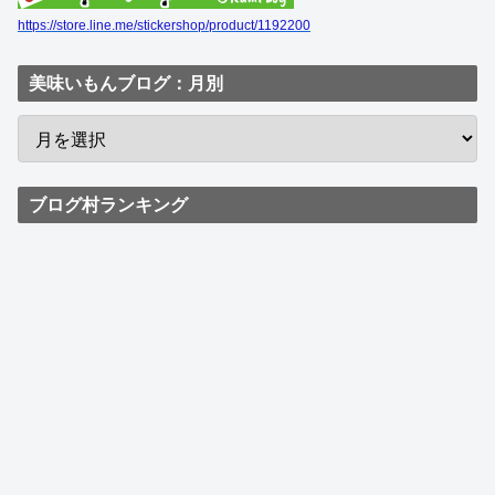
https://store.line.me/stickershop/product/1192200
美味いもんブログ：月別
ブログ村ランキング