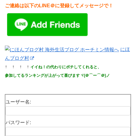
ご連絡は以下のLINE＠に登録してメッセージで！
にほ
んブログ村
↑ ↑ ↑ ↑
イイね！の代わりにポチしてくれると、
参加してるランキングが上がって喜びますヾ(＠⌒ー⌒＠)ノ
ユーザー名:
パスワード: