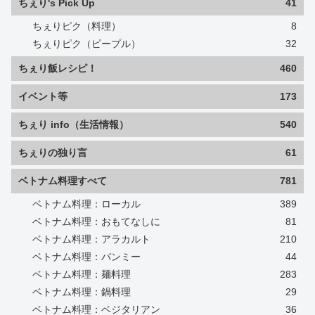
ちぇり's Pick Up
41
ちぇりピク（料理）
8
ちぇりピク（ピープル）
32
ちぇり飯レシピ！
460
イベント等
173
ちぇり info（生活情報）
540
ちぇりの独り言
61
ベトナム料理すべて
781
ベトナム料理：ローカル
389
ベトナム料理：おもてなしに
81
ベトナム料理：アラカルト
210
ベトナム料理：バンミー
44
ベトナム料理：麺料理
283
ベトナム料理：鍋料理
29
ベトナム料理：ベジタリアン
36