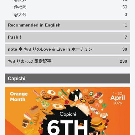
@福岡
50
@大分
3
Recommended in English
1
Push！
7
note ◆ ちぇりのLove & Live in ホーチミン
30
ちぇりまっぷ 限定記事
230
Capichi