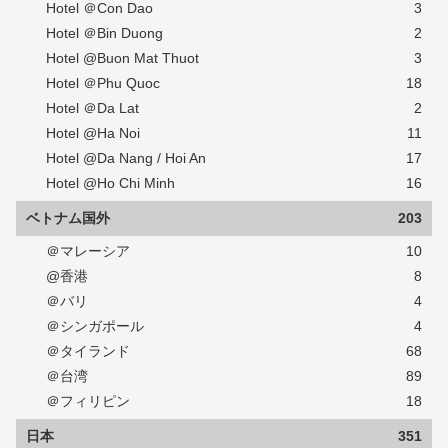
Hotel ＠Con Dao
3
Hotel ＠Bin Duong
2
Hotel @Buon Mat Thuot
3
Hotel ＠Phu Quoc
18
Hotel ＠Da Lat
2
Hotel @Ha Noi
11
Hotel @Da Nang / Hoi An
17
Hotel @Ho Chi Minh
16
ベトナム国外
203
＠マレーシア
10
@香港
8
＠バリ
4
＠シンガポール
4
＠タイランド
68
＠台湾
89
＠フィリピン
18
日本
351