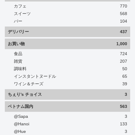
カフェ
770
スイーツ
568
バー
104
デリバリー
437
お買い物
1,000
食品
724
雑貨
207
調味料
50
インスタントヌードル
65
ワイン＆チーズ
39
ちぇり's チョイス
3
ベトナム国内
563
@Sapa
3
@Hanoi
133
@Hue
3