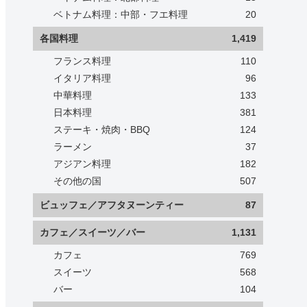
ベトナム料理：中部・フエ料理
20
各国料理
1,419
フランス料理
110
イタリア料理
96
中華料理
133
日本料理
381
ステーキ・焼肉・BBQ
124
ラーメン
37
アジアン料理
182
その他の国
507
ビュッフェ／アフタヌーンティー
87
カフェ／スイーツ／バー
1,131
カフェ
769
スイーツ
568
バー
104