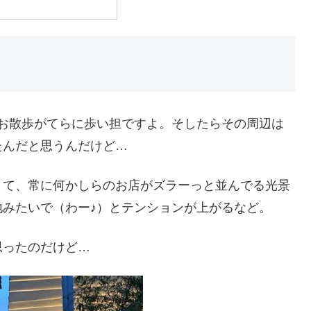
でお散歩がてらに歩い担ですよ。そしたらその周辺は
たんだと思うんだけど…
くて、常に何かしらのお店がズラーっと並んでる光景
みたいで（わー♪）とテンションが上がるなど。
思ったのだけど…