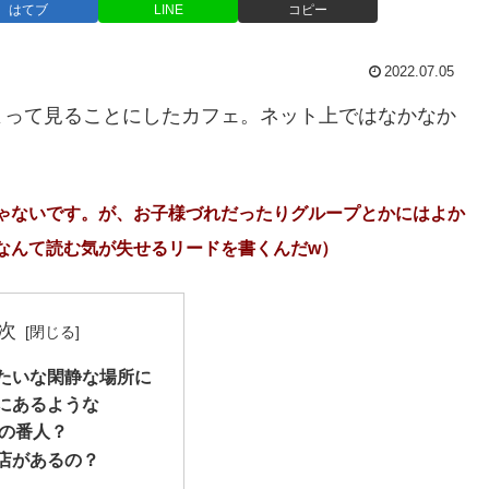
はてブ
LINE
コピー
2022.07.05
よって見ることにしたカフェ。ネット上ではなかなか
ゃないです。が、お子様づれだったりグループとかにはよか
なんて読む気が失せるリードを書くんだw）
次
たいな閑静な場所に
にあるような
afeの番人？
店があるの？