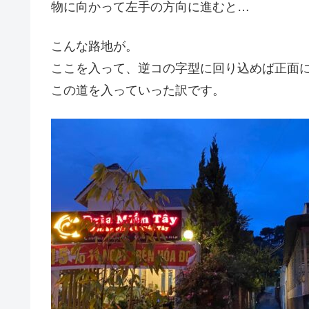
物に向かって左手の方向に進むと…
こんな路地が。
ここを入って、逆コの字型に回り込めば正面
この道を入っていった訳です。