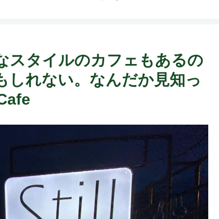
こんなスタイルのカフェもあるの
もしれない。なんだか見知っ
afe