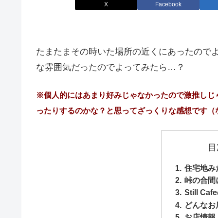
X
Facebook
たまたまその時いた場所の近くにあったので
な雰囲気だったのでよってみたら…？
※個人的にはあまり好みじゃなかったので激推しじ
ったりするのかな？と思ってざっくりな感想です（
目
住宅地み
峠の合間
Still C
どんなお
お店情報