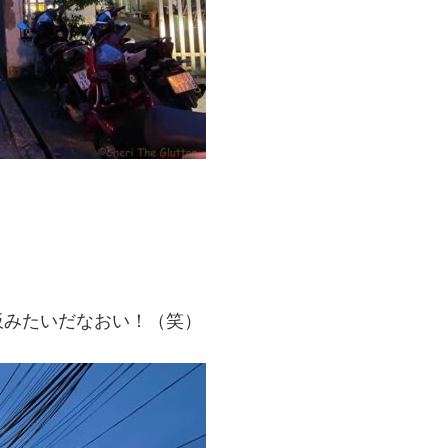
板みたいだなおい！（笑）