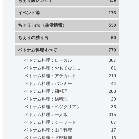
ちぇり飯レシピ！
459
イベント等
173
ちぇり info（生活情報）
539
ちぇりの独り言
60
ベトナム料理すべて
779
ベトナム料理：ローカル
387
ベトナム料理：おもてなしに
81
ベトナム料理：アラカルト
210
ベトナム料理：バンミー
44
ベトナム料理：麺料理
283
ベトナム料理：鍋料理
29
ベトナム料理：ベジタリアン
36
ベトナム料理：一人飯
315
ベトナム料理：シーフード
67
ベトナム料理：山羊料理
17
ベトナム料理：北部料理
13