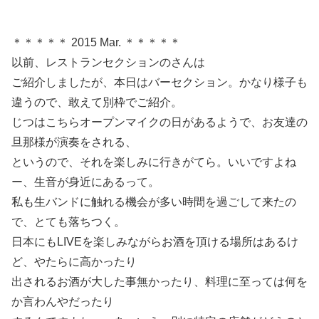
＊＊＊＊＊ 2015 Mar. ＊＊＊＊＊
以前、レストランセクションのさんは
ご紹介しましたが、本日はバーセクション。かなり様子も
違うので、敢えて別枠でご紹介。
じつはこちらオープンマイクの日があるようで、お友達の
旦那様が演奏をされる、
というので、それを楽しみに行きがてら。いいですよね
ー、生音が身近にあるって。
私も生バンドに触れる機会が多い時間を過ごして来たの
で、とても落ちつく。
日本にもLIVEを楽しみながらお酒を頂ける場所はあるけ
ど、やたらに高かったり
出されるお酒が大した事無かったり、料理に至っては何を
か言わんやだったり