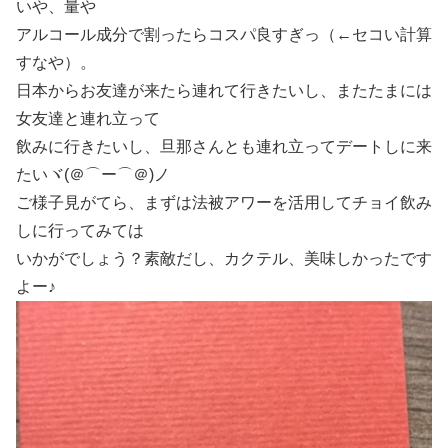
いや、量や
アルコール成分で割ったらコスパ良すぎっ（←セコい計算
すなや）。
日本からお友達が来たら連れて行きたいし、またたまには
女友達と連れ立って
飲みに行きたいし、旦那さんとも連れ立ってデートしに来
たいヾ(＠⌒ー⌒＠)ノ
ご様子見がてら、まずは法被アワーを活用してチョイ飲み
しに行ってみては
いかがでしょう？素敵だし、カクテル、美味しかったです
よー♪