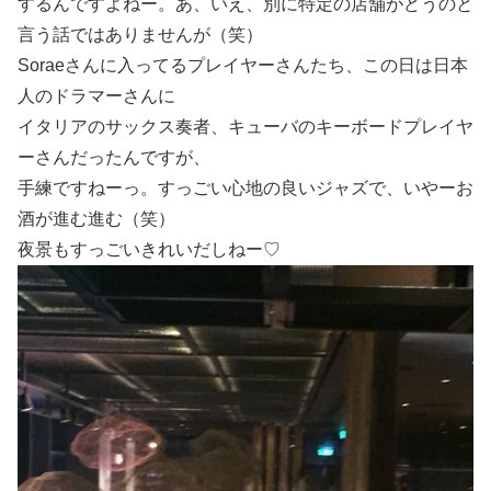
するんですよねー。あ、いえ、別に特定の店舗がどうのと
言う話ではありませんが（笑）
Soraeさんに入ってるプレイヤーさんたち、この日は日本
人のドラマーさんに
イタリアのサックス奏者、キューバのキーボードプレイヤ
ーさんだったんですが、
手練ですねーっ。すっごい心地の良いジャズで、いやーお
酒が進む進む（笑）
夜景もすっごいきれいだしねー♡