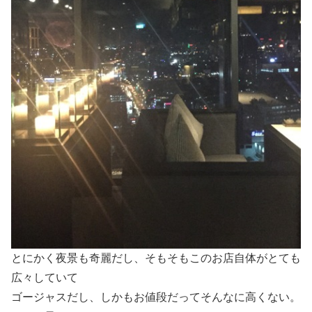
とにかく夜景も奇麗だし、そもそもこのお店自体がとても
広々していて
ゴージャスだし、しかもお値段だってそんなに高くない。