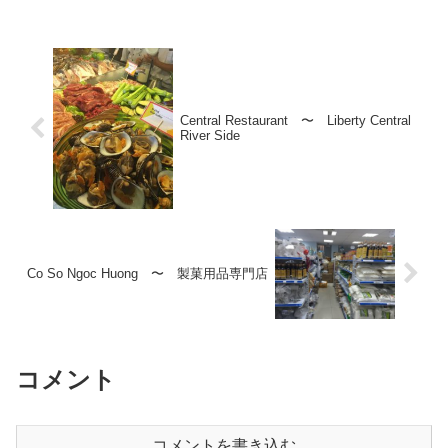
ュー始めてました！ ~
Chez Gilbert
Central Restaurant 〜 Liberty Central
River Side
Co So Ngoc Huong 〜 製菓用品専門店
コメント
コメントを書き込む