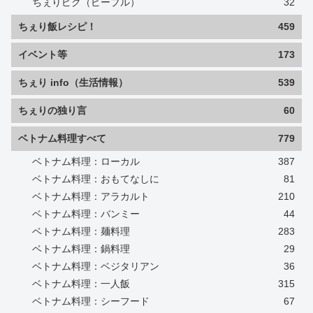
ちぇりピク（ピープル）
32
ちぇり飯レシピ！
459
イベント等
173
ちぇり info（生活情報）
539
ちぇりの独り言
60
ベトナム料理すべて
779
ベトナム料理：ローカル
387
ベトナム料理：おもてなしに
81
ベトナム料理：アラカルト
210
ベトナム料理：バンミー
44
ベトナム料理：麺料理
283
ベトナム料理：鍋料理
29
ベトナム料理：ベジタリアン
36
ベトナム料理：一人飯
315
ベトナム料理：シーフード
67