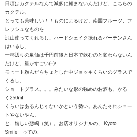
日頃はカクテルなんて滅多に頼まないんだけど、こちらの
カクテル、
とっても美味しい！！ものによるけど、南国フルーツ、フ
レッシュなものを
沢山使ってくれるし、ハードシェイク振れるバーテンさん
はいるし、
一杯辺りの単価は千円前後と日本で飲むのと変わらないん
だけど、量がすごい(–)/
モヒート頼んだらちょとした中ジョッキくらいのグラスで
くるし、
ショートグラス。。。みたいな形の強めのお酒も、かるー
く250ml
くらいはあるんじゃないかという勢い。あんたそれショー
トやないやん、
と、嬉しい悲鳴（笑）。お店オリジナルの、 Kyoto
Smile っての、