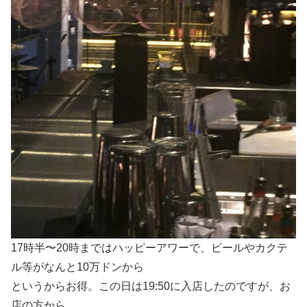
17時半〜20時まではハッピーアワーで、ビールやカクテ
ル等がなんと10万ドンから
というからお得。この日は19:50に入店したのですが、お
店の方から、