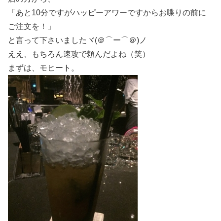
「あと10分ですがハッピーアワーですからお喋りの前に
ご注文を！」
と言って下さいましたヾ(＠⌒ー⌒＠)ノ
ええ、もちろん速攻で頼んだよね（笑）
まずは、モヒート。