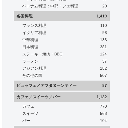
ベトナム料理：中部・フエ料理
20
各国料理
1,419
フランス料理
110
イタリア料理
96
中華料理
133
日本料理
381
ステーキ・焼肉・BBQ
124
ラーメン
37
アジアン料理
182
その他の国
507
ビュッフェ／アフタヌーンティー
87
カフェ／スイーツ／バー
1,132
カフェ
770
スイーツ
568
バー
104