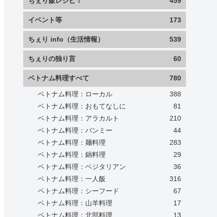
ちぇり飯レシピ！
459
イベント等
173
ちぇり info（生活情報）
539
ちぇりの独り言
60
ベトナム料理すべて
780
ベトナム料理：ローカル
388
ベトナム料理：おもてなしに
81
ベトナム料理：アラカルト
210
ベトナム料理：バンミー
44
ベトナム料理：麺料理
283
ベトナム料理：鍋料理
29
ベトナム料理：ベジタリアン
36
ベトナム料理：一人飯
316
ベトナム料理：シーフード
67
ベトナム料理：山羊料理
17
ベトナム料理：北部料理
13