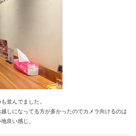
つも並んでました。
お越しになってる方が多かったのでカメラ向けるのは
心地良い感じ。