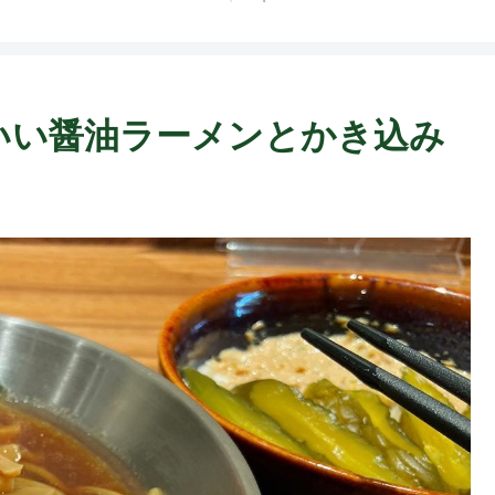
かっこいい醤油ラーメンとかき込み