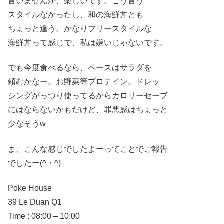
言いませんが、楽しいです。こう言う
スタイルなかったし、和の海鮮丼とも
ちょっと違う。かなりフリースタイルな
海鮮丼って感じで、私は嫌いじゃないです。
でも今度食べるなら、ベースはサラダを
頼むかなー。お野菜等プロテイン。ドレッ
シングがっつり使ってるからカロリーセーブ
にはならないかもだけど、罪悪感はちょっと
少なそうw
ま、こんな感じでしたよーってことでご報告
でしたー(^・^)
Poke House
39 Le Duan Q1
Time : 08:00 – 10:00