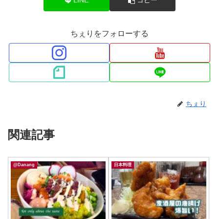
LINE
コピー
ちぇりをフォローする
ちぇり
関連記事
@Danang
日本料理