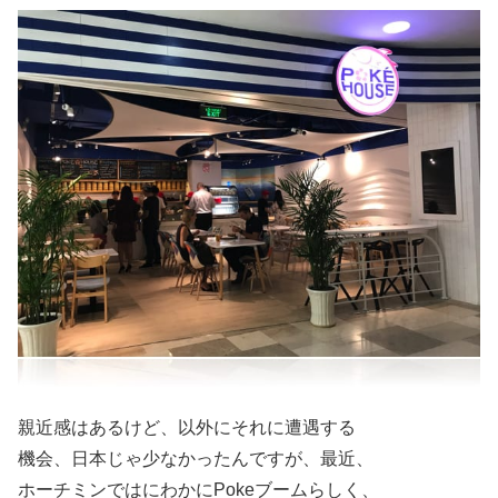
親近感はあるけど、以外にそれに遭遇する
機会、日本じゃ少なかったんですが、最近、
ホーチミンではにわかにPokeブームらしく、