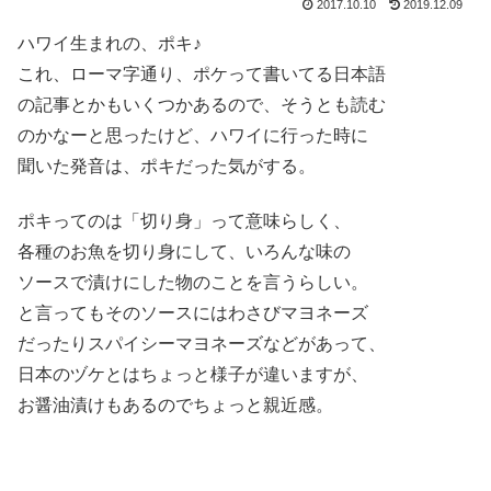
2017.10.10
2019.12.09
ハワイ生まれの、ポキ♪
これ、ローマ字通り、ポケって書いてる日本語
の記事とかもいくつかあるので、そうとも読む
のかなーと思ったけど、ハワイに行った時に
聞いた発音は、ポキだった気がする。
ポキってのは「切り身」って意味らしく、
各種のお魚を切り身にして、いろんな味の
ソースで漬けにした物のことを言うらしい。
と言ってもそのソースにはわさびマヨネーズ
だったりスパイシーマヨネーズなどがあって、
日本のヅケとはちょっと様子が違いますが、
お醤油漬けもあるのでちょっと親近感。