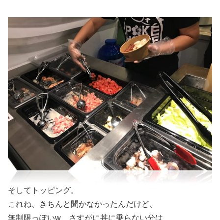
そしてトッピング。
これね、きちんと聞かなかったんだけど、
無制限っぽいw さすがに丼に乗らない分は