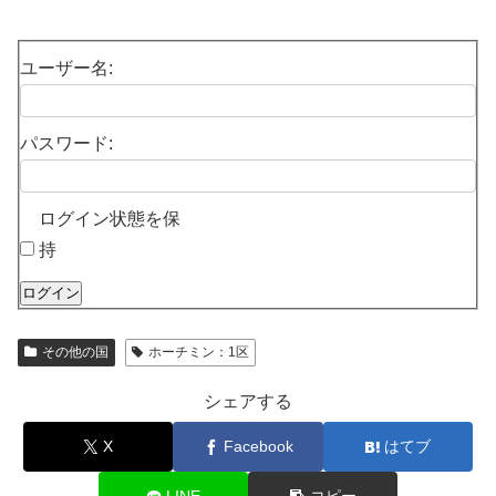
ユーザー名:
パスワード:
ログイン状態を保
持
ログイン
その他の国
ホーチミン：1区
シェアする
X
Facebook
はてブ