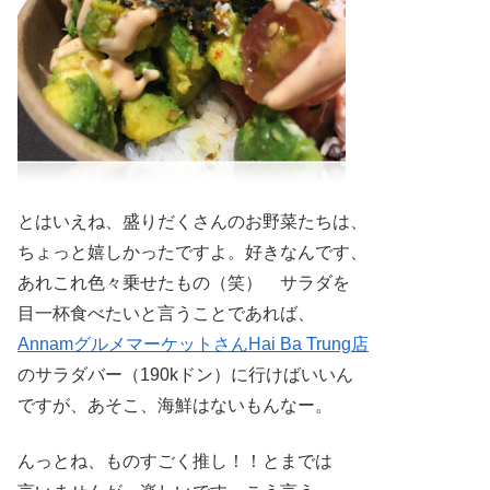
とはいえね、盛りだくさんのお野菜たちは、
ちょっと嬉しかったですよ。好きなんです、
あれこれ色々乗せたもの（笑） サラダを
目一杯食べたいと言うことであれば、
AnnamグルメマーケットさんHai Ba Trung店
のサラダバー（190kドン）に行けばいいん
ですが、あそこ、海鮮はないもんなー。
んっとね、ものすごく推し！！とまでは