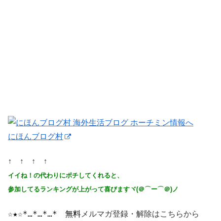
にほんブログ村
↑ ↑ ↑ ↑
イイね！の代わりにポチしてくれると、
参加してるランキングが上がって喜びますヾ(＠⌒ー⌒＠)ノ
☆★☆*…*…*…*
　無料
メルマガ登録・解除はこちらから