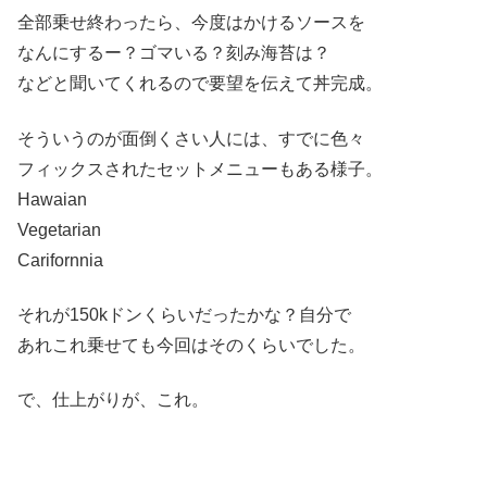
全部乗せ終わったら、今度はかけるソースを
なんにするー？ゴマいる？刻み海苔は？
などと聞いてくれるので要望を伝えて丼完成。
そういうのが面倒くさい人には、すでに色々
フィックスされたセットメニューもある様子。
Hawaian
Vegetarian
Carifornnia
それが150kドンくらいだったかな？自分で
あれこれ乗せても今回はそのくらいでした。
で、仕上がりが、これ。