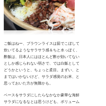
ご飯はねー、ブラウンライスは茹でこぼして
炊いてるようなサラサラ感＆ちと水っぽく、
酢飯は、日本人にはほとんど酢が効いてない
としか感じられない弱さで、では白飯として
どうかというと、ちょっと柔目。まずい、と
まではいかないけど、サラダ感覚のお米、と
思っておいた方が無難かも。
ベースをサラダにしたらなかなか豪華な海鮮
サラダになるなとは思うけども、ボリューム