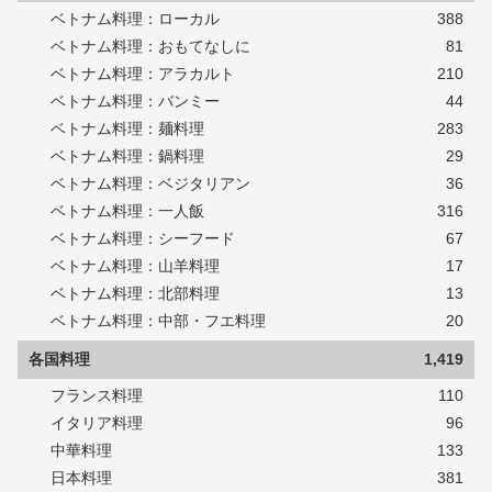
ベトナム料理：ローカル
388
ベトナム料理：おもてなしに
81
ベトナム料理：アラカルト
210
ベトナム料理：バンミー
44
ベトナム料理：麺料理
283
ベトナム料理：鍋料理
29
ベトナム料理：ベジタリアン
36
ベトナム料理：一人飯
316
ベトナム料理：シーフード
67
ベトナム料理：山羊料理
17
ベトナム料理：北部料理
13
ベトナム料理：中部・フエ料理
20
各国料理
1,419
フランス料理
110
イタリア料理
96
中華料理
133
日本料理
381