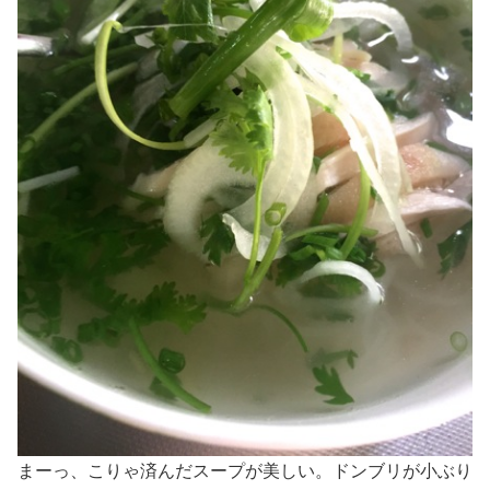
まーっ、こりゃ済んだスープが美しい。ドンブリが小ぶり