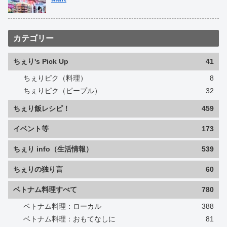
カテゴリー
ちぇり's Pick Up
41
ちぇりピク（料理）
8
ちぇりピク（ピープル）
32
ちぇり飯レシピ！
459
イベント等
173
ちぇり info（生活情報）
539
ちぇりの独り言
60
ベトナム料理すべて
780
ベトナム料理：ローカル
388
ベトナム料理：おもてなしに
81