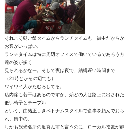
それこそ朝ご飯タイムからランチタイムも、街中だからか
お客がいっぱい。
ランチタイムは特に周辺オフィスで働いているであろう方
達の姿が多く
見られるかなー。そして夜は夜で、結構遅い時間まで
（21時とかその辺でも）
ワイワイ人がたむろしてる。
店内席も若干はあるのですが、殆どの人は路上に出された
低い椅子とテーブル
という、由緒正しきベトナムスタイルで食事を頼んでおら
れ、街中の、
しかも観光名所の度真ん前と言うのに、ローカル指数が超