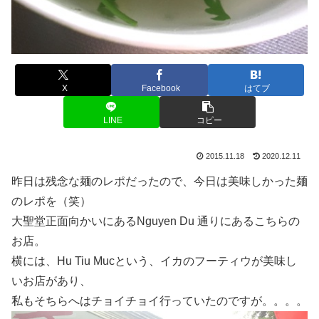
X
Facebook
はてブ
LINE
コピー
2015.11.18
2020.12.11
昨日は残念な麺のレポだったので、今日は美味しかった麺
のレポを（笑）
大聖堂正面向かいにあるNguyen Du 通りにあるこちらの
お店。
横には、Hu Tiu Mucという、イカのフーティウが美味し
いお店があり、
私もそちらへはチョイチョイ行っていたのですが。。。。