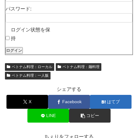
パスワード:
ログイン状態を保
持
ログイン
ベトナム料理：ローカル
ベトナム料理：麺料理
ベトナム料理：一人飯
シェアする
X
Facebook
はてブ
LINE
コピー
ちぇりをフォローする