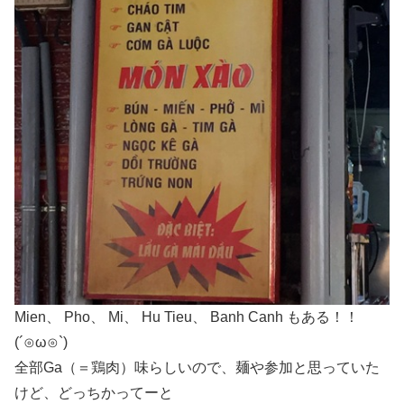
Mien、 Pho、 Mi、 Hu Tieu、 Banh Canh もある！！
(´⊙ω⊙`)
全部Ga（＝鶏肉）味らしいので、麺や参加と思っていた
けど、どっちかってーと