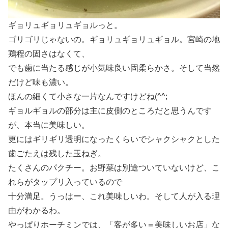
ギョリュギョリュギョルっと。
ゴリゴリじゃないの。ギョリュギョリュギョル。宮崎の地
鶏程の固さはなくて、
でも歯に当たる感じが小気味良い固柔らかさ。そして当然
だけど味も濃い。
ほんの細くて小さな一片なんですけどね(^^;
ギョルギョルの部分は主に皮側のところだと思うんです
が、本当に美味しい。
更にはギリギリ透明になったくらいでシャクシャクとした
歯ごたえは残した玉ねぎ。
たくさんのパクチー。お野菜は別途ついていないけど、こ
れらがタップリ入っているので
十分満足。うっはー、これ美味しいわ。そして人が入る理
由がわかるわ。
やっぱりホーチミンでは、「客が多い＝美味しいお店」な