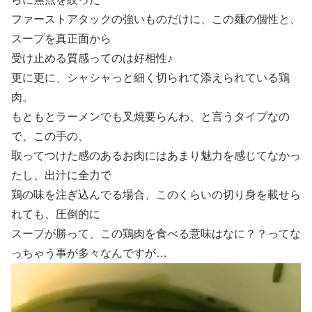
ファーストアタックの強いものだけに、この麺の個性と、
スープを真正面から
受け止める質感ってのは好相性♪
更に更に、シャシャっと細く切られて添えられている鶏
肉。
もともとラーメンでも叉焼要らんわ、と言うタイプなの
で、この手の、
取ってつけた感のあるお肉にはあまり魅力を感じてなかっ
たし、出汁に全力で
鶏の味を注ぎ込んでる場合、このくらいの切り身を載せら
れても、圧倒的に
スープが勝って、この鶏肉を食べる意味はなに？？ってな
っちゃう事が多々なんですが…