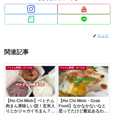
ちぇり
関連記事
ベトナム料理：ローカル
ベトナム料理：ローカル
【Ho Chi Minh】ベトナム
【Ho Chi Minh・Grab
肉まん美味しい説！玄米入
Food】なかなかないなと
りとかジャガイモまん？！
思ってたけど最近あるわ