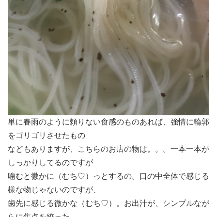
単に春雨のように頼りない食感のものあれば、強情に輪郭
をゴリゴリさせたもの
などもありますが、こちらのお店の物は。。。一本一本が
しっかりしてるのですが
噛むと微かに（むち♡）っとするの。口の中全体で感じる
様な物じゃないのですが、
歯先に感じる微かな（むち♡）。お出汁が、シンプルなが
らに焦点を絞った