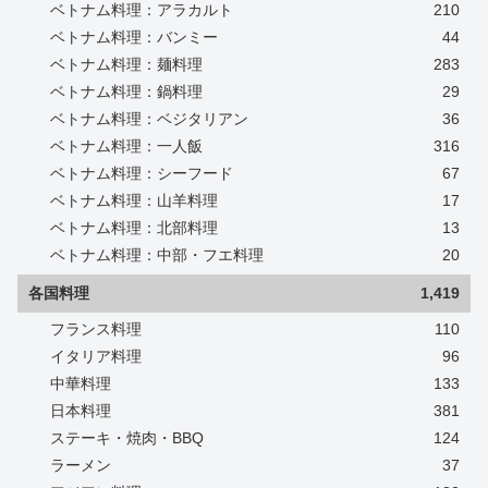
ベトナム料理：アラカルト
210
ベトナム料理：バンミー
44
ベトナム料理：麺料理
283
ベトナム料理：鍋料理
29
ベトナム料理：ベジタリアン
36
ベトナム料理：一人飯
316
ベトナム料理：シーフード
67
ベトナム料理：山羊料理
17
ベトナム料理：北部料理
13
ベトナム料理：中部・フエ料理
20
各国料理
1,419
フランス料理
110
イタリア料理
96
中華料理
133
日本料理
381
ステーキ・焼肉・BBQ
124
ラーメン
37