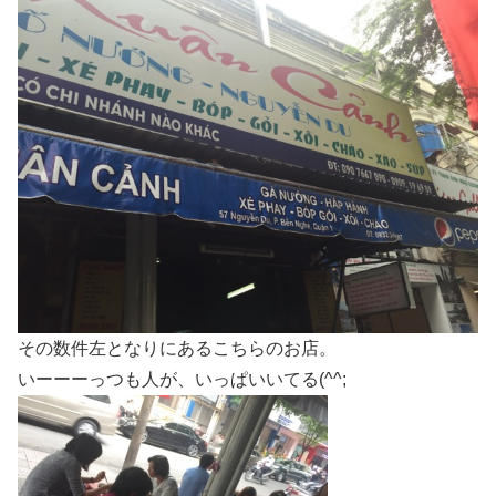
その数件左となりにあるこちらのお店。
いーーーっつも人が、いっぱいいてる(^^;