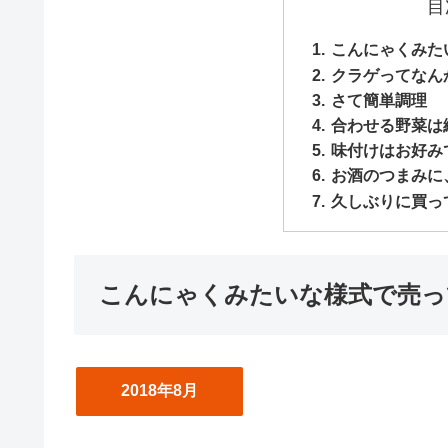
目
こんにゃくみた
クラゲってなん
さて簡単調理
合わせる野菜は
味付けはお好み
お酒のつまみに
久しぶりに買っ
こんにゃくみたいな様式で売っ
2018年8月