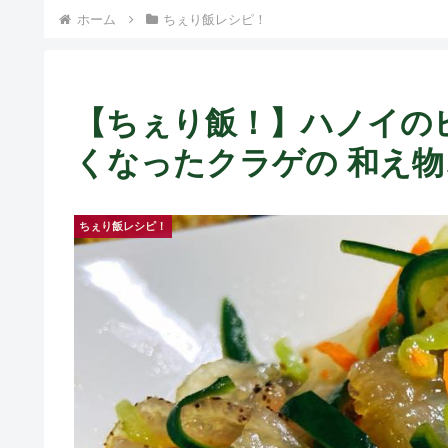
ホーム
ちぇり飯レシピ！
【ちぇり飯！】ハノイの
くなったクラゲの 和え
ちぇり飯レシピ！