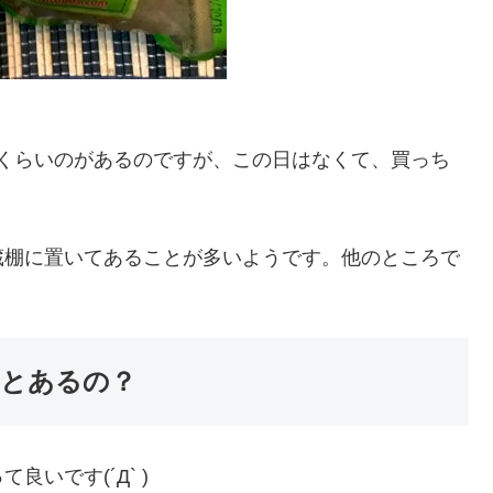
入りくらいのがあるのですが、この日はなくて、買っち
蔵棚に置いてあることが多いようです。他のところで
とあるの？
良いです(´Д` )