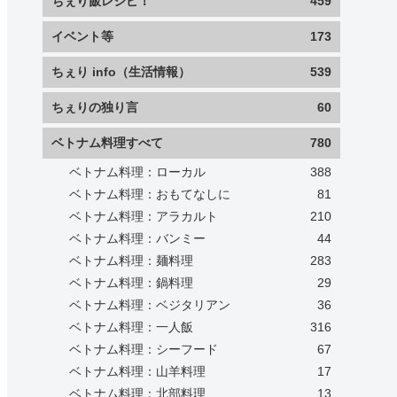
ちぇり飯レシピ！
459
イベント等
173
ちぇり info（生活情報）
539
ちぇりの独り言
60
ベトナム料理すべて
780
ベトナム料理：ローカル
388
ベトナム料理：おもてなしに
81
ベトナム料理：アラカルト
210
ベトナム料理：バンミー
44
ベトナム料理：麺料理
283
ベトナム料理：鍋料理
29
ベトナム料理：ベジタリアン
36
ベトナム料理：一人飯
316
ベトナム料理：シーフード
67
ベトナム料理：山羊料理
17
ベトナム料理：北部料理
13