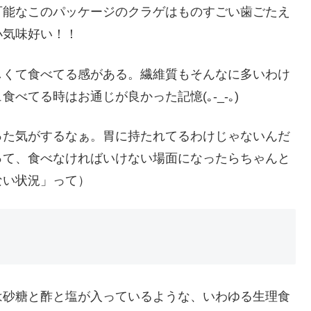
可能なこのパッケージのクラゲはものすごい歯ごたえ
小気味好い！！
しくて食べてる感がある。繊維質もそんなに多いわけ
べてる時はお通じが良かった記憶(｡-_-｡)
った気がするなぁ。胃に持たれてるわけじゃないんだ
って、食べなければいけない場面になったらちゃんと
ない状況」って）
は砂糖と酢と塩が入っているような、いわゆる生理食