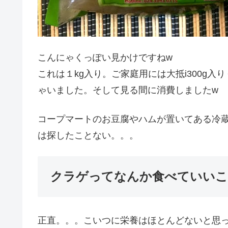
こんにゃくっぽい見かけですねw
これは１kg入り。ご家庭用には大抵i300g
ゃいました。そして見る間に消費しましたw
コープマートのお豆腐やハムが置いてある冷
は探したことない。。。
クラゲってなんか食べていいこ
正直。。。こいつに栄養はほとんどないと思って