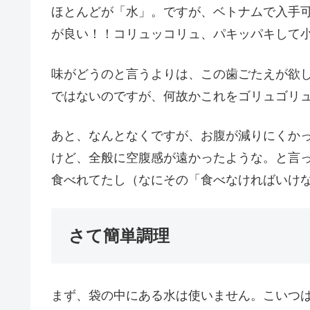
ほとんどが「水」。ですが、ベトナムで入手
が良い！！コリュッコリュ、パキッパキして
味がどうのと言うよりは、この歯ごたえが欲
ではないのですが、何故かこれをゴリュゴリュ食
あと、なんとなくですが、お腹が減りにくか
けど、全般に空腹感が遠かったような。と言
食べれてたし（なにその「食べなければいけ
さて簡単調理
まず、袋の中にある水は使いません。こいつ