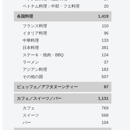
ベトナム料理：中部・フエ料理
20
各国料理
1,419
フランス料理
110
イタリア料理
96
中華料理
133
日本料理
381
ステーキ・焼肉・BBQ
124
ラーメン
37
アジアン料理
182
その他の国
507
ビュッフェ／アフタヌーンティー
87
カフェ／スイーツ／バー
1,131
カフェ
769
スイーツ
568
バー
104