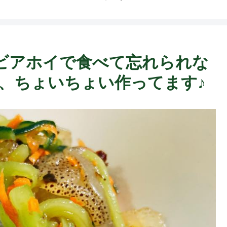
F
ビアホイで食べて忘れられな
物、ちょいちょい作ってます♪