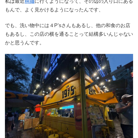
私は最近
桐麺
に行くようになって、その辺の入り口にある
もんで、よく見かけるようになったんです、
でも、洗い物中には４P’sさんもあるし、他の和食のお店
もあるし、この店の横を通ることって結構多いんじゃない
かと思うんです。