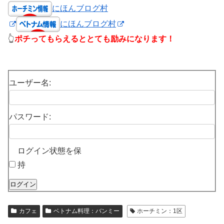
にほんブログ村
にほんブログ村
👆
ポチってもらえるととても励みになります！
ユーザー名:
パスワード:
ログイン状態を保
持
ログイン
カフェ
ベトナム料理：バンミー
ホーチミン：1区