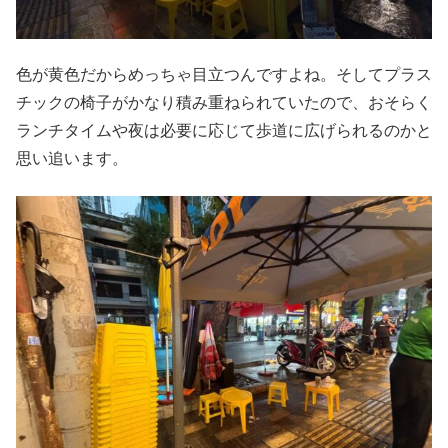
色が黄色だからめっちゃ目立つんですよね。そしてプラス
チックの椅子がかなり積み重ねられていたので、おそらく
ランチタイムや夜は必要に応じて歩道に広げられるのかと
思い追います。