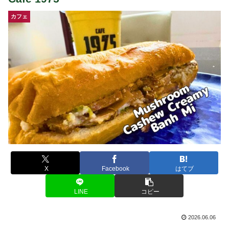
カフェ
X
Facebook
はてブ
LINE
コピー
2026.06.06