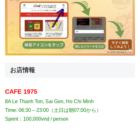
お店情報
CAFE 1975
8A Le Thanh Ton, Sai Gon, Ho Chi Minh
Time: 06:30 – 23:00（土日は朝07:00から）
Spent：100,000vnd / person