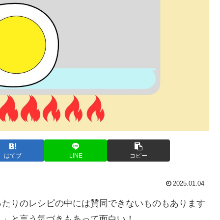
はてブ
LINE
コピー
2025.01.04
ったりのレシピの中には賛同できないものもあります
！」と言う気づきもあって面白い！