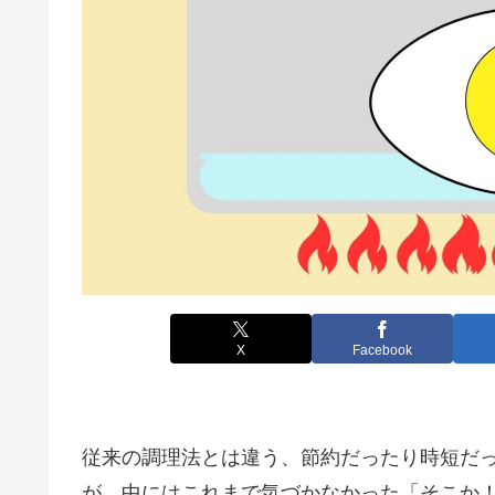
X
Facebook
従来の調理法とは違う、節約だったり時短だ
が、中にはこれまで気づかなかった「そこか