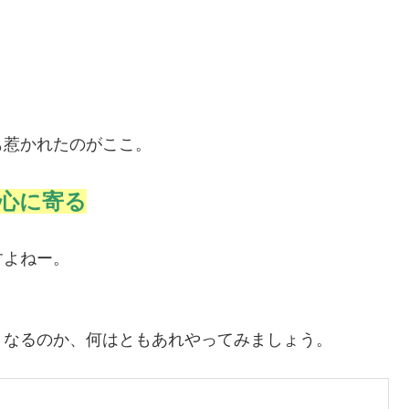
も惹かれたのがここ。
心に寄る
すよねー。
うなるのか、何はともあれやってみましょう。