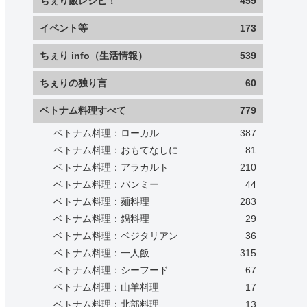
ちぇり飯レシピ！
459
イベント等
173
ちぇり info（生活情報）
539
ちぇりの独り言
60
ベトナム料理すべて
779
ベトナム料理：ローカル
387
ベトナム料理：おもてなしに
81
ベトナム料理：アラカルト
210
ベトナム料理：バンミー
44
ベトナム料理：麺料理
283
ベトナム料理：鍋料理
29
ベトナム料理：ベジタリアン
36
ベトナム料理：一人飯
315
ベトナム料理：シーフード
67
ベトナム料理：山羊料理
17
ベトナム料理：北部料理
13