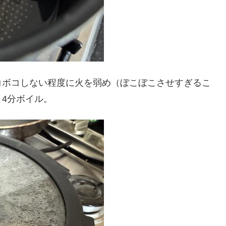
コボコしない程度に火を弱め（ぼこぼこさせすぎるこ
4分ボイル。