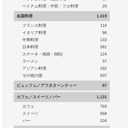
ベトナム料理：中部・フエ料理
20
各国料理
1,419
フランス料理
110
イタリア料理
96
中華料理
133
日本料理
381
ステーキ・焼肉・BBQ
124
ラーメン
37
アジアン料理
182
その他の国
507
ビュッフェ／アフタヌーンティー
87
カフェ／スイーツ／バー
1,131
カフェ
769
スイーツ
568
バー
104