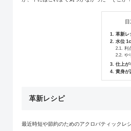
目
革新レ
水位 1
利
や
仕上が
黄身が
革新レシピ
最近時短や節約のためのアクロバティックレ