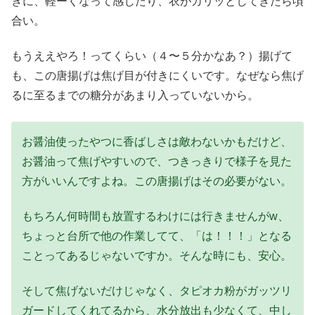
きに、軽ーくなって感じたり、衣がカリッとしてきたら頃
合い。
もうええやろ！ってくらい（４〜５分かなあ？）揚げて
も、この唐揚げは焦げ目が付きにくいです。なぜなら焦げ
るに至るまでの糖分があまり入っていないから。
お醤油使ったやつに香ばしさは敵わないかもだけど、
お醤油って焦げやすいので、つきっきりで様子を見た
方がいいんですよね。この唐揚げはその必要がない。
もちろん何時間も放置するわけには行きませんがw、
ちょっと台所で他の作業してて、「は！！！」となる
ことってあるじゃないですか。そんな時にも、安心。
そして焦げないだけじゃなく、タピオカ粉がガッツリ
ガードしてくれてるから、水分放出も少なくて、中し