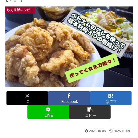
ちぇり飯レシピ！
X
Facebook
はてブ
LINE
コピー
2025.10.08
2025.10.09