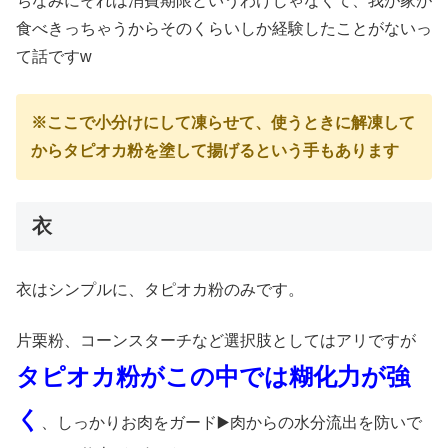
ちなみにそれは消費期限というわけじゃなくて、我が家が
食べきっちゃうからそのくらいしか経験したことがないっ
て話ですw
※ここで小分けにして凍らせて、使うときに解凍して
からタピオカ粉を塗して揚げるという手もあります
衣
衣はシンプルに、タピオカ粉のみです。
片栗粉、コーンスターチなど選択肢としてはアリですが
タピオカ粉がこの中では糊化力が強
く
、しっかりお肉をガード▶️肉からの水分流出を防いで