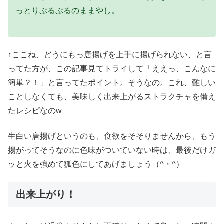
っとりぷるぷるのままやし。
↑ここね、どうにもっ唐揚げを上手に揚げられない、と言
ってた方が、この記事見てトライして「ええっ、こんなに
簡単？！」と言ってたポイント。そうなの。これ、難しい
ことしなくても、美味しく出来上がるストラクチャを備え
たレシピなのw
生白い唐揚げというのも、食欲をそそりませんから、もう
揚がってそうなのに色味がついていない時は、最後だけガ
ッと火を強めて狐色にしてあげましょう（^・^）
出来上がり！