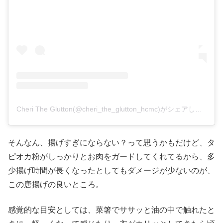
Cheri The Glutton(@cheri_the_glutton_hcmc)がシェアした投稿
そんなん、揚げすぎにならない？って思うかもだけど、タ
ピオカ粉がしっかりとお肉をガードしてくれてるから、多
少揚げ時間が長くなったとしてもダメージが少ないのが、
この唐揚げの良いところ。
感覚的な目安としては、菜箸でササッと油の中で触れたと