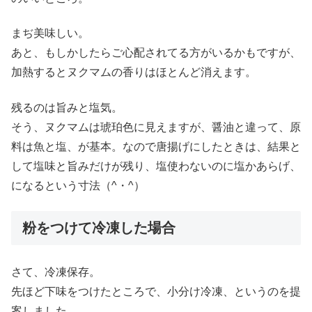
まぢ美味しい。
あと、もしかしたらご心配されてる方がいるかもですが、
加熱するとヌクマムの香りはほとんど消えます。
残るのは旨みと塩気。
そう、ヌクマムは琥珀色に見えますが、醤油と違って、原
料は魚と塩、が基本。なので唐揚げにしたときは、結果と
して塩味と旨みだけが残り、塩使わないのに塩かあらげ、
になるという寸法（^・^）
粉をつけて冷凍した場合
さて、冷凍保存。
先ほど下味をつけたところで、小分け冷凍、というのを提
案しました。