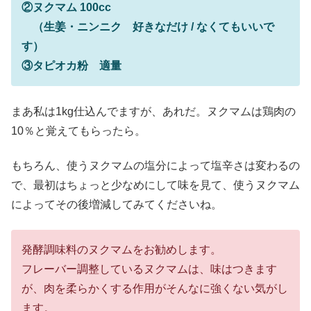
②ヌクマム 100cc
（生姜・ニンニク 好きなだけ / なくてもいいで
す）
③タピオカ粉 適量
まあ私は1kg仕込んでますが、あれだ。ヌクマムは鶏肉の
10％と覚えてもらったら。
もちろん、使うヌクマムの塩分によって塩辛さは変わるの
で、最初はちょっと少なめにして味を見て、使うヌクマム
によってその後増減してみてくださいね。
発酵調味料のヌクマムをお勧めします。
フレーバー調整しているヌクマムは、味はつきます
が、肉を柔らかくする作用がそんなに強くない気がし
ます。