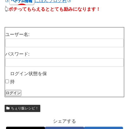
にほんブログ村
👆
ポチってもらえるととても励みになります！
ユーザー名:
パスワード:
ログイン状態を保
持
ログイン
ちぇり飯レシピ！
シェアする