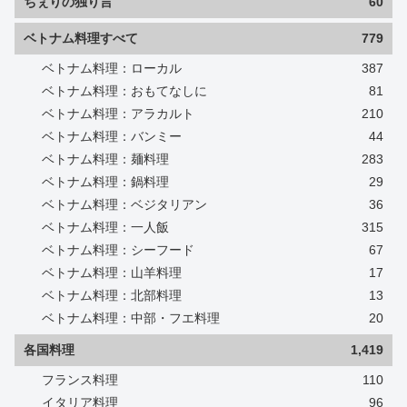
ちぇりの独り言
60
ベトナム料理すべて
779
ベトナム料理：ローカル
387
ベトナム料理：おもてなしに
81
ベトナム料理：アラカルト
210
ベトナム料理：バンミー
44
ベトナム料理：麺料理
283
ベトナム料理：鍋料理
29
ベトナム料理：ベジタリアン
36
ベトナム料理：一人飯
315
ベトナム料理：シーフード
67
ベトナム料理：山羊料理
17
ベトナム料理：北部料理
13
ベトナム料理：中部・フエ料理
20
各国料理
1,419
フランス料理
110
イタリア料理
96