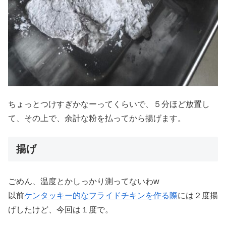
ちょっとつけすぎかなーってくらいで、５分ほど放置し
て、その上で、余計な粉を払ってから揚げます。
揚げ
ごめん、温度とかしっかり測ってないわw
以前
ケンタッキー的なフライドチキンを作る際
には２度揚
げしたけど、今回は１度で。