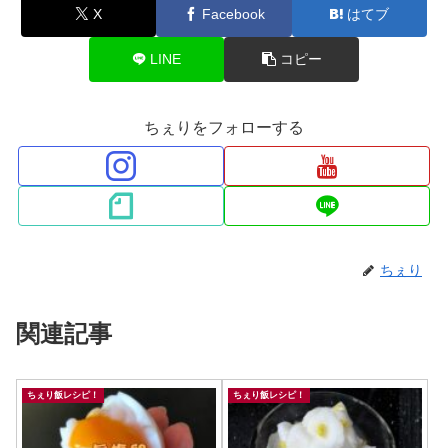
X
Facebook
はてブ
LINE
コピー
ちぇりをフォローする
ちぇり
関連記事
ちぇり飯レシピ！
ちぇり飯レシピ！