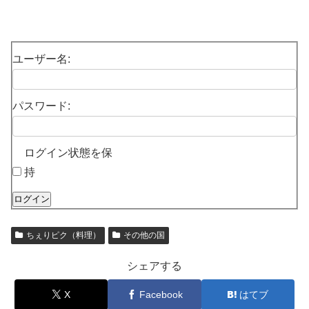
ユーザー名:
パスワード:
ログイン状態を保
持
ログイン
ちぇりピク（料理）
その他の国
シェアする
X
Facebook
はてブ