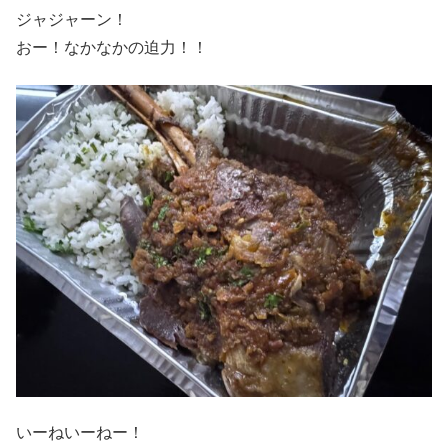
ジャジャーン！
おー！なかなかの迫力！！
いーねいーねー！