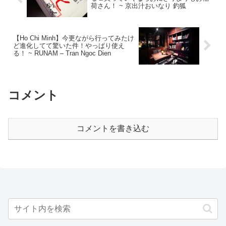
荷さん！ ~ 京出汁おいなり 釣狐
【Ho Chi Minh】今更ながら行ってみたけ
ど進化してて驚いた件！やっぱり使え
る！ ~ RUNAM – Tran Ngoc Dien
コメント
コメントを書き込む