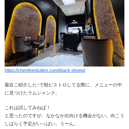
https://cheritheglutton.com/black-sheep/
最近ご紹介した↑で朝ビストロしてる際に、メニューの中
に見つけたラムシャンク。
これは試してみねば！
と思ったのですが、なかなか出向ける機会がない。向こう
しばらく予定がいっぱい。うーん。