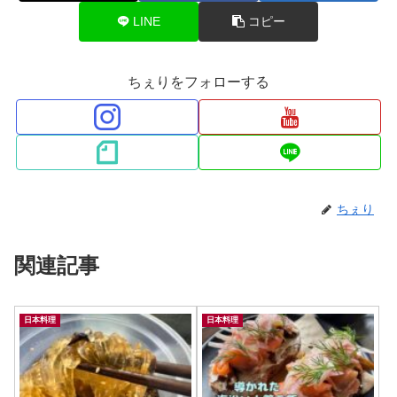
LINE
コピー
ちぇりをフォローする
ちぇり
関連記事
日本料理
日本料理