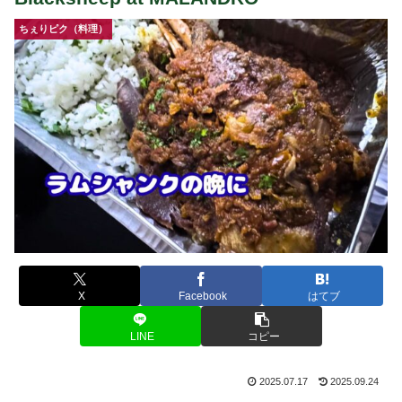
ちぇりピク（料理）
X
Facebook
はてブ
LINE
コピー
2025.07.17
2025.09.24