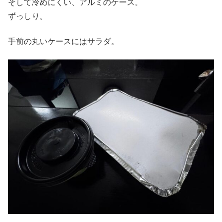
そして冷めにくい、アルミのケース。
ずっしり。
手前の丸いケースにはサラダ。