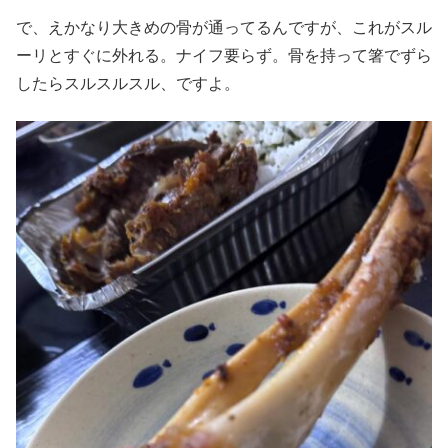
で、えかなり大きめの骨が通ってるんですが、これがスル
ーリとすぐに外れる。ナイフ要らず。骨を持って箸でずら
したらスルスルスル、ですよ。