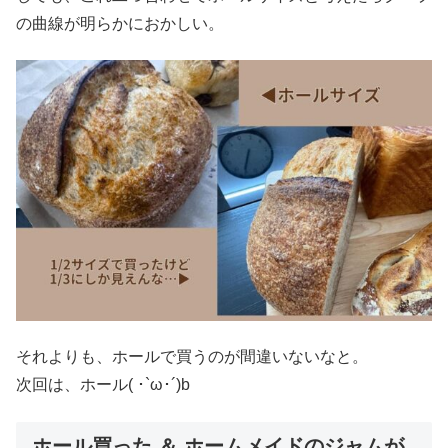
の曲線が明らかにおかしい。
それよりも、ホールで買うのが間違いないなと。
次回は、ホール( ･`ω･´)b
ホール買った ＆ ホームメイドのジャムが