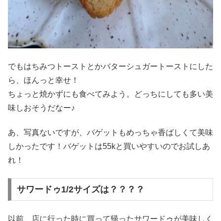
でもはちみつトーストとかバターシュガートーストにした
ら、ほんっと幸せ！
ちょっと焼かずにも食べてみよう。どっちにしても多い美
味しおそうだなー♪
あ、写真ないですが、バゲットもめっちゃ香ばしくて美味
しかったです！バゲットは55kと買いやすいのでお試しあ
れ！
サワードゥ1/2サイズは？？？？
以前、店に行った時に買って帰ったサワードゥが美味しく