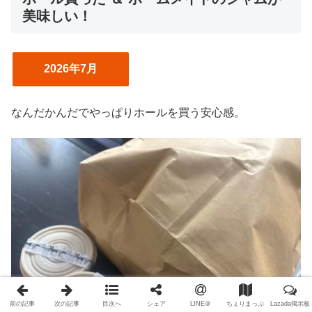
美味しい！
2026年7月
なんだかんだでやっぱりホールを買う安心感。
前の記事
次の記事
目次へ
シェア
LINE＠
ちぇりまっぷ
Lazada掲示板