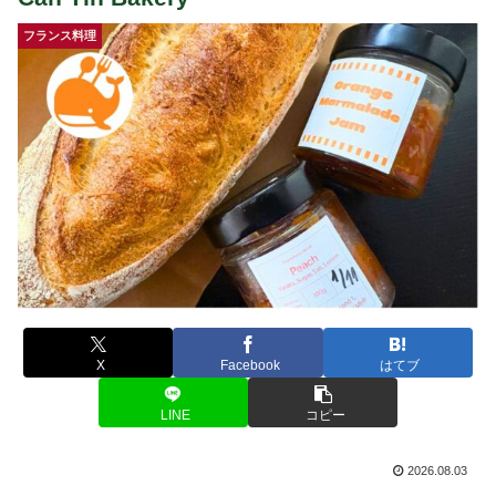
フランス料理
X
Facebook
はてブ
LINE
コピー
2026.08.03