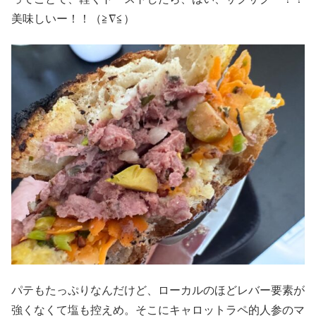
美味しいー！！（≧∇≦）
パテもたっぷりなんだけど、ローカルのほどレバー要素が
強くなくて塩も控えめ。そこにキャロットラペ的人参のマ