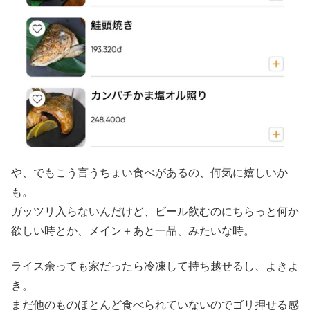
や、でもこう言うちょい食べがあるの、何気に嬉しいか
も。
ガッツリ入らないんだけど、ビール飲むのにちらっと何か
欲しい時とか、メイン＋あと一品、みたいな時。
ライス余っても家だったら冷凍して持ち越せるし、よきよ
き。
まだ他のものほとんど食べられていないのでゴリ押せる感