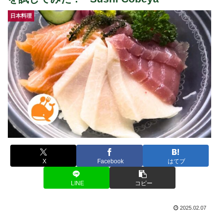
日本料理
X
Facebook
はてブ
LINE
コピー
2025.02.07