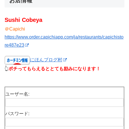
お店情報
Sushi Cobeya
＠Capichi
https://www.order.capichiapp.com/ja/restaurants/capichisto
re487e23
にほんブログ村
👆
ポチってもらえるととても励みになります！
ユーザー名:
パスワード: