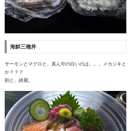
海鮮三種丼
サーモンとマグロと、真ん中の白いのは。。。メカジキと
か？？？
割と、綺麗。