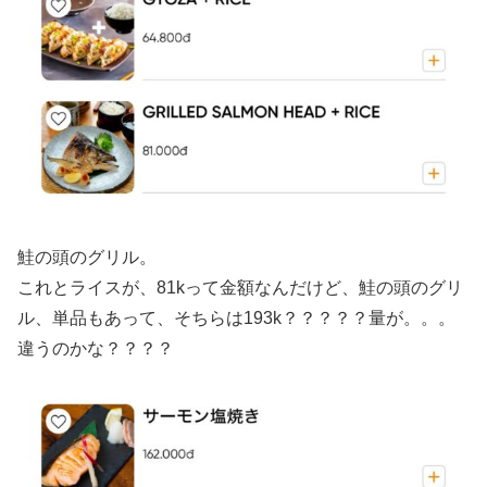
鮭の頭のグリル。
これとライスが、81kって金額なんだけど、鮭の頭のグリ
ル、単品もあって、そちらは193k？？？？？量が。。。
違うのかな？？？？