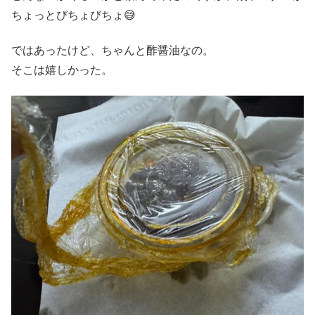
ちょっとびちょびちょ😅
ではあったけど、ちゃんと酢醤油なの。
そこは嬉しかった。