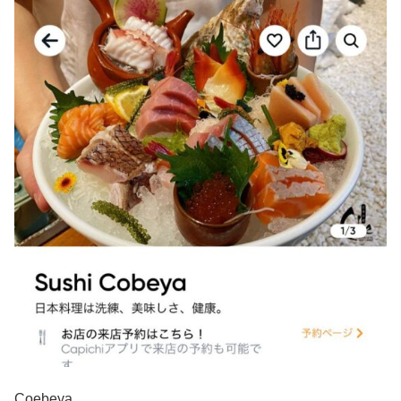
Coebeya。