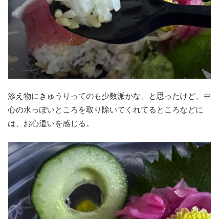
添え物にきゅうりってのも少数派かな、と思ったけど、中
心の水っぽいところを取り除いてくれてるところなどに
は、お心遣いを感じる。