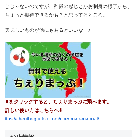
じじゃないのですが、酢飯の感じとかお刺身の様子から、
ちょっと期待できるかも？と思ってるところ。
美味しいものが他にもあるといいなー♪
⬆︎をクリックすると、ちぇりまっぷに飛べます。
詳しい使い方はこちらへ⬇︎
ttps://cheritheglutton.com/cherimap-manual/