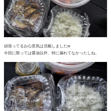
頑張ってるお心意気は頂戴しましたw
今回に限っては醤油以外、特に漏れてなかったしね。