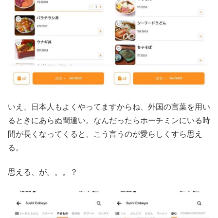
いえ、日本人もよくやってますからね、外国の言葉を用い
るときにあらぬ間違い。なんだったらホーチミンにいる時
間が長くなってくると、こう言うのが愛らしくすら思え
る。
思える、が。。。？