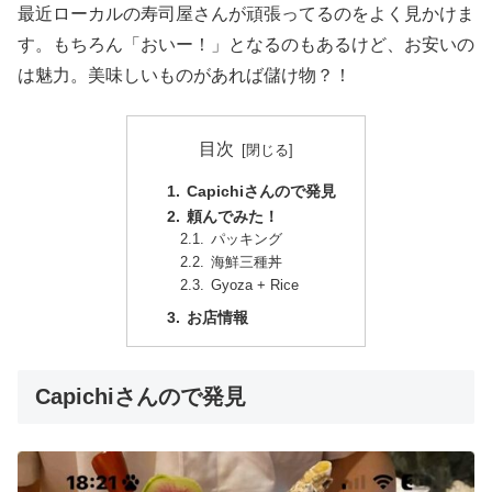
最近ローカルの寿司屋さんが頑張ってるのをよく見かけま
す。もちろん「おいー！」となるのもあるけど、お安いの
は魅力。美味しいものがあれば儲け物？！
目次
Capichiさんので発見
頼んでみた！
パッキング
海鮮三種丼
Gyoza + Rice
お店情報
Capichiさんので発見