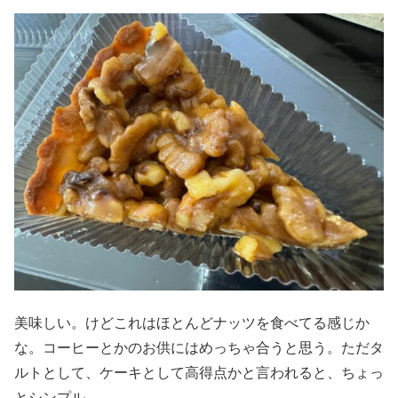
美味しい。けどこれはほとんどナッツを食べてる感じか
な。コーヒーとかのお供にはめっちゃ合うと思う。ただタ
ルトとして、ケーキとして高得点かと言われると、ちょっ
とシンプル。