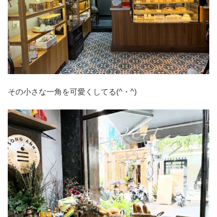
その小さな一角を可愛くしてる(^・^)