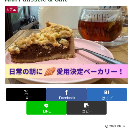
カフェ
X
Facebook
はてブ
LINE
コピー
2024.06.07