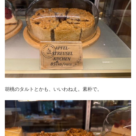
胡桃のタルトとかも、いいわねえ。素朴で。