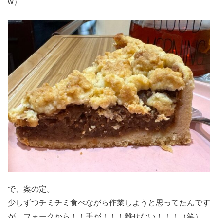
w）
で、案の定。
少しずつチミチミ食べながら作業しようと思ってたんです
が、フォークから！！手が！！！離せない！！！（笑）