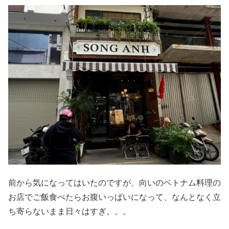
前から気になってはいたのですが、向いのベトナム料理の
お店でご飯食べたらお腹いっぱいになって、なんとなく立
ち寄らないまま日々はすぎ。。。