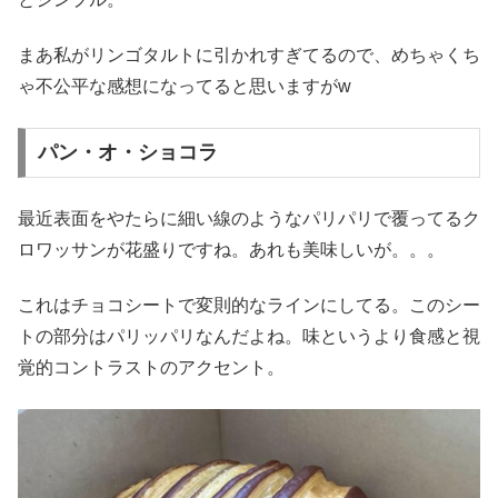
まあ私がリンゴタルトに引かれすぎてるので、めちゃくち
ゃ不公平な感想になってると思いますがw
パン・オ・ショコラ
最近表面をやたらに細い線のようなパリパリで覆ってるク
ロワッサンが花盛りですね。あれも美味しいが。。。
これはチョコシートで変則的なラインにしてる。このシー
トの部分はパリッパリなんだよね。味というより食感と視
覚的コントラストのアクセント。