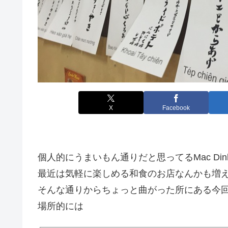
X
Facebook
個人的にうまいもん通りだと思ってるMac Dinh 
最近は気軽に楽しめる和食のお店なんかも増
そんな通りからちょっと曲がった所にある今
場所的には