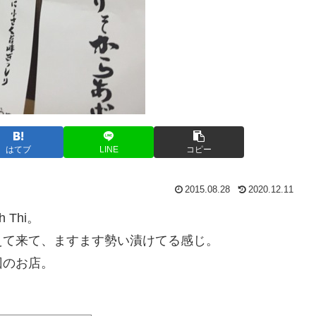
はてブ
LINE
コピー
2015.08.28
2020.12.11
Thi。
えて来て、ますます勢い漬けてる感じ。
回のお店。