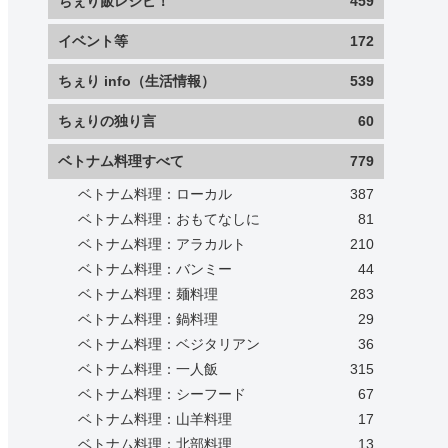
ちぇり飯レシピ！
459
イベント等
172
ちぇり info（生活情報）
539
ちぇりの独り言
60
ベトナム料理すべて
779
ベトナム料理：ローカル
387
ベトナム料理：おもてなしに
81
ベトナム料理：アラカルト
210
ベトナム料理：バンミー
44
ベトナム料理：麺料理
283
ベトナム料理：鍋料理
29
ベトナム料理：ベジタリアン
36
ベトナム料理：一人飯
315
ベトナム料理：シーフード
67
ベトナム料理：山羊料理
17
ベトナム料理：北部料理
13