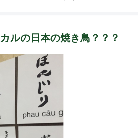
F
 ローカルの日本の焼き鳥？？？