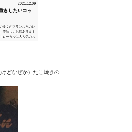
2021.12.09
い置きしたいコッ
の多くがフランス系のレ
、美味しいお店あります
！ローカルに大人気のお
本のパン屋さん！」を掲げ
て、それはそれで美味し
が加わってるせいか、物
べられないようなクオリ
。
たけどなぜか）たこ焼きの