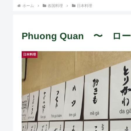
ホーム
各国料理
日本料理
Phuong Quan 〜
日本料理