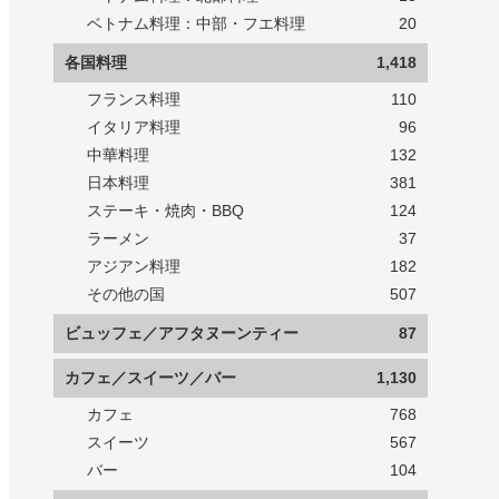
ベトナム料理：中部・フエ料理
20
各国料理
1,418
フランス料理
110
イタリア料理
96
中華料理
132
日本料理
381
ステーキ・焼肉・BBQ
124
ラーメン
37
アジアン料理
182
その他の国
507
ビュッフェ／アフタヌーンティー
87
カフェ／スイーツ／バー
1,130
カフェ
768
スイーツ
567
バー
104