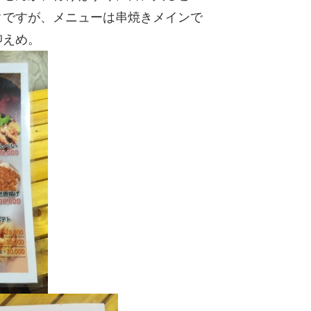
クですが、メニューは串焼きメインで
抑えめ。