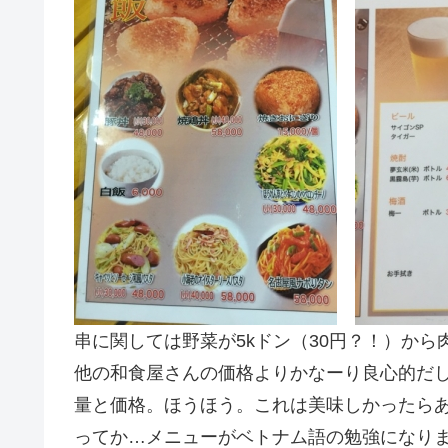
串に関しては野菜が5kドン（30円？！）から肉
他の和食屋さんの価格よりかなーり良心的だ
量と価格。ほうほう。これは美味しかったらあ
ってか…メニューがベトナム語の勉強になり