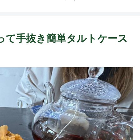
って手抜き簡単タルトケース