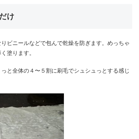
だけ
なりビニールなどで包んで乾燥を防ぎます。めっちゃ
薄く塗ります。
さっと全体の４〜５割に刷毛でシュシュっとする感じ