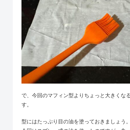
で、今回のマフィン型よりちょっと大きくな
す。
型にはたっぷり目の油を塗っておきましょう