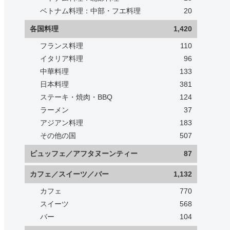
ベトナム料理：中部・フエ料理
20
各国料理
1,420
フランス料理
110
イタリア料理
96
中華料理
133
日本料理
381
ステーキ・焼肉・BBQ
124
ラーメン
37
アジアン料理
183
その他の国
507
ビュッフェ／アフタヌーンティー
87
カフェ／スイーツ／バー
1,132
カフェ
770
スイーツ
568
バー
104