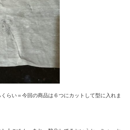
るくらい＝今回の商品は６つにカットして型に入れま
。