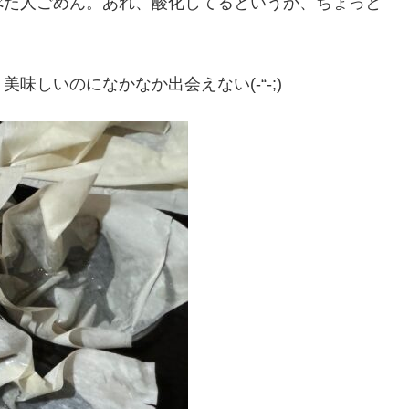
べた人ごめん。あれ、酸化してるというか、ちょっと
味しいのになかなか出会えない(-“-;)