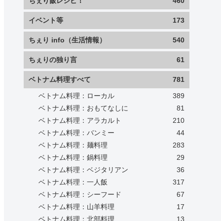
ちぇり飯レシピ！
460
イベント等
173
ちぇり info（生活情報）
540
ちぇりの独り言
61
ベトナム料理すべて
781
ベトナム料理：ローカル
389
ベトナム料理：おもてなしに
81
ベトナム料理：アラカルト
210
ベトナム料理：バンミー
44
ベトナム料理：麺料理
283
ベトナム料理：鍋料理
29
ベトナム料理：ベジタリアン
36
ベトナム料理：一人飯
317
ベトナム料理：シーフード
67
ベトナム料理：山羊料理
17
ベトナム料理：北部料理
13