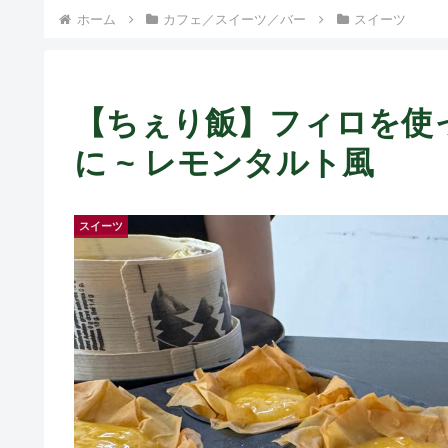
ホーム
カフェ／スイーツ／バー
スイーツ
【ちぇり飯】フィロを使
に ~ レモンタルト風
スイーツ