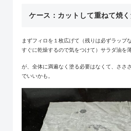
ケース：カットして重ねて焼く
まずフィロを１枚広げて（残りは必ずラップ
すぐに乾燥するので気をつけて）サラダ油を
が、全体に満遍なく塗る必要はなくて、ささ
でいいかも。