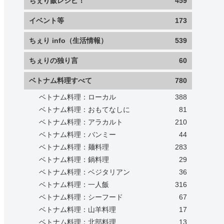
ちぇり飯レシピ！
459
イベント等
173
ちぇり info（生活情報）
539
ちぇりの独り言
60
ベトナム料理すべて
780
ベトナム料理：ローカル
388
ベトナム料理：おもてなしに
81
ベトナム料理：アラカルト
210
ベトナム料理：バンミー
44
ベトナム料理：麺料理
283
ベトナム料理：鍋料理
29
ベトナム料理：ベジタリアン
36
ベトナム料理：一人飯
316
ベトナム料理：シーフード
67
ベトナム料理：山羊料理
17
ベトナム料理：北部料理
13