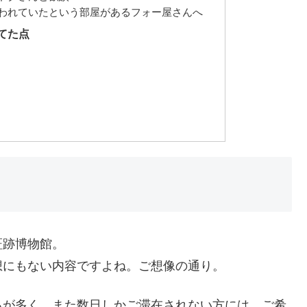
われていたという部屋があるフォー屋さんへ
てた点
証跡博物館。
想にもない内容ですよね。ご想像の通り。
ろが多く、また数日しかご滞在されない方には、ご希