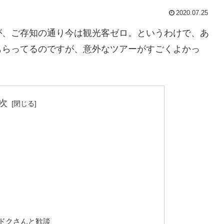
2020.07.25
が、ご存知の通り今は観光客ゼロ。というわけで、あ
もらってるのですが、意外なツアーがすごくよかっ
次
ドクさんと歓談