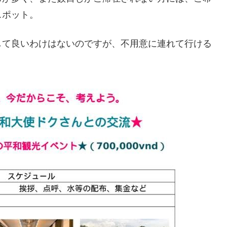
スポット。
して良いわけはないのですが、不用意に連れて行ける