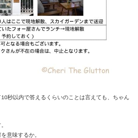
10秒以内で答えるくらいのことは言えても、ちゃん
す。
何を意味するか。