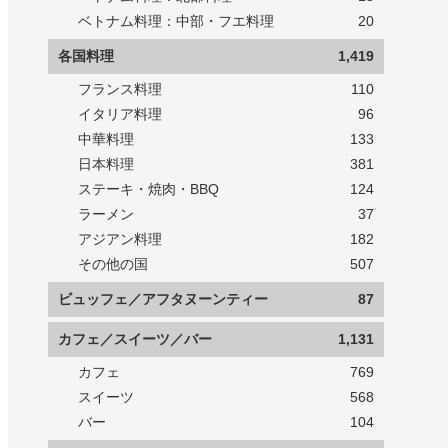
ベトナム料理：中部・フエ料理
20
各国料理
1,419
フランス料理
110
イタリア料理
96
中華料理
133
日本料理
381
ステーキ・焼肉・BBQ
124
ラーメン
37
アジアン料理
182
その他の国
507
ビュッフェ／アフタヌーンティー
87
カフェ／スイーツ／バー
1,131
カフェ
769
スイーツ
568
バー
104