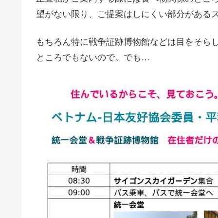
望がない限り、ご提案はしにくい部分がある
もちろん特に戦争証跡博物館などは目をそら
ところでもないので。でも…