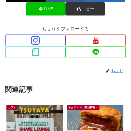
LINE
コピー
ちぇりをフォローする
ちぇり
関連記事
カフェ
ちぇり info（生活情報）