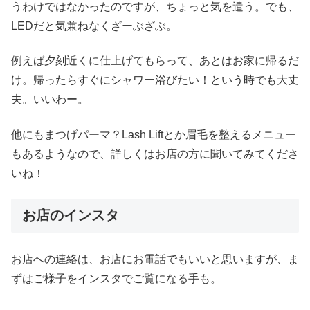
うわけではなかったのですが、ちょっと気を遣う。でも、
LEDだと気兼ねなくざーぶざぶ。
例えば夕刻近くに仕上げてもらって、あとはお家に帰るだ
け。帰ったらすぐにシャワー浴びたい！という時でも大丈
夫。いいわー。
他にもまつげパーマ？Lash Liftとか眉毛を整えるメニュー
もあるようなので、詳しくはお店の方に聞いてみてくださ
いね！
お店のインスタ
お店への連絡は、お店にお電話でもいいと思いますが、ま
ずはご様子をインスタでご覧になる手も。