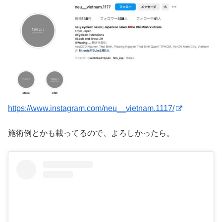
https://www.instagram.com/neu__vietnam.1117/
施術例とかも載ってるので、よろしかったら。