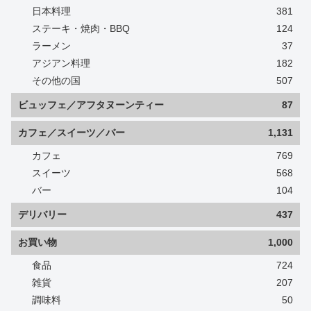
日本料理
381
ステーキ・焼肉・BBQ
124
ラーメン
37
アジアン料理
182
その他の国
507
ビュッフェ／アフタヌーンティー
87
カフェ／スイーツ／バー
1,131
カフェ
769
スイーツ
568
バー
104
デリバリー
437
お買い物
1,000
食品
724
雑貨
207
調味料
50