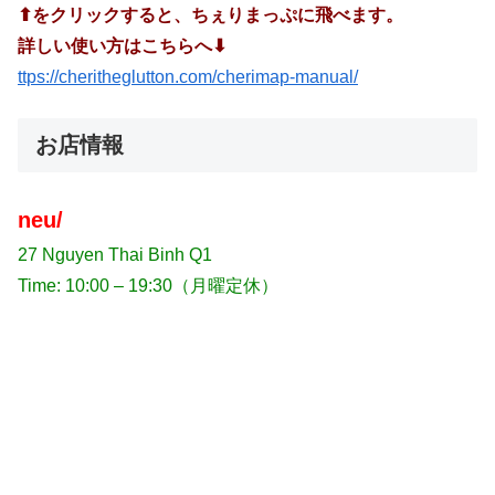
⬆︎をクリックすると、ちぇりまっぷに飛べます。
詳しい使い方はこちらへ⬇︎
ttps://cheritheglutton.com/cherimap-manual/
お店情報
neu/
27 Nguyen Thai Binh Q1
Time: 10:00 – 19:30（月曜定休）