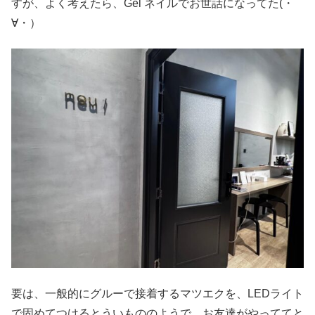
すが、よく考えたら、Gel ネイルでお世話になってた(・
∀・）
要は、一般的にグルーで接着するマツエクを、LEDライト
で固めてつけるとういもののようで、お友達がやっててと