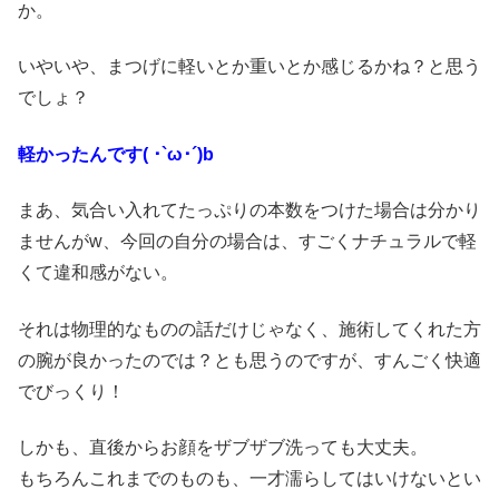
か。
いやいや、まつげに軽いとか重いとか感じるかね？と思う
でしょ？
軽かったんです( ･`ω･´)b
まあ、気合い入れてたっぷりの本数をつけた場合は分かり
ませんがw、今回の自分の場合は、すごくナチュラルで軽
くて違和感がない。
それは物理的なものの話だけじゃなく、施術してくれた方
の腕が良かったのでは？とも思うのですが、すんごく快適
でびっくり！
しかも、直後からお顔をザブザブ洗っても大丈夫。
もちろんこれまでのものも、一才濡らしてはいけないとい