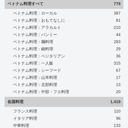
ベトナム料理すべて
779
ベトナム料理：ローカル
387
ベトナム料理：おもてなしに
81
ベトナム料理：アラカルト
210
ベトナム料理：バンミー
44
ベトナム料理：麺料理
283
ベトナム料理：鍋料理
29
ベトナム料理：ベジタリアン
36
ベトナム料理：一人飯
315
ベトナム料理：シーフード
67
ベトナム料理：山羊料理
17
ベトナム料理：北部料理
13
ベトナム料理：中部・フエ料理
20
各国料理
1,419
フランス料理
110
イタリア料理
96
中華料理
133