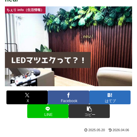
ちぇり info（生活情報）
X
Facebook
はてブ
LINE
コピー
2025.05.20
2026.04.06