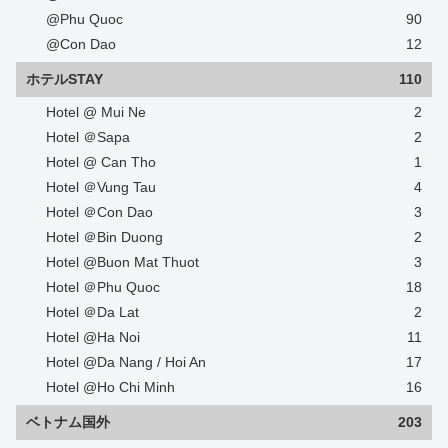
@Phu Quoc
90
@Con Dao
12
ホテルSTAY
110
Hotel @ Mui Ne
2
Hotel ＠Sapa
2
Hotel @ Can Tho
1
Hotel ＠Vung Tau
4
Hotel ＠Con Dao
3
Hotel ＠Bin Duong
2
Hotel @Buon Mat Thuot
3
Hotel ＠Phu Quoc
18
Hotel ＠Da Lat
2
Hotel @Ha Noi
11
Hotel @Da Nang / Hoi An
17
Hotel @Ho Chi Minh
16
ベトナム国外
203