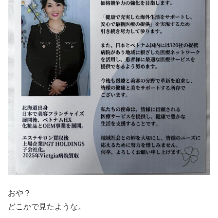
おや？
どこかで見たような。