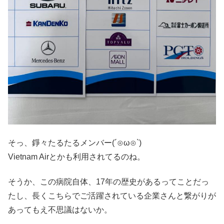
そっ、錚々たるたるメンバー(´⊙ω⊙`)
Vietnam Airとかも利用されてるのね。
そうか、この病院自体、17年の歴史があるってことだっ
たし、長くこちらでご活躍されている企業さんと繋がりが
あってもえ不思議はないか。