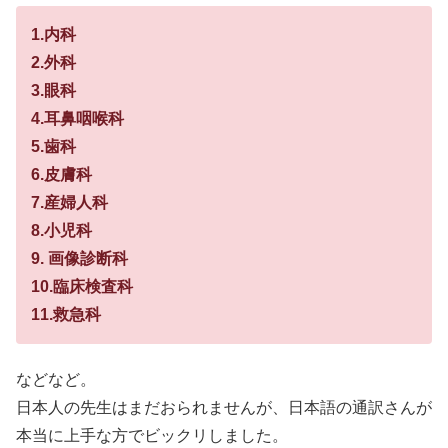
1.内科
2.外科
3.眼科
4.耳鼻咽喉科
5.歯科
6.皮膚科
7.産婦人科
8.小児科
9. 画像診断科
10.臨床検査科
11.救急科
などなど。
日本人の先生はまだおられませんが、日本語の通訳さんが
本当に上手な方でビックリしました。